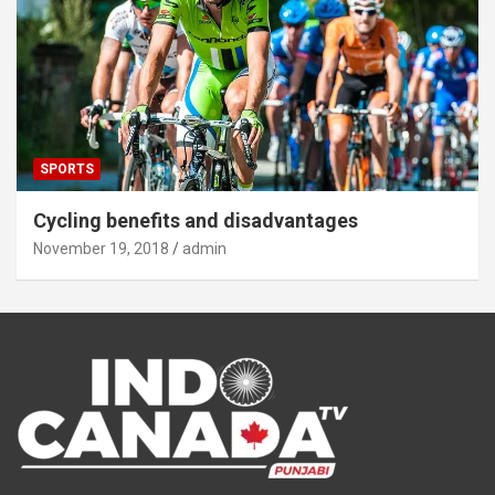
SPORTS
Cycling benefits and disadvantages
November 19, 2018
admin