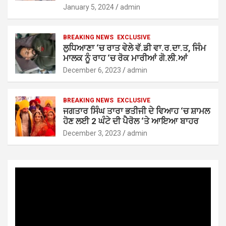
January 5, 2024
admin
BREAKING NEWS
EXCLUSIVE
ਲੁਧਿਆਣਾ ‘ਚ ਰਾਤ ਵੇਲੇ ਵੱ.ਡੀ ਵਾ.ਰ.ਦਾ.ਤ, ਜਿੰਮ
ਮਾਲਕ ਨੂੰ ਰਾਹ ‘ਚ ਰੋਕ ਮਾਰੀਆਂ ਗੋ.ਲੀ.ਆਂ
December 6, 2023
admin
BREAKING NEWS
EXCLUSIVE
ਜਗਤਾਰ ਸਿੰਘ ਤਾਰਾ ਭਤੀਜੀ ਦੇ ਵਿਆਹ ‘ਚ ਸ਼ਾਮਲ
ਹੋਣ ਲਈ 2 ਘੰਟੇ ਦੀ ਪੈਰੋਲ ‘ਤੇ ਆਇਆ ਬਾਹਰ
December 3, 2023
admin