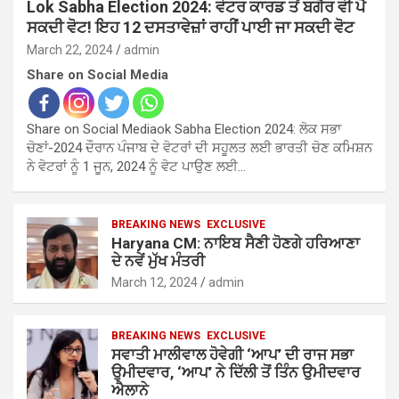
Lok Sabha Election 2024: ਵੋਟਰ ਕਾਰਡ ਤੋਂ ਬਗੈਰ ਵੀ ਪੈ
ਸਕਦੀ ਵੋਟ! ਇਹ 12 ਦਸਤਾਵੇਜ਼ਾਂ ਰਾਹੀਂ ਪਾਈ ਜਾ ਸਕਦੀ ਵੋਟ
March 22, 2024
admin
Share on Social Media
Share on Social Mediaok Sabha Election 2024: ਲੋਕ ਸਭਾ
ਚੋਣਾਂ-2024 ਦੌਰਾਨ ਪੰਜਾਬ ਦੇ ਵੋਟਰਾਂ ਦੀ ਸਹੂਲਤ ਲਈ ਭਾਰਤੀ ਚੋਣ ਕਮਿਸ਼ਨ
ਨੇ ਵੋਟਰਾਂ ਨੂੰ 1 ਜੂਨ, 2024 ਨੂੰ ਵੋਟ ਪਾਉਣ ਲਈ…
BREAKING NEWS
EXCLUSIVE
Haryana CM: ਨਾਇਬ ਸੈਣੀ ਹੋਣਗੇ ਹਰਿਆਣਾ
ਦੇ ਨਵੇਂ ਮੁੱਖ ਮੰਤਰੀ
March 12, 2024
admin
BREAKING NEWS
EXCLUSIVE
ਸਵਾਤੀ ਮਾਲੀਵਾਲ ਹੋਵੇਗੀ ‘ਆਪ’ ਦੀ ਰਾਜ ਸਭਾ
ਉਮੀਦਵਾਰ, ‘ਆਪ’ ਨੇ ਦਿੱਲੀ ਤੋਂ ਤਿੰਨ ਉਮੀਦਵਾਰ
ਐਲਾਨੇ