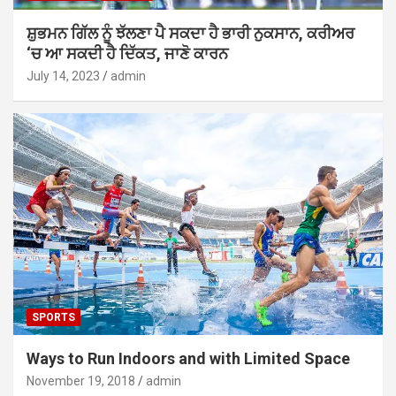
ਸ਼ੁਭਮਨ ਗਿੱਲ ਨੂੰ ਝੱਲਣਾ ਪੈ ਸਕਦਾ ਹੈ ਭਾਰੀ ਨੁਕਸਾਨ, ਕਰੀਅਰ
‘ਚ ਆ ਸਕਦੀ ਹੈ ਦਿੱਕਤ, ਜਾਣੋ ਕਾਰਨ
July 14, 2023
admin
SPORTS
Ways to Run Indoors and with Limited Space
November 19, 2018
admin