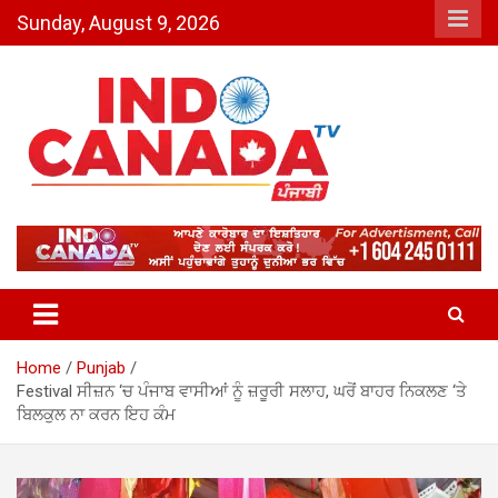
Skip
Sunday, August 9, 2026
to
content
Indo Canada TV – The Most
Active India-Canada News
Channel
Home
Punjab
Festival ਸੀਜ਼ਨ ‘ਚ ਪੰਜਾਬ ਵਾਸੀਆਂ ਨੂੰ ਜ਼ਰੂਰੀ ਸਲਾਹ, ਘਰੋਂ ਬਾਹਰ ਨਿਕਲਣ ‘ਤੇ
ਬਿਲਕੁਲ ਨਾ ਕਰਨ ਇਹ ਕੰਮ