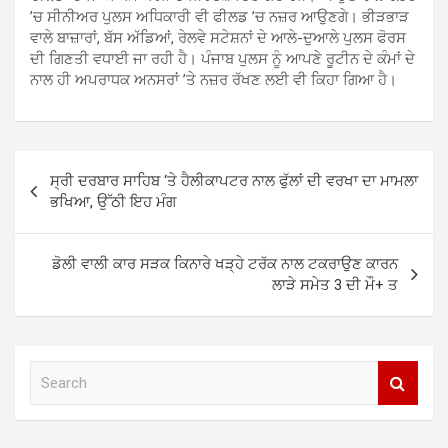
’ਚ ਸੀਨੀਅਰ ਪੁਲਸ ਅਧਿਕਾਰੀ ਵੀ ਫੀਲਡ ’ਚ ਨਜ਼ਰ ਆਉਣਗੇ। ਭੀੜਭਾੜ
ਵਾਲੇ ਬਾਜ਼ਾਰਾਂ, ਬੱਸ ਅੱਡਿਆਂ, ਰੇਲਵੇ ਸਟੇਸ਼ਨਾਂ ਦੇ ਆਲੇ-ਦੁਆਲੇ ਪੁਲਸ ਫੋਰਸ
ਦੀ ਗਿਣਤੀ ਵਧਾਈ ਜਾ ਰਹੀ ਹੈ। ਪੰਜਾਬ ਪੁਲਸ ਨੂੰ ਆਪਣੇ ਰੂਟੀਨ ਦੇ ਕੰਮਾਂ ਦੇ
ਨਾਲ ਹੀ ਅਪਰਾਧਕ ਅਨਸਰਾਂ ’ਤੇ ਨਜ਼ਰ ਰੱਖਣ ਲਈ ਵੀ ਕਿਹਾ ਗਿਆ ਹੈ।
Post
ਸ੍ਰੀ ਦਰਬਾਰ ਸਾਹਿਬ ‘ਤੇ ਹੈਲੀਕਾਪਟਰ ਨਾਲ ਫੁੱਲਾਂ ਦੀ ਵਰਖਾ ਦਾ ਮਾਮਲਾ
navigation
ਭਖਿਆ, ਉੱਠੀ ਇਹ ਮੰਗ
ਡੋਲੀ ਵਾਲੀ ਕਾਰ ਸੜਕ ਕਿਨਾਰੇ ਖੜ੍ਹੇ ਟਰੱਕ ਨਾਲ ਟਕਰਾਉਣ ਕਾਰਨ
ਲਾੜੇ ਸਮੇਤ 3 ਦੀ ਮੌ+ ਤ
S
e
a
r