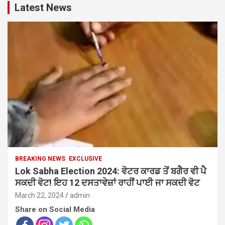
c
Latest News
h
BREAKING NEWS
EXCLUSIVE
Lok Sabha Election 2024: ਵੋਟਰ ਕਾਰਡ ਤੋਂ ਬਗੈਰ ਵੀ ਪੈ
ਸਕਦੀ ਵੋਟ! ਇਹ 12 ਦਸਤਾਵੇਜ਼ਾਂ ਰਾਹੀਂ ਪਾਈ ਜਾ ਸਕਦੀ ਵੋਟ
March 22, 2024
admin
Share on Social Media