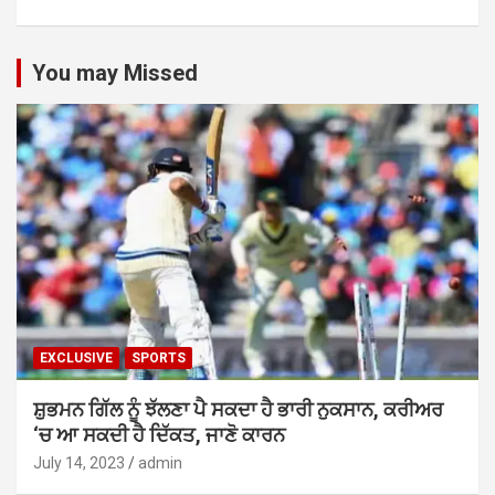
You may Missed
EXCLUSIVE
SPORTS
ਸ਼ੁਭਮਨ ਗਿੱਲ ਨੂੰ ਝੱਲਣਾ ਪੈ ਸਕਦਾ ਹੈ ਭਾਰੀ ਨੁਕਸਾਨ, ਕਰੀਅਰ
‘ਚ ਆ ਸਕਦੀ ਹੈ ਦਿੱਕਤ, ਜਾਣੋ ਕਾਰਨ
July 14, 2023
admin