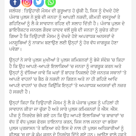
ਜਲੰਧਰ : ਤਿਉਹਾਰੀ ਮੌਸਮ ਦੀ ਸ਼ੁਰੂਆਤ ਹੋ ਚੁੱਕੀ ਹੈ, ਜਿਸ ਨੂੰ ਦੇਖਦੇ ਹੋਏ
ਪੰਜਾਬ ਪੁਲਸ ਨੇ ਸੂਬੇ ਦੀ ਜਨਤਾ ਨੂੰ ਆਪਣੀ ਨਕਦੀ, ਕੀਮਤੀ ਵਸਤੂਆਂ ਤੇ
ਗਹਿਣਿਆਂ ਨੂੰ ਲੈ ਕੇ ਸਾਵਧਾਨ ਰਹਿਣ ਦੀ ਸਲਾਹ ਦਿੱਤੀ ਹੈ। ਪੰਜਾਬ ਪੁਲਸ ਦੇ
ਡਾਇਰੈਕਟਰ ਜਨਰਲ ਗੌਰਵ ਯਾਦਵ ਵਲੋਂ ਸੂਬੇ ਦੀ ਜਨਤਾ ਨੂੰ ਸੁਚੇਤ ਕੀਤਾ
ਗਿਆ ਹੈ ਕਿ ਤਿਉਹਾਰੀ ਮੌਸਮ ਨੂੰ ਦੇਖਦੇ ਹੋਏ ਅਪਰਾਧਕ ਅਨਸਰਾਂ ਦੇ
ਮਨਸੂਬਿਆਂ ਨੂੰ ਨਾਕਾਮ ਬਣਾਉਣ ਲਈ ਉਨ੍ਹਾਂ ਨੂੰ ਹੋਰ ਵੱਧ ਜਾਗਰੂਕ ਹੋਣਾ
ਪਵੇਗਾ।
ਉਨ੍ਹਾਂ ਨੇ ਸਾਰੇ ਪੁਲਸ ਮੁਖੀਆਂ ਤੇ ਪੁਲਸ ਕਮਿਸ਼ਨਰਾਂ ਨੂੰ ਭੇਜੇ ਸੰਦੇਸ਼ ’ਚ ਕਿਹਾ
ਹੈ ਕਿ ਉਹ ਆਪਣੇ-ਆਪਣੇ ਇਲਾਕਿਆਂ ’ਚ ਜਨਤਾ ਨੂੰ ਜਾਗਰੂਕ ਕਰਨ ਅਤੇ
ਉਨ੍ਹਾਂ ਨੂੰ ਦੱਸਿਆ ਜਾਵੇ ਕਿ ਘਰਾਂ ਤੋਂ ਬਾਹਰ ਨਿਕਲਦੇ ਹੋਏ ਜਨਤਕ ਸਥਾਨਾਂ ’ਤੇ
ਆਪਣੇ ਵਾਹਨਾਂ ’ਚ ਬੈਠ ਕੇ ਨਕਦੀ ਨਾ ਗਿਣਨ ਅਤੇ ਨਾ ਹੀ ਗਹਿਣੇ ਆਦਿ
ਆਪਣੇ ਵਾਹਨਾਂ ’ਚ ਰੱਖਣ ਕਿਉਂਕਿ ਇਨ੍ਹਾਂ ’ਤੇ ਅਪਰਾਧਕ ਅਨਸਰਾਂ ਦੀ ਨਜ਼ਰ
ਹੋ ਸਕਦੀ ਹੈ।
ਉਨ੍ਹਾਂ ਕਿਹਾ ਕਿ ਤਿਉਹਾਰੀ ਮੌਸਮ ਨੂੰ ਲੈ ਕੇ ਪੰਜਾਬ ਪੁਲਸ ਨੂੰ ਪਹਿਲਾਂ ਹੀ
ਸਾਵਧਾਨ ਕੀਤਾ ਜਾ ਚੁੱਕਾ ਹੈ ਅਤੇ ਸਾਰੇ ਪੁਲਸ ਕਮਿਸ਼ਨਰਾਂ ਤੇ ਐੱਸ. ਐੱਸ.
ਪੀਜ਼ ਨੂੰ ਨਿਰਦੇਸ਼ ਭੇਜੇ ਗਏ ਹਨ ਕਿ ਉਹ ਆਪਣੇ ਇਲਾਕਿਆਂ ’ਚ ਬਾਜ਼ਾਰਾਂ ’ਚ
ਵੱਧ ਤੋਂ ਵੱਧ ਪੁਲਸ ਫੋਰਸ ਤਾਇਨਾਤ ਕਰਨ, ਜਿਸ ਨਾਲ ਜਨਤਾ ਦਾ ਭਰੋਸਾ
ਪੁਲਸ ਪ੍ਰਸ਼ਾਸਨ ’ਤੇ ਬਣਿਆ ਰਹੇ ਇਸ ਦੇ ਨਾਲ ਹੀ ਪੁਲਸ ਅਧਿਕਾਰੀਆਂ ਨੂੰ
ਫੀਲਡ ’ਚ ਜਾ ਕੇ ਕੰਮ ਕਰਨ ਦੇ ਨਿਰਦੇਸ਼ ਦਿੱਤੇ ਗਏ ਹਨ। ਆਉਣ ਵਾਲੇ ਹਫ਼ਤੇ