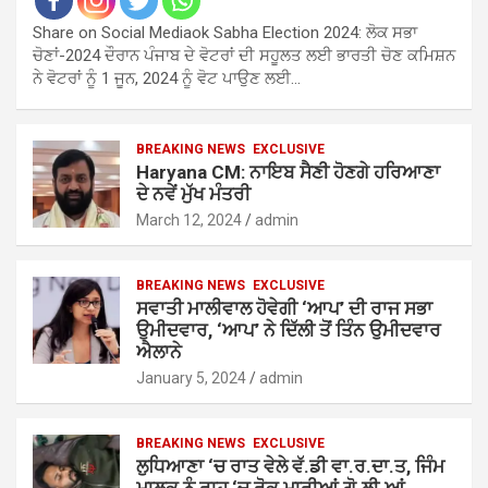
Share on Social Mediaok Sabha Election 2024: ਲੋਕ ਸਭਾ
ਚੋਣਾਂ-2024 ਦੌਰਾਨ ਪੰਜਾਬ ਦੇ ਵੋਟਰਾਂ ਦੀ ਸਹੂਲਤ ਲਈ ਭਾਰਤੀ ਚੋਣ ਕਮਿਸ਼ਨ
ਨੇ ਵੋਟਰਾਂ ਨੂੰ 1 ਜੂਨ, 2024 ਨੂੰ ਵੋਟ ਪਾਉਣ ਲਈ…
BREAKING NEWS
EXCLUSIVE
Haryana CM: ਨਾਇਬ ਸੈਣੀ ਹੋਣਗੇ ਹਰਿਆਣਾ
ਦੇ ਨਵੇਂ ਮੁੱਖ ਮੰਤਰੀ
March 12, 2024
admin
BREAKING NEWS
EXCLUSIVE
ਸਵਾਤੀ ਮਾਲੀਵਾਲ ਹੋਵੇਗੀ ‘ਆਪ’ ਦੀ ਰਾਜ ਸਭਾ
ਉਮੀਦਵਾਰ, ‘ਆਪ’ ਨੇ ਦਿੱਲੀ ਤੋਂ ਤਿੰਨ ਉਮੀਦਵਾਰ
ਐਲਾਨੇ
January 5, 2024
admin
BREAKING NEWS
EXCLUSIVE
ਲੁਧਿਆਣਾ ‘ਚ ਰਾਤ ਵੇਲੇ ਵੱ.ਡੀ ਵਾ.ਰ.ਦਾ.ਤ, ਜਿੰਮ