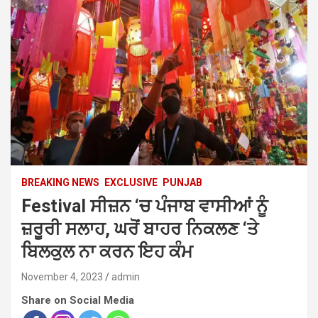
BREAKING NEWS
EXCLUSIVE
PUNJAB
Festival ਸੀਜ਼ਨ ‘ਚ ਪੰਜਾਬ ਵਾਸੀਆਂ ਨੂੰ
ਜ਼ਰੂਰੀ ਸਲਾਹ, ਘਰੋਂ ਬਾਹਰ ਨਿਕਲਣ ‘ਤੇ
ਬਿਲਕੁਲ ਨਾ ਕਰਨ ਇਹ ਕੰਮ
November 4, 2023
admin
Share on Social Media