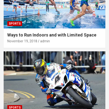
SPORTS
Ways to Run Indoors and with Limited Space
November 19, 2018
admin
SPORTS