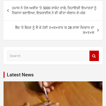
Post
ਹਮਾਸ ਨੇ ਤੇਲ ਅਵੀਵ ‘ਤੇ 5000 ਰਾਕੇਟ ਦਾਗੇ, ਰਿਹਾਇਸ਼ੀ ਇਮਾਰਤਾਂ ਨੂੰ
navigation
ਨਿਸ਼ਾਨਾ ਬਣਾਇਆ, ਇਜ਼ਰਾਈਲ ਨੇ ਵੀ ਕੀਤਾ ਐਲਾਨ-ਏ-ਜੰਗ
ਬੈਂਚ ‘ਤੇ ਬੈਠਣ ਨੂੰ ਲੈ ਕੇ ਹੋਈ ਤ+ਕ+ਰਾਰ ‘ਚ 28 ਸਾਲਾ ਨੌਜਵਾਨ ਦਾ
ਕ+ਤ+ਲ
S
e
a
r
c
Latest News
h