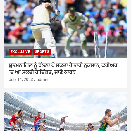
EXCLUSIVE
SPORTS
ਸ਼ੁਭਮਨ ਗਿੱਲ ਨੂੰ ਝੱਲਣਾ ਪੈ ਸਕਦਾ ਹੈ ਭਾਰੀ ਨੁਕਸਾਨ, ਕਰੀਅਰ
‘ਚ ਆ ਸਕਦੀ ਹੈ ਦਿੱਕਤ, ਜਾਣੋ ਕਾਰਨ
July 14, 2023
admin