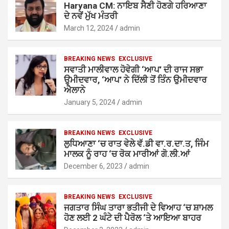
Haryana CM: ਨਾਇਬ ਸੈਣੀ ਹੋਣਗੇ ਹਰਿਆਣਾ
ਦੇ ਨਵੇਂ ਮੁੱਖ ਮੰਤਰੀ
March 12, 2024
admin
BREAKING NEWS
EXCLUSIVE
ਸਵਾਤੀ ਮਾਲੀਵਾਲ ਹੋਵੇਗੀ ‘ਆਪ’ ਦੀ ਰਾਜ ਸਭਾ
ਉਮੀਦਵਾਰ, ‘ਆਪ’ ਨੇ ਦਿੱਲੀ ਤੋਂ ਤਿੰਨ ਉਮੀਦਵਾਰ
ਐਲਾਨੇ
January 5, 2024
admin
BREAKING NEWS
EXCLUSIVE
ਲੁਧਿਆਣਾ ‘ਚ ਰਾਤ ਵੇਲੇ ਵੱ.ਡੀ ਵਾ.ਰ.ਦਾ.ਤ, ਜਿੰਮ
ਮਾਲਕ ਨੂੰ ਰਾਹ ‘ਚ ਰੋਕ ਮਾਰੀਆਂ ਗੋ.ਲੀ.ਆਂ
December 6, 2023
admin
BREAKING NEWS
EXCLUSIVE
ਜਗਤਾਰ ਸਿੰਘ ਤਾਰਾ ਭਤੀਜੀ ਦੇ ਵਿਆਹ ‘ਚ ਸ਼ਾਮਲ
ਹੋਣ ਲਈ 2 ਘੰਟੇ ਦੀ ਪੈਰੋਲ ‘ਤੇ ਆਇਆ ਬਾਹਰ