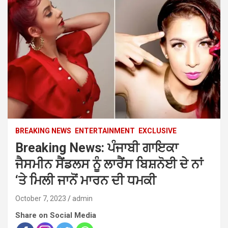
BREAKING NEWS
ENTERTAINMENT
EXCLUSIVE
Breaking News: ਪੰਜਾਬੀ ਗਾਇਕਾ
ਜੈਸਮੀਨ ਸੈਂਡਲਸ ਨੂੰ ਲਾਰੈਂਸ ਬਿਸ਼ਨੋਈ ਦੇ ਨਾਂ
‘ਤੇ ਮਿਲੀ ਜਾਨੋਂ ਮਾਰਨ ਦੀ ਧਮਕੀ
October 7, 2023
admin
Share on Social Media