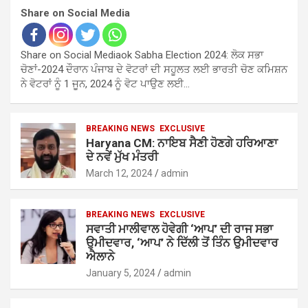
Share on Social Media
Share on Social Mediaok Sabha Election 2024: ਲੋਕ ਸਭਾ
ਚੋਣਾਂ-2024 ਦੌਰਾਨ ਪੰਜਾਬ ਦੇ ਵੋਟਰਾਂ ਦੀ ਸਹੂਲਤ ਲਈ ਭਾਰਤੀ ਚੋਣ ਕਮਿਸ਼ਨ
ਨੇ ਵੋਟਰਾਂ ਨੂੰ 1 ਜੂਨ, 2024 ਨੂੰ ਵੋਟ ਪਾਉਣ ਲਈ…
BREAKING NEWS
EXCLUSIVE
Haryana CM: ਨਾਇਬ ਸੈਣੀ ਹੋਣਗੇ ਹਰਿਆਣਾ
ਦੇ ਨਵੇਂ ਮੁੱਖ ਮੰਤਰੀ
March 12, 2024
admin
BREAKING NEWS
EXCLUSIVE
ਸਵਾਤੀ ਮਾਲੀਵਾਲ ਹੋਵੇਗੀ ‘ਆਪ’ ਦੀ ਰਾਜ ਸਭਾ
ਉਮੀਦਵਾਰ, ‘ਆਪ’ ਨੇ ਦਿੱਲੀ ਤੋਂ ਤਿੰਨ ਉਮੀਦਵਾਰ
ਐਲਾਨੇ
January 5, 2024
admin