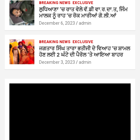
BREAKING NEWS
EXCLUSIVE
ਲੁਧਿਆਣਾ ‘ਚ ਰਾਤ ਵੇਲੇ ਵੱ.ਡੀ ਵਾ.ਰ.ਦਾ.ਤ, ਜਿੰਮ
ਮਾਲਕ ਨੂੰ ਰਾਹ ‘ਚ ਰੋਕ ਮਾਰੀਆਂ ਗੋ.ਲੀ.ਆਂ
December 6, 2023
admin
BREAKING NEWS
EXCLUSIVE
ਜਗਤਾਰ ਸਿੰਘ ਤਾਰਾ ਭਤੀਜੀ ਦੇ ਵਿਆਹ ‘ਚ ਸ਼ਾਮਲ
ਹੋਣ ਲਈ 2 ਘੰਟੇ ਦੀ ਪੈਰੋਲ ‘ਤੇ ਆਇਆ ਬਾਹਰ
December 3, 2023
admin