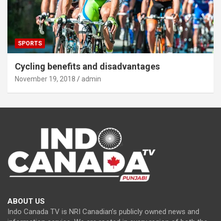
SPORTS
Cycling benefits and disadvantages
November 19, 2018
admin
ABOUT US
Indo Canada TV is NRI Canadian’s publicly owned news and