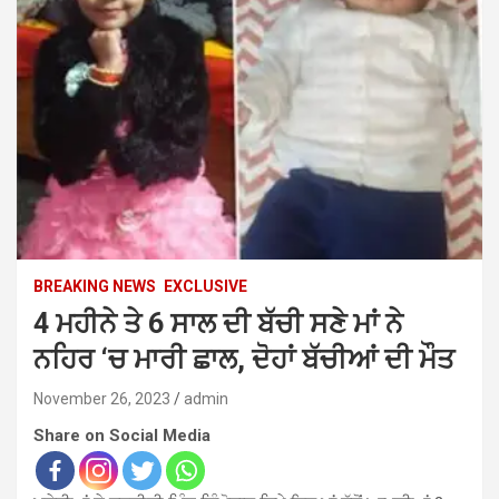
BREAKING NEWS
EXCLUSIVE
4 ਮਹੀਨੇ ਤੇ 6 ਸਾਲ ਦੀ ਬੱਚੀ ਸਣੇ ਮਾਂ ਨੇ
ਨਹਿਰ ‘ਚ ਮਾਰੀ ਛਾਲ, ਦੋਹਾਂ ਬੱਚੀਆਂ ਦੀ ਮੌਤ
November 26, 2023
admin
Share on Social Media