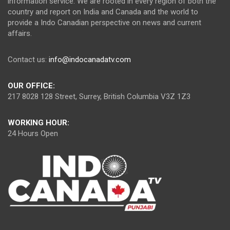
information service. We are rooted in every region of both the
country and report on India and Canada and the world to
provide a Indo Canadian perspective on news and current
affairs.
Contact us:
info@indocanadatv.com
OUR OFFICE:
217 8028 128 Street, Surrey, British Columbia V3Z 1Z3
WORKING HOUR:
24 Hours Open