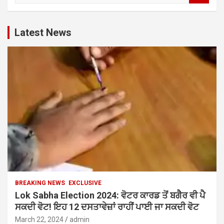
a
r
c
Latest News
h
BREAKING NEWS
EXCLUSIVE
Lok Sabha Election 2024: ਵੋਟਰ ਕਾਰਡ ਤੋਂ ਬਗੈਰ ਵੀ ਪੈ
ਸਕਦੀ ਵੋਟ! ਇਹ 12 ਦਸਤਾਵੇਜ਼ਾਂ ਰਾਹੀਂ ਪਾਈ ਜਾ ਸਕਦੀ ਵੋਟ
March 22, 2024
admin