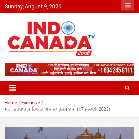
Skip
Sunday, August 9, 2026
to
content
Indo Canada TV – The Most
Active India-Canada News
Channel
Home
Exclusive
ਸ੍ਰੀ ਦਰਬਾਰ ਸਾਹਿਬ ਤੋਂ ਅੱਜ ਦਾ ਹੁਕਮਨਾਮਾ (17 ਜੁਲਾਈ, 2023)