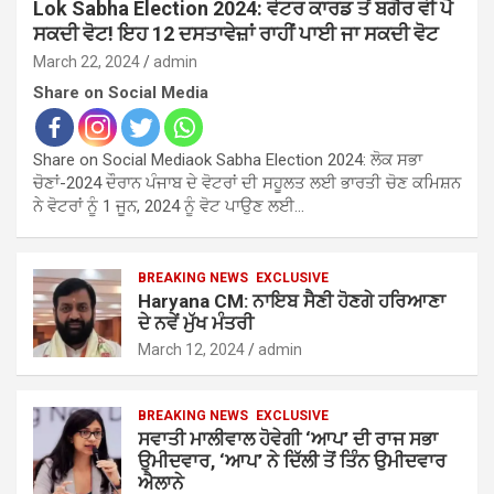
Lok Sabha Election 2024: ਵੋਟਰ ਕਾਰਡ ਤੋਂ ਬਗੈਰ ਵੀ ਪੈ
ਸਕਦੀ ਵੋਟ! ਇਹ 12 ਦਸਤਾਵੇਜ਼ਾਂ ਰਾਹੀਂ ਪਾਈ ਜਾ ਸਕਦੀ ਵੋਟ
March 22, 2024
admin
Share on Social Media
Share on Social Mediaok Sabha Election 2024: ਲੋਕ ਸਭਾ
ਚੋਣਾਂ-2024 ਦੌਰਾਨ ਪੰਜਾਬ ਦੇ ਵੋਟਰਾਂ ਦੀ ਸਹੂਲਤ ਲਈ ਭਾਰਤੀ ਚੋਣ ਕਮਿਸ਼ਨ
ਨੇ ਵੋਟਰਾਂ ਨੂੰ 1 ਜੂਨ, 2024 ਨੂੰ ਵੋਟ ਪਾਉਣ ਲਈ…
BREAKING NEWS
EXCLUSIVE
Haryana CM: ਨਾਇਬ ਸੈਣੀ ਹੋਣਗੇ ਹਰਿਆਣਾ
ਦੇ ਨਵੇਂ ਮੁੱਖ ਮੰਤਰੀ
March 12, 2024
admin
BREAKING NEWS
EXCLUSIVE
ਸਵਾਤੀ ਮਾਲੀਵਾਲ ਹੋਵੇਗੀ ‘ਆਪ’ ਦੀ ਰਾਜ ਸਭਾ
ਉਮੀਦਵਾਰ, ‘ਆਪ’ ਨੇ ਦਿੱਲੀ ਤੋਂ ਤਿੰਨ ਉਮੀਦਵਾਰ
ਐਲਾਨੇ