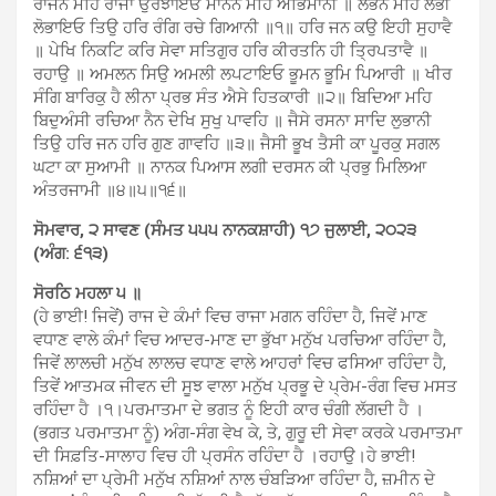
ਰਾਜਨ ਮਹਿ ਰਾਜਾ ਉਰਝਾਇਓ ਮਾਨਨ ਮਹਿ ਅਭਿਮਾਨੀ ॥ ਲੋਭਨ ਮਹਿ ਲੋਭੀ
ਲੋਭਾਇਓ ਤਿਉ ਹਰਿ ਰੰਗਿ ਰਚੇ ਗਿਆਨੀ ॥੧॥ ਹਰਿ ਜਨ ਕਉ ਇਹੀ ਸੁਹਾਵੈ
॥ ਪੇਖਿ ਨਿਕਟਿ ਕਰਿ ਸੇਵਾ ਸਤਿਗੁਰ ਹਰਿ ਕੀਰਤਨਿ ਹੀ ਤ੍ਰਿਪਤਾਵੈ ॥
ਰਹਾਉ ॥ ਅਮਲਨ ਸਿਉ ਅਮਲੀ ਲਪਟਾਇਓ ਭੂਮਨ ਭੂਮਿ ਪਿਆਰੀ ॥ ਖੀਰ
ਸੰਗਿ ਬਾਰਿਕੁ ਹੈ ਲੀਨਾ ਪ੍ਰਭ ਸੰਤ ਐਸੇ ਹਿਤਕਾਰੀ ॥੨॥ ਬਿਦਿਆ ਮਹਿ
ਬਿਦੁਅੰਸੀ ਰਚਿਆ ਨੈਨ ਦੇਖਿ ਸੁਖੁ ਪਾਵਹਿ ॥ ਜੈਸੇ ਰਸਨਾ ਸਾਦਿ ਲੁਭਾਨੀ
ਤਿਉ ਹਰਿ ਜਨ ਹਰਿ ਗੁਣ ਗਾਵਹਿ ॥੩॥ ਜੈਸੀ ਭੂਖ ਤੈਸੀ ਕਾ ਪੂਰਕੁ ਸਗਲ
ਘਟਾ ਕਾ ਸੁਆਮੀ ॥ ਨਾਨਕ ਪਿਆਸ ਲਗੀ ਦਰਸਨ ਕੀ ਪ੍ਰਭੁ ਮਿਲਿਆ
ਅੰਤਰਜਾਮੀ ॥੪॥੫॥੧੬॥
ਸੋਮਵਾਰ, ੨ ਸਾਵਣ (ਸੰਮਤ ੫੫੫ ਨਾਨਕਸ਼ਾਹੀ) ੧੭ ਜੁਲਾਈ, ੨੦੨੩
(ਅੰਗ: ੬੧੩)
ਸੋਰਠਿ ਮਹਲਾ ੫ ॥
(ਹੇ ਭਾਈ! ਜਿਵੇਂ) ਰਾਜ ਦੇ ਕੰਮਾਂ ਵਿਚ ਰਾਜਾ ਮਗਨ ਰਹਿੰਦਾ ਹੈ, ਜਿਵੇਂ ਮਾਣ
ਵਧਾਣ ਵਾਲੇ ਕੰਮਾਂ ਵਿਚ ਆਦਰ-ਮਾਣ ਦਾ ਭੁੱਖਾ ਮਨੁੱਖ ਪਰਚਿਆ ਰਹਿੰਦਾ ਹੈ,
ਜਿਵੇਂ ਲਾਲਚੀ ਮਨੁੱਖ ਲਾਲਚ ਵਧਾਣ ਵਾਲੇ ਆਹਰਾਂ ਵਿਚ ਫਸਿਆ ਰਹਿੰਦਾ ਹੈ,
ਤਿਵੇਂ ਆਤਮਕ ਜੀਵਨ ਦੀ ਸੂਝ ਵਾਲਾ ਮਨੁੱਖ ਪ੍ਰਭੂ ਦੇ ਪ੍ਰੇਮ-ਰੰਗ ਵਿਚ ਮਸਤ
ਰਹਿੰਦਾ ਹੈ ।੧।ਪਰਮਾਤਮਾ ਦੇ ਭਗਤ ਨੂੰ ਇਹੀ ਕਾਰ ਚੰਗੀ ਲੱਗਦੀ ਹੈ ।
(ਭਗਤ ਪਰਮਾਤਮਾ ਨੂੰ) ਅੰਗ-ਸੰਗ ਵੇਖ ਕੇ, ਤੇ, ਗੁਰੂ ਦੀ ਸੇਵਾ ਕਰਕੇ ਪਰਮਾਤਮਾ
ਦੀ ਸਿਫ਼ਤਿ-ਸਾਲਾਹ ਵਿਚ ਹੀ ਪ੍ਰਸੰਨ ਰਹਿੰਦਾ ਹੈ ।ਰਹਾਉ।ਹੇ ਭਾਈ!
ਨਸ਼ਿਆਂ ਦਾ ਪ੍ਰੇਮੀ ਮਨੁੱਖ ਨਸ਼ਿਆਂ ਨਾਲ ਚੰਬੜਿਆ ਰਹਿੰਦਾ ਹੈ, ਜ਼ਮੀਨ ਦੇ