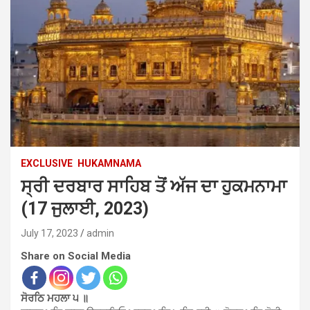
EXCLUSIVE
HUKAMNAMA
ਸ੍ਰੀ ਦਰਬਾਰ ਸਾਹਿਬ ਤੋਂ ਅੱਜ ਦਾ ਹੁਕਮਨਾਮਾ
(17 ਜੁਲਾਈ, 2023)
July 17, 2023
admin
Share on Social Media
ਸੋਰਠਿ ਮਹਲਾ ੫ ॥