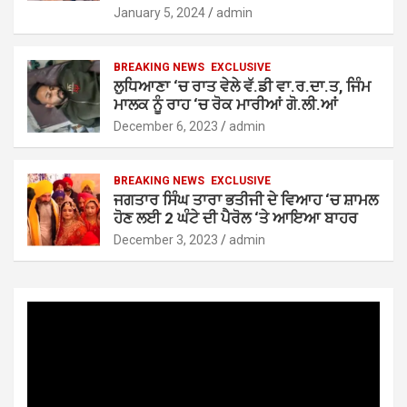
January 5, 2024
admin
BREAKING NEWS
EXCLUSIVE
ਲੁਧਿਆਣਾ ‘ਚ ਰਾਤ ਵੇਲੇ ਵੱ.ਡੀ ਵਾ.ਰ.ਦਾ.ਤ, ਜਿੰਮ
ਮਾਲਕ ਨੂੰ ਰਾਹ ‘ਚ ਰੋਕ ਮਾਰੀਆਂ ਗੋ.ਲੀ.ਆਂ
December 6, 2023
admin
BREAKING NEWS
EXCLUSIVE
ਜਗਤਾਰ ਸਿੰਘ ਤਾਰਾ ਭਤੀਜੀ ਦੇ ਵਿਆਹ ‘ਚ ਸ਼ਾਮਲ
ਹੋਣ ਲਈ 2 ਘੰਟੇ ਦੀ ਪੈਰੋਲ ‘ਤੇ ਆਇਆ ਬਾਹਰ
December 3, 2023
admin