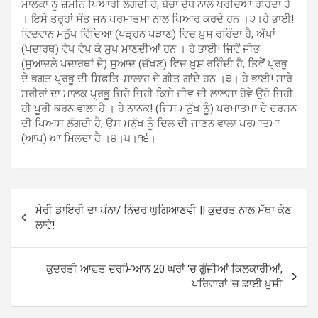
ਮਾਲਕਾਂ ਨੂੰ ਜ਼ਮੀਨ ਪਿਆਰੀ ਲੱਗਦੀ ਹੈ, ਬੱਚਾ ਦੁੱਧ ਨਾਲ ਪਰਚਿਆ ਰਹਿੰਦਾ ਹੈ
। ਇਸੇ ਤਰ੍ਹਾਂ ਸੰਤ ਜਨ ਪਰਮਾਤਮਾ ਨਾਲ ਪਿਆਰ ਕਰਦੇ ਹਨ ।੨।ਹੇ ਭਾਈ!
ਵਿਦਵਾਨ ਮਨੁੱਖ ਵਿੱਦਿਆ (ਪੜ੍ਹਨ ਪੜਾਣ) ਵਿਚ ਖ਼ੁਸ਼ ਰਹਿੰਦਾ ਹੈ, ਅੱਖਾਂ
(ਪਦਾਰਥ) ਵੇਖ ਵੇਖ ਕੇ ਸੁਖ ਮਾਣਦੀਆਂ ਹਨ । ਹੇ ਭਾਈ! ਜਿਵੇਂ ਜੀਭ
(ਸੁਆਦਲੇ ਪਦਾਰਥਾਂ ਦੇ) ਸੁਆਦ (ਚੱਖਣ) ਵਿਚ ਖ਼ੁਸ਼ ਰਹਿੰਦੀ ਹੈ, ਤਿਵੇਂ ਪ੍ਰਭੂ
ਦੇ ਭਗਤ ਪ੍ਰਭੂ ਦੀ ਸਿਫ਼ਤਿ-ਸਾਲਾਹ ਦੇ ਗੀਤ ਗਾਂਦੇ ਹਨ ।੩। ਹੇ ਭਾਈ! ਸਾਰੇ
ਸਰੀਰਾਂ ਦਾ ਮਾਲਕ ਪ੍ਰਭੂ ਜਿਹੋ ਜਿਹੀ ਕਿਸੇ ਜੀਵ ਦੀ ਲਾਲਸਾ ਹੋਵੇ ਉਹੋ ਜਿਹੀ
ਹੀ ਪੂਰੀ ਕਰਨ ਵਾਲਾ ਹੈ । ਹੇ ਨਾਨਕ! (ਜਿਸ ਮਨੁੱਖ ਨੂੰ) ਪਰਮਾਤਮਾ ਦੇ ਦਰਸਨ
ਦੀ ਪਿਆਸ ਲੱਗਦੀ ਹੈ, ਉਸ ਮਨੁੱਖ ਨੂੰ ਦਿਲ ਦੀ ਜਾਣਨ ਵਾਲਾ ਪਰਮਾਤਮਾ
(ਆਪ) ਆ ਮਿਲਦਾ ਹੈ ।੪।੫।੧੬।
Post
ਮੇਰੀ ਡਾਇਰੀ ਦਾ ਪੰਨਾ/ ਨਿੰਦਰ ਘੁਗਿਆਣਵੀ || ਕੁਦਰਤ ਨਾਲ ਮੱਥਾ ਕੌਣ
navigation
ਲਾਵੇ!
ਕੁਦਰਤੀ ਆਫ਼ਤ ਦਰਮਿਆਨ 20 ਘਰਾਂ ‘ਚ ਗੂੰਜੀਆਂ ਕਿਲਕਾਰੀਆਂ,
ਪਰਿਵਾਰਾਂ ‘ਚ ਛਾਈ ਖ਼ੁਸ਼ੀ