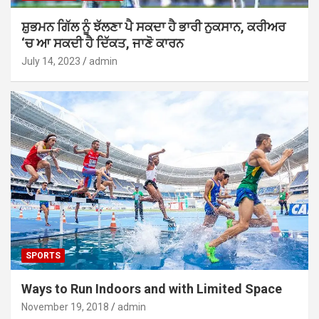
ਸ਼ੁਭਮਨ ਗਿੱਲ ਨੂੰ ਝੱਲਣਾ ਪੈ ਸਕਦਾ ਹੈ ਭਾਰੀ ਨੁਕਸਾਨ, ਕਰੀਅਰ
‘ਚ ਆ ਸਕਦੀ ਹੈ ਦਿੱਕਤ, ਜਾਣੋ ਕਾਰਨ
July 14, 2023
admin
SPORTS
Ways to Run Indoors and with Limited Space
November 19, 2018
admin