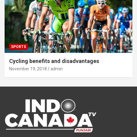
SPORTS
Cycling benefits and disadvantages
November 19, 2018
admin