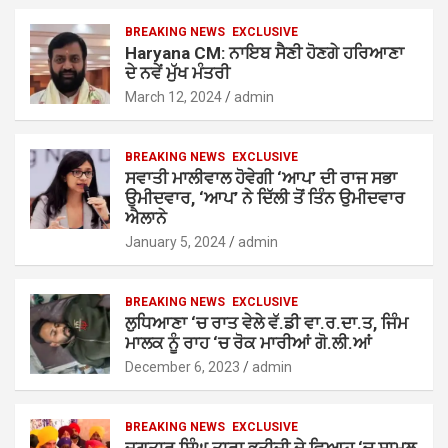
BREAKING NEWS
EXCLUSIVE
Haryana CM: ਨਾਇਬ ਸੈਣੀ ਹੋਣਗੇ ਹਰਿਆਣਾ
ਦੇ ਨਵੇਂ ਮੁੱਖ ਮੰਤਰੀ
March 12, 2024
admin
BREAKING NEWS
EXCLUSIVE
ਸਵਾਤੀ ਮਾਲੀਵਾਲ ਹੋਵੇਗੀ ‘ਆਪ’ ਦੀ ਰਾਜ ਸਭਾ
ਉਮੀਦਵਾਰ, ‘ਆਪ’ ਨੇ ਦਿੱਲੀ ਤੋਂ ਤਿੰਨ ਉਮੀਦਵਾਰ
ਐਲਾਨੇ
January 5, 2024
admin
BREAKING NEWS
EXCLUSIVE
ਲੁਧਿਆਣਾ ‘ਚ ਰਾਤ ਵੇਲੇ ਵੱ.ਡੀ ਵਾ.ਰ.ਦਾ.ਤ, ਜਿੰਮ
ਮਾਲਕ ਨੂੰ ਰਾਹ ‘ਚ ਰੋਕ ਮਾਰੀਆਂ ਗੋ.ਲੀ.ਆਂ
December 6, 2023
admin
BREAKING NEWS
EXCLUSIVE