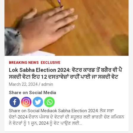
BREAKING NEWS
EXCLUSIVE
Lok Sabha Election 2024: ਵੋਟਰ ਕਾਰਡ ਤੋਂ ਬਗੈਰ ਵੀ ਪੈ
ਸਕਦੀ ਵੋਟ! ਇਹ 12 ਦਸਤਾਵੇਜ਼ਾਂ ਰਾਹੀਂ ਪਾਈ ਜਾ ਸਕਦੀ ਵੋਟ
March 22, 2024
admin
Share on Social Media
Share on Social Mediaok Sabha Election 2024: ਲੋਕ ਸਭਾ
ਚੋਣਾਂ-2024 ਦੌਰਾਨ ਪੰਜਾਬ ਦੇ ਵੋਟਰਾਂ ਦੀ ਸਹੂਲਤ ਲਈ ਭਾਰਤੀ ਚੋਣ ਕਮਿਸ਼ਨ
ਨੇ ਵੋਟਰਾਂ ਨੂੰ 1 ਜੂਨ, 2024 ਨੂੰ ਵੋਟ ਪਾਉਣ ਲਈ…