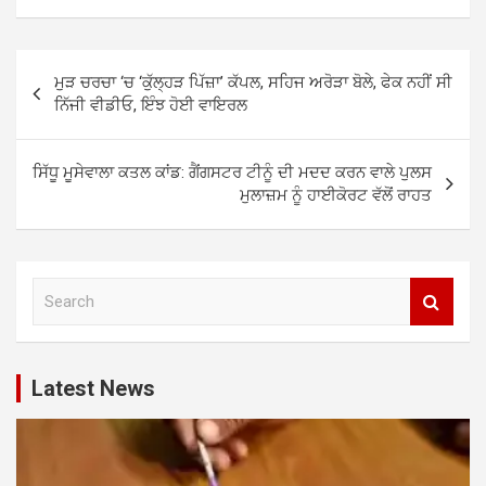
Post
ਮੁੜ ਚਰਚਾ ‘ਚ ‘ਕੁੱਲ੍ਹੜ ਪਿੱਜ਼ਾ’ ਕੱਪਲ, ਸਹਿਜ ਅਰੋੜਾ ਬੋਲੇ, ਫੇਕ ਨਹੀਂ ਸੀ
navigation
ਨਿੱਜੀ ਵੀਡੀਓ, ਇੰਝ ਹੋਈ ਵਾਇਰਲ
ਸਿੱਧੂ ਮੂਸੇਵਾਲਾ ਕਤਲ ਕਾਂਡ: ਗੈਂਗਸਟਰ ਟੀਨੂੰ ਦੀ ਮਦਦ ਕਰਨ ਵਾਲੇ ਪੁਲਸ
ਮੁਲਾਜ਼ਮ ਨੂੰ ਹਾਈਕੋਰਟ ਵੱਲੋਂ ਰਾਹਤ
S
e
a
r
c
Latest News
h