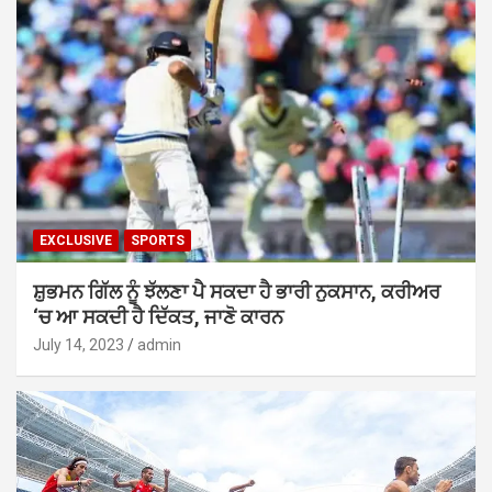
EXCLUSIVE
SPORTS
ਸ਼ੁਭਮਨ ਗਿੱਲ ਨੂੰ ਝੱਲਣਾ ਪੈ ਸਕਦਾ ਹੈ ਭਾਰੀ ਨੁਕਸਾਨ, ਕਰੀਅਰ
‘ਚ ਆ ਸਕਦੀ ਹੈ ਦਿੱਕਤ, ਜਾਣੋ ਕਾਰਨ
July 14, 2023
admin