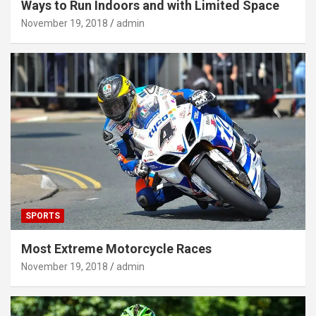
Ways to Run Indoors and with Limited Space
November 19, 2018
admin
SPORTS
Most Extreme Motorcycle Races
November 19, 2018
admin