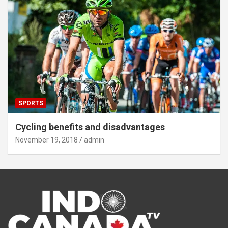
SPORTS
Cycling benefits and disadvantages
November 19, 2018
admin