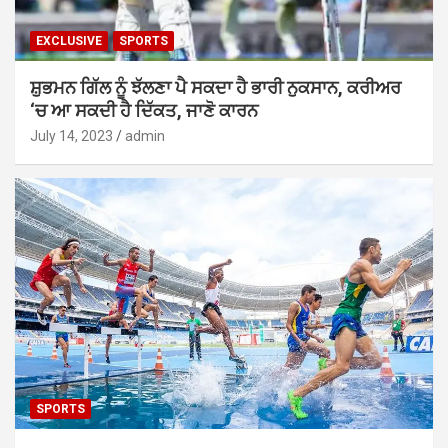
EXCLUSIVE
SPORTS
ਸ਼ੁਭਮਨ ਗਿੱਲ ਨੂੰ ਝੱਲਣਾ ਪੈ ਸਕਦਾ ਹੈ ਭਾਰੀ ਨੁਕਸਾਨ, ਕਰੀਅਰ
‘ਚ ਆ ਸਕਦੀ ਹੈ ਦਿੱਕਤ, ਜਾਣੋ ਕਾਰਨ
July 14, 2023
admin
SPORTS