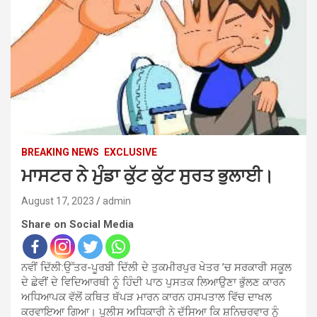
BREAKING NEWS
EXCLUSIVE
ਮਾਸਟਰ ਨੇ ਮੁੰਡਾ ਕੁੱਟ ਕੁੱਟ ਸੁਰਤ ਭੁਲਾਈ।
August 17, 2023
admin
Share on Social Media
ਨਵੀਂ ਦਿੱਲੀ:ਉੱਤਰ-ਪੂਰਬੀ ਦਿੱਲੀ ਦੇ ਤੁਕਮੀਰਪੁਰ ਖੇਤਰ ’ਚ ਸਰਕਾਰੀ ਸਕੂਲ
ਦੇ ਛੇਵੀਂ ਦੇ ਵਿਦਿਆਰਥੀ ਨੂੰ ਹਿੰਦੀ ਪਾਠ ਪੁਸਤਕ ਲਿਆਉਣਾ ਭੁੱਲਣ ਕਾਰਨ
ਅਧਿਆਪਕ ਵੱਲੋਂ ਕਥਿਤ ਥੱਪੜ ਮਾਰਨ ਕਾਰਨ ਹਸਪਤਾਲ ਵਿੱਚ ਦਾਖਲ
ਕਰਵਾਇਆ ਗਿਆ। ਪੁਲੀਸ ਅਧਿਕਾਰੀ ਨੇ ਦੱਸਿਆ ਕਿ ਸ਼ਨਿਚਰਵਾਰ ਨੂੰ