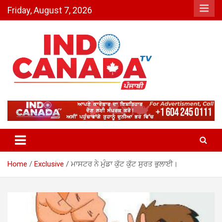
Skip
Friday, August 7, 2026
to
content
Indo Canada TV – The Most
Active India-Canada News
Channel
Home
Exclusive
ਮਾਸਟਰ ਨੇ ਮੁੰਡਾ ਕੁੱਟ ਕੁੱਟ ਸੁਰਤ ਭੁਲਾਈ।