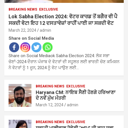
BREAKING NEWS
EXCLUSIVE
Lok Sabha Election 2024: ਵੋਟਰ ਕਾਰਡ ਤੋਂ ਬਗੈਰ ਵੀ ਪੈ
ਸਕਦੀ ਵੋਟ! ਇਹ 12 ਦਸਤਾਵੇਜ਼ਾਂ ਰਾਹੀਂ ਪਾਈ ਜਾ ਸਕਦੀ ਵੋਟ
March 22, 2024
admin
Share on Social Media
Share on Social Mediaok Sabha Election 2024: ਲੋਕ ਸਭਾ
ਚੋਣਾਂ-2024 ਦੌਰਾਨ ਪੰਜਾਬ ਦੇ ਵੋਟਰਾਂ ਦੀ ਸਹੂਲਤ ਲਈ ਭਾਰਤੀ ਚੋਣ ਕਮਿਸ਼ਨ
ਨੇ ਵੋਟਰਾਂ ਨੂੰ 1 ਜੂਨ, 2024 ਨੂੰ ਵੋਟ ਪਾਉਣ ਲਈ…
BREAKING NEWS
EXCLUSIVE
Haryana CM: ਨਾਇਬ ਸੈਣੀ ਹੋਣਗੇ ਹਰਿਆਣਾ
ਦੇ ਨਵੇਂ ਮੁੱਖ ਮੰਤਰੀ
March 12, 2024
admin
BREAKING NEWS
EXCLUSIVE