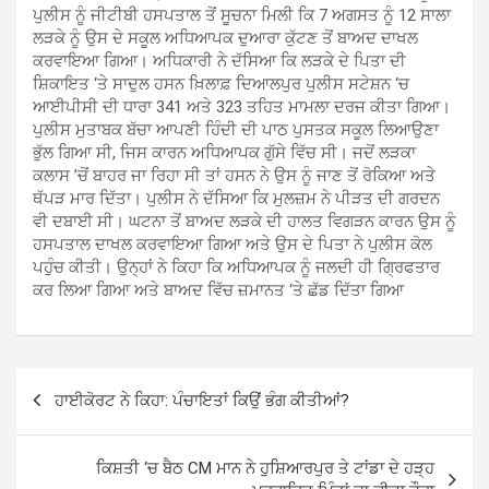
ਪੁਲੀਸ ਨੂੰ ਜੀਟੀਬੀ ਹਸਪਤਾਲ ਤੋਂ ਸੂਚਨਾ ਮਿਲੀ ਕਿ 7 ਅਗਸਤ ਨੂੰ 12 ਸਾਲਾ
ਲੜਕੇ ਨੂੰ ਉਸ ਦੇ ਸਕੂਲ ਅਧਿਆਪਕ ਦੁਆਰਾ ਕੁੱਟਣ ਤੋਂ ਬਾਅਦ ਦਾਖਲ
ਕਰਵਾਇਆ ਗਿਆ। ਅਧਿਕਾਰੀ ਨੇ ਦੱਸਿਆ ਕਿ ਲੜਕੇ ਦੇ ਪਿਤਾ ਦੀ
ਸ਼ਿਕਾਇਤ ‘ਤੇ ਸਾਦੁਲ ਹਸਨ ਖ਼ਿਲਾਫ਼ ਦਿਆਲਪੁਰ ਪੁਲੀਸ ਸਟੇਸ਼ਨ ‘ਚ
ਆਈਪੀਸੀ ਦੀ ਧਾਰਾ 341 ਅਤੇ 323 ਤਹਿਤ ਮਾਮਲਾ ਦਰਜ ਕੀਤਾ ਗਿਆ।
ਪੁਲੀਸ ਮੁਤਾਬਕ ਬੱਚਾ ਆਪਣੀ ਹਿੰਦੀ ਦੀ ਪਾਠ ਪੁਸਤਕ ਸਕੂਲ ਲਿਆਉਣਾ
ਭੁੱਲ ਗਿਆ ਸੀ, ਜਿਸ ਕਾਰਨ ਅਧਿਆਪਕ ਗੁੱਸੇ ਵਿੱਚ ਸੀ। ਜਦੋਂ ਲੜਕਾ
ਕਲਾਸ ’ਚੋਂ ਬਾਹਰ ਜਾ ਰਿਹਾ ਸੀ ਤਾਂ ਹਸਨ ਨੇ ਉਸ ਨੂੰ ਜਾਣ ਤੋਂ ਰੋਕਿਆ ਅਤੇ
ਥੱਪੜ ਮਾਰ ਦਿੱਤਾ। ਪੁਲੀਸ ਨੇ ਦੱਸਿਆ ਕਿ ਮੁਲਜ਼ਮ ਨੇ ਪੀੜਤ ਦੀ ਗਰਦਨ
ਵੀ ਦਬਾਈ ਸੀ। ਘਟਨਾ ਤੋਂ ਬਾਅਦ ਲੜਕੇ ਦੀ ਹਾਲਤ ਵਿਗੜਨ ਕਾਰਨ ਉਸ ਨੂੰ
ਹਸਪਤਾਲ ਦਾਖਲ ਕਰਵਾਇਆ ਗਿਆ ਅਤੇ ਉਸ ਦੇ ਪਿਤਾ ਨੇ ਪੁਲੀਸ ਕੋਲ
ਪਹੁੰਚ ਕੀਤੀ। ਉਨ੍ਹਾਂ ਨੇ ਕਿਹਾ ਕਿ ਅਧਿਆਪਕ ਨੂੰ ਜਲਦੀ ਹੀ ਗ੍ਰਿਫਤਾਰ
ਕਰ ਲਿਆ ਗਿਆ ਅਤੇ ਬਾਅਦ ਵਿੱਚ ਜ਼ਮਾਨਤ ‘ਤੇ ਛੱਡ ਦਿੱਤਾ ਗਿਆ
Post
ਹਾਈਕੋਰਟ ਨੇ ਕਿਹਾ: ਪੰਚਾਇਤਾਂ ਕਿਉਂ ਭੰਗ ਕੀਤੀਆਂ?
navigation
ਕਿਸ਼ਤੀ ‘ਚ ਬੈਠ CM ਮਾਨ ਨੇ ਹੁਸ਼ਿਆਰਪੁਰ ਤੇ ਟਾਂਡਾ ਦੇ ਹੜ੍ਹ