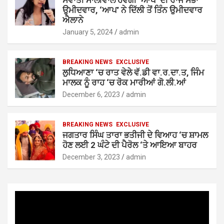
ਸਵਾਤੀ ਮਾਲੀਵਾਲ ਹੋਵੇਗੀ ‘ਆਪ’ ਦੀ ਰਾਜ ਸਭਾ
ਉਮੀਦਵਾਰ, ‘ਆਪ’ ਨੇ ਦਿੱਲੀ ਤੋਂ ਤਿੰਨ ਉਮੀਦਵਾਰ
ਐਲਾਨੇ
January 5, 2024
admin
BREAKING NEWS
EXCLUSIVE
ਲੁਧਿਆਣਾ ‘ਚ ਰਾਤ ਵੇਲੇ ਵੱ.ਡੀ ਵਾ.ਰ.ਦਾ.ਤ, ਜਿੰਮ
ਮਾਲਕ ਨੂੰ ਰਾਹ ‘ਚ ਰੋਕ ਮਾਰੀਆਂ ਗੋ.ਲੀ.ਆਂ
December 6, 2023
admin
BREAKING NEWS
EXCLUSIVE
ਜਗਤਾਰ ਸਿੰਘ ਤਾਰਾ ਭਤੀਜੀ ਦੇ ਵਿਆਹ ‘ਚ ਸ਼ਾਮਲ
ਹੋਣ ਲਈ 2 ਘੰਟੇ ਦੀ ਪੈਰੋਲ ‘ਤੇ ਆਇਆ ਬਾਹਰ
December 3, 2023
admin