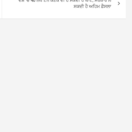
ਦੇਸ਼ ‘ਚ 40 ਲੱਖ ਟਨ ਕਣਕ ਦੀ ਹੋ ਸਕਦੀ ਹੈ ਘਾਟ, ਸਰਕਾਰ ਲੈ
ਸਕਦੀ ਹੈ ਅਹਿਮ ਫ਼ੈਸਲਾ