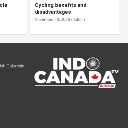
cle
Cycling benefits and
disadvantages
November 19, 2018
admin
itish Columbia