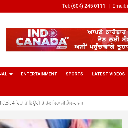
Tel: (604) 245 0111
Email
NAL
ENTERTAINMENT
SPORTS
LATEST VIDEOS
ਗੋਲ਼ੀ, 4 ਦਿਨਾਂ ਤੋਂ ਡਿਊਟੀ ਤੋਂ ਚੱਲ ਰਿਹਾ ਸੀ ਗ਼ੈਰ-ਹਾਜ਼ਰ