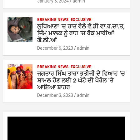
January 5, 2024
admin
BREAKING NEWS
EXCLUSIVE
ਲੁਧਿਆਣਾ ‘ਚ ਰਾਤ ਵੇਲੇ ਵੱ.ਡੀ ਵਾ.ਰ.ਦਾ.ਤ,
ਜਿੰਮ ਮਾਲਕ ਨੂੰ ਰਾਹ ‘ਚ ਰੋਕ ਮਾਰੀਆਂ
ਗੋ.ਲੀ.ਆਂ
December 6, 2023
admin
BREAKING NEWS
EXCLUSIVE
ਜਗਤਾਰ ਸਿੰਘ ਤਾਰਾ ਭਤੀਜੀ ਦੇ ਵਿਆਹ ‘ਚ
ਸ਼ਾਮਲ ਹੋਣ ਲਈ 2 ਘੰਟੇ ਦੀ ਪੈਰੋਲ ‘ਤੇ
ਆਇਆ ਬਾਹਰ
December 3, 2023
admin