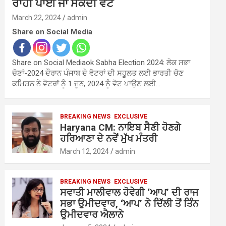
ਰਾਹੀਂ ਪਾਈ ਜਾ ਸਕਦੀ ਵੋਟ
March 22, 2024
admin
Share on Social Media
Share on Social Mediaok Sabha Election 2024: ਲੋਕ ਸਭਾ
ਚੋਣਾਂ-2024 ਦੌਰਾਨ ਪੰਜਾਬ ਦੇ ਵੋਟਰਾਂ ਦੀ ਸਹੂਲਤ ਲਈ ਭਾਰਤੀ ਚੋਣ
ਕਮਿਸ਼ਨ ਨੇ ਵੋਟਰਾਂ ਨੂੰ 1 ਜੂਨ, 2024 ਨੂੰ ਵੋਟ ਪਾਉਣ ਲਈ…
BREAKING NEWS
EXCLUSIVE
Haryana CM: ਨਾਇਬ ਸੈਣੀ ਹੋਣਗੇ
ਹਰਿਆਣਾ ਦੇ ਨਵੇਂ ਮੁੱਖ ਮੰਤਰੀ
March 12, 2024
admin
BREAKING NEWS
EXCLUSIVE
ਸਵਾਤੀ ਮਾਲੀਵਾਲ ਹੋਵੇਗੀ ‘ਆਪ’ ਦੀ ਰਾਜ
ਸਭਾ ਉਮੀਦਵਾਰ, ‘ਆਪ’ ਨੇ ਦਿੱਲੀ ਤੋਂ ਤਿੰਨ
ਉਮੀਦਵਾਰ ਐਲਾਨੇ