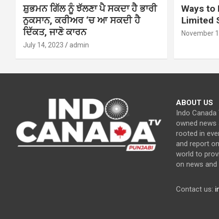
ਸ਼ੁਭਮਨ ਗਿੱਲ ਨੂੰ ਝੱਲਣਾ ਪੈ ਸਕਦਾ ਹੈ ਭਾਰੀ
Ways to 
ਨੁਕਸਾਨ, ਕਰੀਅਰ ‘ਚ ਆ ਸਕਦੀ ਹੈ
Limited
ਦਿੱਕਤ, ਜਾਣੋ ਕਾਰਨ
November 1
July 14, 2023
admin
ABOUT US
Indo Canada T
owned news a
rooted in eve
and report o
world to prov
on news and c
Contact us:
i