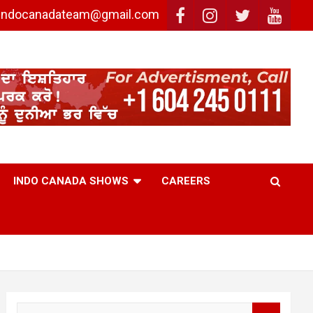
: indocanadateam@gmail.com
INDO CANADA SHOWS
CAREERS
S