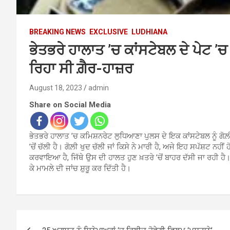
BREAKING NEWS
EXCLUSIVE
LUDHIANA
ਭੇਤਭਰੇ ਹਾਲਾਤ ’ਚ ਕਾਂਸਟੇਬਲ ਦੇ ਪੇਟ ’ਚ ਲੱ
ਰਿਹਾ ਸੀ ਗ਼ੈਰ-ਹਾਜ਼ਰ
August 18, 2023
admin
Share on Social Media
ਭੇਤਭਰੇ ਹਾਲਾਤ ’ਚ ਕਮਿਸ਼ਨਰੇਟ ਲੁਧਿਆਣਾ ਪੁਲਸ ਦੇ ਇਕ ਕਾਂਸਟੇਬਲ ਨੂੰ ਗੋ
’ਚੋਂ ਚੱਲੀ ਹੈ। ਗੋਲ਼ੀ ਖੁਦ ਚੱਲੀ ਜਾਂ ਕਿਸੇ ਨੇ ਮਾਰੀ ਹੈ, ਅਜੇ ਇਹ ਸਪੱਸ਼ਟ ਨ
ਕਰਵਾਇਆ ਹੈ, ਜਿੱਥੇ ਉਸ ਦੀ ਹਾਲਤ ਹੁਣ ਖ਼ਤਰੇ ’ਚੋਂ ਬਾਹਰ ਦੱਸੀ ਜਾ ਰਹੀ ਹ
ਕੇ ਮਾਮਲੇ ਦੀ ਜਾਂਚ ਸ਼ੁਰੂ ਕਰ ਦਿੱਤੀ ਹੈ।
Post