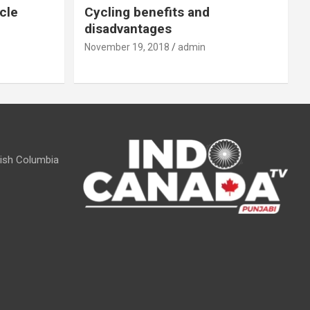
cle
Cycling benefits and
disadvantages
November 19, 2018
admin
itish Columbia