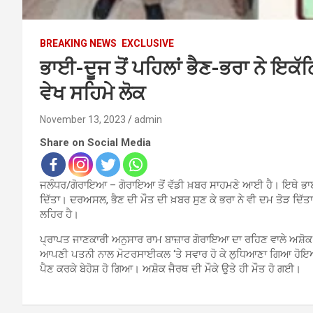
BREAKING NEWS
EXCLUSIVE
ਭਾਈ-ਦੂਜ ਤੋਂ ਪਹਿਲਾਂ ਭੈਣ-ਭਰਾ ਨੇ ਇਕੱ
ਵੇਖ ਸਹਿਮੇ ਲੋਕ
November 13, 2023
admin
Share on Social Media
ਜਲੰਧਰ/ਗੋਰਾਇਆ – ਗੋਰਾਇਆ ਤੋਂ ਵੱਡੀ ਖ਼ਬਰ ਸਾਹਮਣੇ ਆਈ ਹੈ। ਇਥੇ ਭਾਈ-
ਦਿੱਤਾ। ਦਰਅਸਲ, ਭੈਣ ਦੀ ਮੌਤ ਦੀ ਖ਼ਬਰ ਸੁਣ ਕੇ ਭਰਾ ਨੇ ਵੀ ਦਮ ਤੋੜ ਦਿੱ
ਲਹਿਰ ਹੈ।
ਪ੍ਰਾਪਤ ਜਾਣਕਾਰੀ ਅਨੁਸਾਰ ਰਾਮ ਬਾਜ਼ਾਰ ਗੋਰਾਇਆ ਦਾ ਰਹਿਣ ਵਾਲੇ ਅਸ਼ੋਕ 
ਆਪਣੀ ਪਤਨੀ ਨਾਲ ਮੋਟਰਸਾਈਕਲ ‘ਤੇ ਸਵਾਰ ਹੋ ਕੇ ਲੁਧਿਆਣਾ ਗਿਆ ਹੋਇਆ ਸੀ
ਪੈਣ ਕਰਕੇ ਬੇਹੋਸ਼ ਹੋ ਗਿਆ। ਅਸ਼ੋਕ ਜੈਰਥ ਦੀ ਮੌਕੇ ਉਤੇ ਹੀ ਮੌਤ ਹੋ ਗਈ।