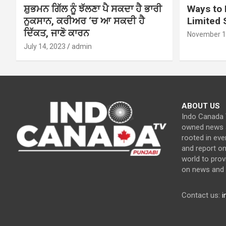
ਸ਼ੁਭਮਨ ਗਿੱਲ ਨੂੰ ਝੱਲਣਾ ਪੈ ਸਕਦਾ ਹੈ ਭਾਰੀ
Ways to 
ਨੁਕਸਾਨ, ਕਰੀਅਰ ‘ਚ ਆ ਸਕਦੀ ਹੈ
Limited
ਦਿੱਕਤ, ਜਾਣੋ ਕਾਰਨ
November 1
July 14, 2023
admin
ABOUT US
Indo Canada T
owned news a
rooted in eve
and report o
world to prov
on news and c
Contact us:
i