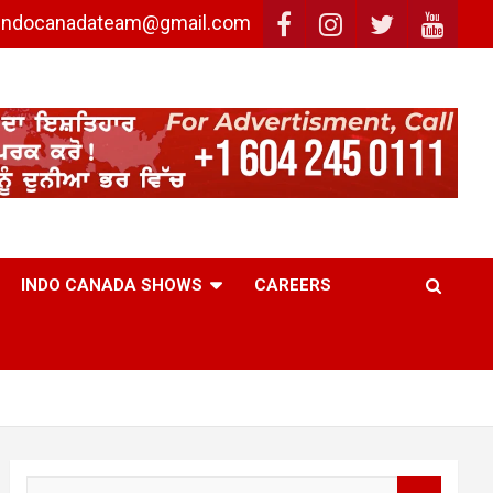
: indocanadateam@gmail.com
INDO CANADA SHOWS
CAREERS
S