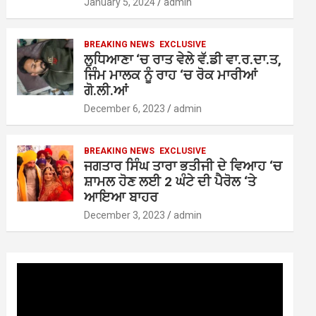
January 5, 2024
admin
BREAKING NEWS
EXCLUSIVE
ਲੁਧਿਆਣਾ ‘ਚ ਰਾਤ ਵੇਲੇ ਵੱ.ਡੀ ਵਾ.ਰ.ਦਾ.ਤ,
ਜਿੰਮ ਮਾਲਕ ਨੂੰ ਰਾਹ ‘ਚ ਰੋਕ ਮਾਰੀਆਂ
ਗੋ.ਲੀ.ਆਂ
December 6, 2023
admin
BREAKING NEWS
EXCLUSIVE
ਜਗਤਾਰ ਸਿੰਘ ਤਾਰਾ ਭਤੀਜੀ ਦੇ ਵਿਆਹ ‘ਚ
ਸ਼ਾਮਲ ਹੋਣ ਲਈ 2 ਘੰਟੇ ਦੀ ਪੈਰੋਲ ‘ਤੇ
ਆਇਆ ਬਾਹਰ
December 3, 2023
admin