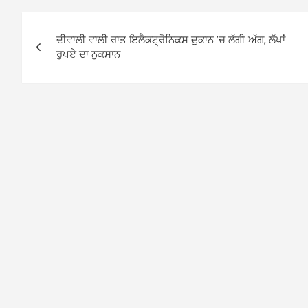
Post
ਦੀਵਾਲੀ ਵਾਲੀ ਰਾਤ ਇਲੈਕਟ੍ਰੋਨਿਕਸ ਦੁਕਾਨ ’ਚ ਲੱਗੀ ਅੱਗ, ਲੱਖਾਂ
navigation
ਰੁਪਏ ਦਾ ਨੁਕਸਾਨ