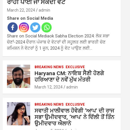
ਰਾਹੀਂ ਪਾਈ ਜਾ ਸਕਦੀ ਵੋਟ
March 22, 2024
admin
Share on Social Media
Share on Social Mediaok Sabha Election 2024: ਲੋਕ ਸਭਾ
ਚੋਣਾਂ-2024 ਦੌਰਾਨ ਪੰਜਾਬ ਦੇ ਵੋਟਰਾਂ ਦੀ ਸਹੂਲਤ ਲਈ ਭਾਰਤੀ ਚੋਣ
ਕਮਿਸ਼ਨ ਨੇ ਵੋਟਰਾਂ ਨੂੰ 1 ਜੂਨ, 2024 ਨੂੰ ਵੋਟ ਪਾਉਣ ਲਈ…
BREAKING NEWS
EXCLUSIVE
Haryana CM: ਨਾਇਬ ਸੈਣੀ ਹੋਣਗੇ
ਹਰਿਆਣਾ ਦੇ ਨਵੇਂ ਮੁੱਖ ਮੰਤਰੀ
March 12, 2024
admin
BREAKING NEWS
EXCLUSIVE
ਸਵਾਤੀ ਮਾਲੀਵਾਲ ਹੋਵੇਗੀ ‘ਆਪ’ ਦੀ ਰਾਜ
ਸਭਾ ਉਮੀਦਵਾਰ, ‘ਆਪ’ ਨੇ ਦਿੱਲੀ ਤੋਂ ਤਿੰਨ
ਉਮੀਦਵਾਰ ਐਲਾਨੇ