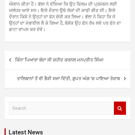
ਐਲਾਨ ਕੀਤਾ ਹੈ। ਭੱਲਾ ਨੇ ਦੱਸਿਆ ਕਿ ਉਹ ਫਿਲਮ ਦੀ ਪ੍ਰਮੋਸ਼ਨ ਲਈ
ਜਲੰਧਰ ਆਏ ਸਨ। ਇਸੇ ਦੌਰਾਨ ਉਥੇ ਲੋਕਾਂ ਦੀ ਕਾਫੀ ਭੀੜ ਸੀ। ਇਸੇ
ਦੌਰਾਨ ਕਿਸੇ ਨੇ ਉਨ੍ਹਾਂ ਦਾ ਫੋਨ ਚੋਰੀ ਕਰ ਲਿਆ। ਭੱਲਾ ਨੇ ਕਿਹਾ ਕਿ ਜੋ
ਉਨ੍ਹਾਂ ਦਾ ਮੋਬਾਈਲ ਲੈ ਕੇ ਗਿਆ ਹੈ, ਬੇਸ਼ੱਕ ਉਹ ਫੋਨ ਰੱਖ ਲਵੇ ਪਰ ਫੋਨ ਦਾ
ਡਾਟਾ ਵਾਪਸ ਕਰ ਦੇਵੇ।
Post
ਕਿੰਨਾ ਪਿਆਰਾ ਬੰਦਾ ਸੀ ਸ਼ਹੀਦ ਕਰਨਲ ਮਨਪ੍ਰੀਤ ਸਿੰਘ!
navigation
ਤਾਲਿਬਾਨਾਂ ਤੋਂ ਵੀ ਭੈੜੀ ਸਜਾ ਦਿੱਤੀ, ਗੁਪਤ ਅੰਗ ‘ਚ ਪਾਇਆ ਤੇਜ਼ਾਬ
S
e
a
r
c
Latest News