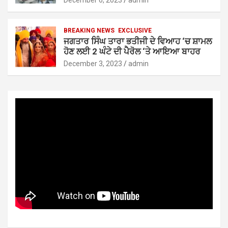
December 6, 2023
admin
BREAKING NEWS
EXCLUSIVE
ਜਗਤਾਰ ਸਿੰਘ ਤਾਰਾ ਭਤੀਜੀ ਦੇ ਵਿਆਹ ‘ਚ ਸ਼ਾਮਲ
ਹੋਣ ਲਈ 2 ਘੰਟੇ ਦੀ ਪੈਰੋਲ ‘ਤੇ ਆਇਆ ਬਾਹਰ
December 3, 2023
admin