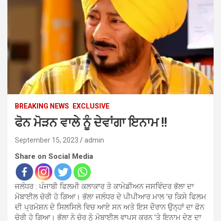
BREAKING NEWS
EXCLUSIVE
ਫੋਨ ਮੋੜਨ ਵਾਲੇ ਨੂੰ ਦੇਵਾਂਗਾ ਇਨਾਮ !!
September 15, 2023
admin
Share on Social Media
ਜਲੰਧਰ : ਪੰਜਾਬੀ ਫਿਲਮੀ ਕਲਾਕਾਰ ਤੇ ਕਾਮੇਡੀਅਨ ਜਸਵਿੰਦਰ ਭੱਲਾ ਦਾ
ਮੋਬਾਈਲ ਚੋਰੀ ਹੋ ਗਿਆ। ਭੱਲਾ ਜਲੰਧਰ ਦੇ ਪੀਪੀਆਰ ਮਾਲ ’ਚ ਕਿਸੇ ਫਿਲਮ
ਦੀ ਪ੍ਰਮੋਸ਼ਨ ਦੇ ਸਿਲਸਿਲੇ ਵਿਚ ਆਏ ਸਨ ਅਤੇ ਇਸ ਦੌਰਾਨ ਉਨ੍ਹਾਂ ਦਾ ਫੋਨ
ਚੋਰੀ ਹੋ ਗਿਆ। ਭੱਲਾ ਨੇ ਚੋਰ ਨੂੰ ਮੋਬਾਈਲ ਵਾਪਸ ਕਰਨ ’ਤੇ ਇਨਾਮ ਦੇਣ ਦਾ