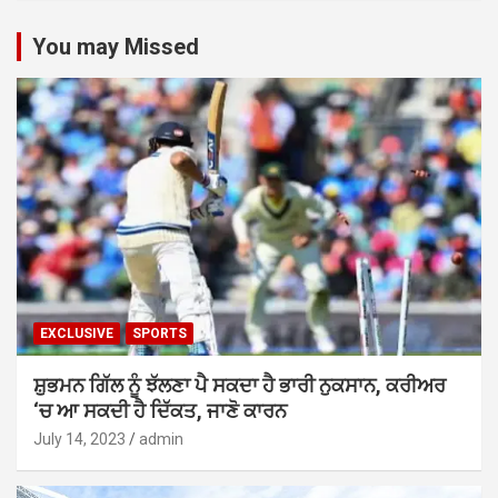
You may Missed
EXCLUSIVE
SPORTS
ਸ਼ੁਭਮਨ ਗਿੱਲ ਨੂੰ ਝੱਲਣਾ ਪੈ ਸਕਦਾ ਹੈ ਭਾਰੀ ਨੁਕਸਾਨ, ਕਰੀਅਰ
‘ਚ ਆ ਸਕਦੀ ਹੈ ਦਿੱਕਤ, ਜਾਣੋ ਕਾਰਨ
July 14, 2023
admin