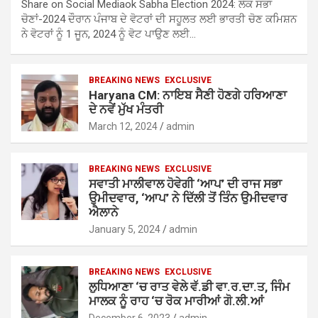
Share on Social Mediaok Sabha Election 2024: ਲੋਕ ਸਭਾ
ਚੋਣਾਂ-2024 ਦੌਰਾਨ ਪੰਜਾਬ ਦੇ ਵੋਟਰਾਂ ਦੀ ਸਹੂਲਤ ਲਈ ਭਾਰਤੀ ਚੋਣ ਕਮਿਸ਼ਨ
ਨੇ ਵੋਟਰਾਂ ਨੂੰ 1 ਜੂਨ, 2024 ਨੂੰ ਵੋਟ ਪਾਉਣ ਲਈ…
BREAKING NEWS
EXCLUSIVE
Haryana CM: ਨਾਇਬ ਸੈਣੀ ਹੋਣਗੇ ਹਰਿਆਣਾ
ਦੇ ਨਵੇਂ ਮੁੱਖ ਮੰਤਰੀ
March 12, 2024
admin
BREAKING NEWS
EXCLUSIVE
ਸਵਾਤੀ ਮਾਲੀਵਾਲ ਹੋਵੇਗੀ ‘ਆਪ’ ਦੀ ਰਾਜ ਸਭਾ
ਉਮੀਦਵਾਰ, ‘ਆਪ’ ਨੇ ਦਿੱਲੀ ਤੋਂ ਤਿੰਨ ਉਮੀਦਵਾਰ
ਐਲਾਨੇ
January 5, 2024
admin
BREAKING NEWS
EXCLUSIVE
ਲੁਧਿਆਣਾ ‘ਚ ਰਾਤ ਵੇਲੇ ਵੱ.ਡੀ ਵਾ.ਰ.ਦਾ.ਤ, ਜਿੰਮ
ਮਾਲਕ ਨੂੰ ਰਾਹ ‘ਚ ਰੋਕ ਮਾਰੀਆਂ ਗੋ.ਲੀ.ਆਂ