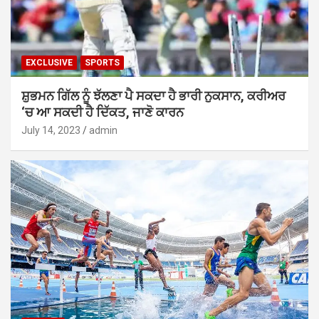
EXCLUSIVE
SPORTS
ਸ਼ੁਭਮਨ ਗਿੱਲ ਨੂੰ ਝੱਲਣਾ ਪੈ ਸਕਦਾ ਹੈ ਭਾਰੀ ਨੁਕਸਾਨ, ਕਰੀਅਰ
‘ਚ ਆ ਸਕਦੀ ਹੈ ਦਿੱਕਤ, ਜਾਣੋ ਕਾਰਨ
July 14, 2023
admin