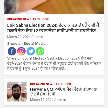
BREAKING NEWS
EXCLUSIVE
Lok Sabha Election 2024: ਵੋਟਰ ਕਾਰਡ ਤੋਂ ਬਗੈਰ ਵੀ ਪੈ
ਸਕਦੀ ਵੋਟ! ਇਹ 12 ਦਸਤਾਵੇਜ਼ਾਂ ਰਾਹੀਂ ਪਾਈ ਜਾ ਸਕਦੀ ਵੋਟ
March 22, 2024
admin
Share on Social Media
Share on Social Mediaok Sabha Election 2024: ਲੋਕ ਸਭਾ
ਚੋਣਾਂ-2024 ਦੌਰਾਨ ਪੰਜਾਬ ਦੇ ਵੋਟਰਾਂ ਦੀ ਸਹੂਲਤ ਲਈ ਭਾਰਤੀ ਚੋਣ ਕਮਿਸ਼ਨ
ਨੇ ਵੋਟਰਾਂ ਨੂੰ 1 ਜੂਨ, 2024 ਨੂੰ ਵੋਟ ਪਾਉਣ ਲਈ…
BREAKING NEWS
EXCLUSIVE
Haryana CM: ਨਾਇਬ ਸੈਣੀ ਹੋਣਗੇ ਹਰਿਆਣਾ
ਦੇ ਨਵੇਂ ਮੁੱਖ ਮੰਤਰੀ
March 12, 2024
admin