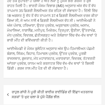
ਹੱਦ ਤੱਕ ਸੁਹਾਵਣਾ ਹੋ ਗਿਆ ਹੈ ਅਤੇ ਲੋਕਾਂ ਨੂੰ ਹੁੰਮਸ ਭਰੀ ਗਰਮੀ ਤੋਂ ਕੁਝ
ਰਾਹਤ ਮਿਲੀ ਹੈ। ਭਾਰਤੀ ਮੌਸਮ ਵਿਭਾਗ (IMD) ਅਨੁਸਾਰ ਅੱਜ ਵੱਧ ਤੋਂ ਵੱਧ
ਤਾਪਮਾਨ 35 ਡਿਗਰੀ ਸੈਲਸੀਅਸ ਤੱਕ ਰਹਿਣ ਦੀ ਸੰਭਾਵਨਾ ਹੈ। ਦਿੱਲੀ ਵਿੱਚ
18 ਅਗਸਤ ਨੂੰ ਵੱਧ ਤੋਂ ਵੱਧ ਤਾਪਮਾਨ 37.4 ਡਿਗਰੀ ਸੈਲਸੀਅਸ ਦਰਜ ਕੀਤਾ
ਗਿਆ ਸੀ, ਜੋ ਆਮ ਨਾਲੋਂ 4 ਡਿਗਰੀ ਸੈਲਸੀਅਸ ਵੱਧ ਸੀ। ਆਈਐਮਡੀ ਨੇ
ਅੱਜ ਪੰਜਾਬ, ਹਰਿਆਣਾ, ਉਤਰ ਪ੍ਰਦੇਸ਼, ਅਰੁਣਾਚਲ ਪ੍ਰਦੇਸ਼, ਅਸਾਮ,
ਮੇਘਾਲਿਆ, ਨਾਗਾਲੈਂਡ, ਮਨੀਪੁਰ, ਮਿਜ਼ੋਰਮ, ਤ੍ਰਿਪੁਰਾ, ਉੜੀਸਾ, ਉੱਤਰਾਖੰਡ,
ਮੱਧ ਪ੍ਰਦੇਸ਼, ਵਿਦਰਭ, ਛੱਤੀਸਗੜ੍ਹ ਅਤੇ ਤੇਲੰਗਾਨਾ ਵਿੱਚ ਵੱਖ-ਵੱਖ ਥਾਵਾਂ ‘ਤੇ
ਭਾਰੀ ਮੀਂਹ ਦੀ ਭਵਿੱਖਬਾਣੀ ਕੀਤੀ ਹੈ।
ਆਈਐਮਡੀ ਦੇ ਮੌਸਮ ਬੁਲੇਟਿਨ ਅਨੁਸਾਰ ਅੱਜ ਉਪ-ਹਿਮਾਲੀਅਨ ਪੱਛਮੀ
ਬੰਗਾਲ, ਸਿੱਕਮ, ਬਿਹਾਰ, ਹਿਮਾਚਲ ਪ੍ਰਦੇਸ਼, ਉੱਤਰ ਪ੍ਰਦੇਸ਼, ਪੂਰਬੀ
ਰਾਜਸਥਾਨ, ਗੁਜਰਾਤ, ਮੱਧ ਮਹਾਰਾਸ਼ਟਰ, ਮਰਾਠਵਾੜਾ, ਵਿਦਰਭ, ਤੱਟਵਰਤੀ
ਆਂਧਰਾ ਪ੍ਰਦੇਸ਼, ਯਾਨਮ ਅਤੇ ਕਰਨਾਟਕ ਵਿੱਚ ਵੱਖ-ਵੱਖ ਥਾਵਾਂ ‘ਤੇ ਬਿਜਲੀ
ਡਿੱਗੀ। ਗਰਜ ਨਾਲ ਮੀਂਹ ਪੈਣ ਦੀ ਵੀ ਸੰਭਾਵਨਾ ਹੈ।
Post
ਰਾਹੁਲ ਗਾਂਧੀ ਨੇ ਪੂਰੀ ਕੀਤੀ ਬਾਈਕ ਰਾਈਡਿੰਗ ਦੀ ਇੱਛਾ! ਖਤਰਨਾਕ
navigation
ਸੜਕਾਂ ‘ਤੇ ਖੁਦ ਚਲਾ ਕੇ ਪੁੱਜੇ ਪੈਂਗੋਂਗ ਝੀਲ