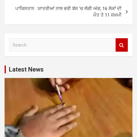
ਪਾਕਿਸਤਾਨ : ਯਾਤਰੀਆਂ ਨਾਲ ਭਰੀ ਬੱਸ ‘ਚ ਲੱਗੀ ਅੱਗ, 16 ਲੋਕਾਂ ਦੀ
ਮੌਤ ਤੇ 11 ਜ਼ਖ਼ਮੀ
S
e
a
r
c
Latest News
h