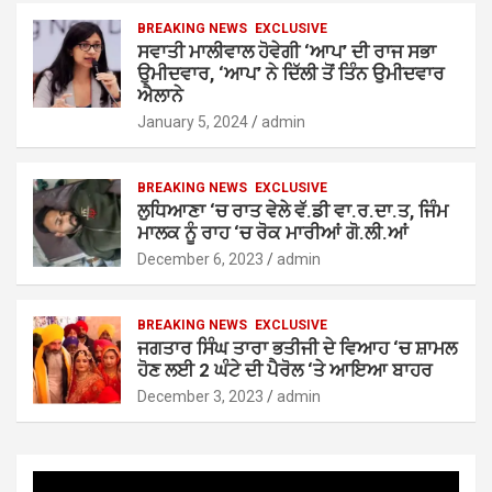
BREAKING NEWS
EXCLUSIVE
ਸਵਾਤੀ ਮਾਲੀਵਾਲ ਹੋਵੇਗੀ ‘ਆਪ’ ਦੀ ਰਾਜ ਸਭਾ
ਉਮੀਦਵਾਰ, ‘ਆਪ’ ਨੇ ਦਿੱਲੀ ਤੋਂ ਤਿੰਨ ਉਮੀਦਵਾਰ
ਐਲਾਨੇ
January 5, 2024
admin
BREAKING NEWS
EXCLUSIVE
ਲੁਧਿਆਣਾ ‘ਚ ਰਾਤ ਵੇਲੇ ਵੱ.ਡੀ ਵਾ.ਰ.ਦਾ.ਤ, ਜਿੰਮ
ਮਾਲਕ ਨੂੰ ਰਾਹ ‘ਚ ਰੋਕ ਮਾਰੀਆਂ ਗੋ.ਲੀ.ਆਂ
December 6, 2023
admin
BREAKING NEWS
EXCLUSIVE
ਜਗਤਾਰ ਸਿੰਘ ਤਾਰਾ ਭਤੀਜੀ ਦੇ ਵਿਆਹ ‘ਚ ਸ਼ਾਮਲ
ਹੋਣ ਲਈ 2 ਘੰਟੇ ਦੀ ਪੈਰੋਲ ‘ਤੇ ਆਇਆ ਬਾਹਰ
December 3, 2023
admin