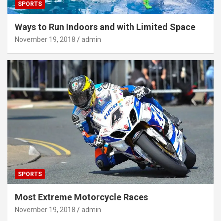
SPORTS
Ways to Run Indoors and with Limited Space
November 19, 2018
admin
SPORTS
Most Extreme Motorcycle Races
November 19, 2018
admin