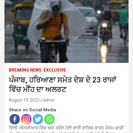
BREAKING NEWS
EXCLUSIVE
ਪੰਜਾਬ, ਹਰਿਆਣਾ ਸਮੇਤ ਦੇਸ਼ ਦੇ 23 ਰਾਜਾਂ
ਵਿੱਚ ਮੀਂਹ ਦਾ ਅਲਰਟ
August 19, 2023
admin
Share on Social Media
ਦਿੱਲੀ-ਐਨਸੀਆਰ ਵਿੱਚ ਅੱਜ ਸਵੇਰੇ ਹੋਈ ਭਾਰੀ ਬਾਰਿਸ਼ ਕਾਰਨ ਮੌਸਮ ਕਾਫੀ