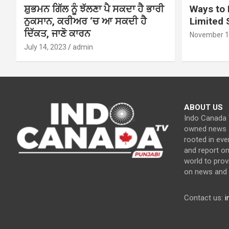
ਸ਼ੁਭਮਨ ਗਿੱਲ ਨੂੰ ਝੱਲਣਾ ਪੈ ਸਕਦਾ ਹੈ ਭਾਰੀ
Ways to 
ਨੁਕਸਾਨ, ਕਰੀਅਰ ‘ਚ ਆ ਸਕਦੀ ਹੈ
Limited
ਦਿੱਕਤ, ਜਾਣੋ ਕਾਰਨ
November 1
July 14, 2023
admin
ABOUT US
Indo Canada T
owned news a
rooted in eve
and report o
world to prov
on news and c
Contact us:
i