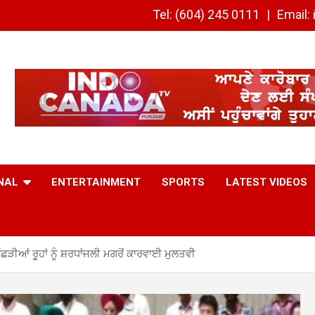
Tel: (604) 245 0111
Email
NAL
ENTERTAINMENT
SPORTS
LATEST VIDEOS
ਛੜੀਆਂ ਰੂਹਾਂ ਨੂੰ ਸ਼ਰਧਾਂਜਲੀ ਮਗਰੋਂ ਕਾਰਵਾਈ ਮੁਲਤਵੀ