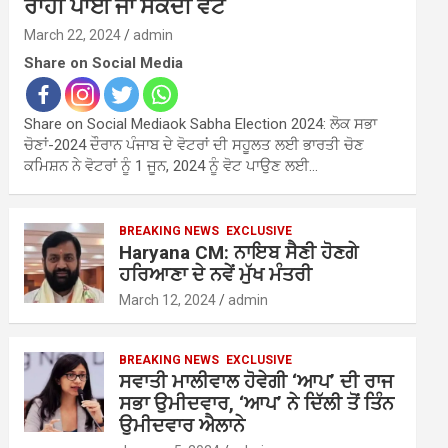
ਰਾਹੀਂ ਪਾਈ ਜਾ ਸਕਦੀ ਵੋਟ
March 22, 2024
admin
Share on Social Media
Share on Social Mediaok Sabha Election 2024: ਲੋਕ ਸਭਾ
ਚੋਣਾਂ-2024 ਦੌਰਾਨ ਪੰਜਾਬ ਦੇ ਵੋਟਰਾਂ ਦੀ ਸਹੂਲਤ ਲਈ ਭਾਰਤੀ ਚੋਣ
ਕਮਿਸ਼ਨ ਨੇ ਵੋਟਰਾਂ ਨੂੰ 1 ਜੂਨ, 2024 ਨੂੰ ਵੋਟ ਪਾਉਣ ਲਈ…
BREAKING NEWS
EXCLUSIVE
Haryana CM: ਨਾਇਬ ਸੈਣੀ ਹੋਣਗੇ
ਹਰਿਆਣਾ ਦੇ ਨਵੇਂ ਮੁੱਖ ਮੰਤਰੀ
March 12, 2024
admin
BREAKING NEWS
EXCLUSIVE
ਸਵਾਤੀ ਮਾਲੀਵਾਲ ਹੋਵੇਗੀ ‘ਆਪ’ ਦੀ ਰਾਜ
ਸਭਾ ਉਮੀਦਵਾਰ, ‘ਆਪ’ ਨੇ ਦਿੱਲੀ ਤੋਂ ਤਿੰਨ
ਉਮੀਦਵਾਰ ਐਲਾਨੇ