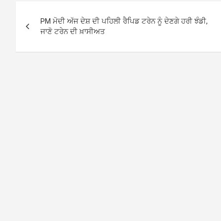
Post
PM ਮੋਦੀ ਅੱਜ ਦੇਸ਼ ਦੀ ਪਹਿਲੀ ਰੈਪਿਡ ਟਰੇਨ ਨੂੰ ਦੇਣਗੇ ਹਰੀ ਝੰਡੀ,
navigation
ਜਾਣੋ ਟਰੇਨ ਦੀ ਖ਼ਾਸੀਅਤ