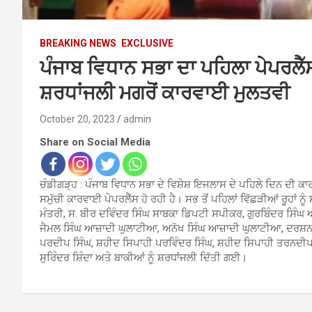
BREAKING NEWS
EXCLUSIVE
ਪੰਜਾਬ ਵਿਧਾਨ ਸਭਾ ਦਾ ਪਹਿਲਾ ਪੇਪਰਲੈੱਸ
ਸ਼ਰਧਾਂਜਲੀ ਮਗਰੋਂ ਕਾਰਵਾਈ ਮੁਲਤਵੀ
October 20, 2023
admin
Share on Social Media
ਚੰਡੀਗੜ੍ਹ : ਪੰਜਾਬ ਵਿਧਾਨ ਸਭਾ ਦੇ ਵਿਸ਼ੇਸ਼ ਇਜਲਾਸ ਦੇ ਪਹਿਲੇ ਦਿਨ ਦੀ ਕ
ਸਮੁੱਚੀ ਕਾਰਵਾਈ ਪੇਪਰਲੈੱਸ ਹੋ ਰਹੀ ਹੈ। ਸਭ ਤੋਂ ਪਹਿਲਾਂ ਵਿੱਛੜੀਆਂ ਰੂਹਾਂ ਨ
ਮੰਤਰੀ, ਸ. ਬੀਰ ਦਵਿੰਦਰ ਸਿੰਘ ਸਾਬਕਾ ਡਿਪਟੀ ਸਪੀਕਰ, ਗੁਰਬਿੰਦਰ ਸਿੰ
ਜੈਮਲ ਸਿੰਘ ਆਜ਼ਾਦੀ ਘੁਲਾਟੀਆ, ਅਨੋਖ ਸਿੰਘ ਆਜ਼ਾਦੀ ਘੁਲਾਟੀਆ, ਦਰਸ਼ਨ
ਪਰਦੀਪ ਸਿੰਘ, ਸ਼ਹੀਦ ਸਿਪਾਹੀ ਪਰਵਿੰਦਰ ਸਿੰਘ, ਸ਼ਹੀਦ ਸਿਪਾਹੀ ਤਰਨਦੀਪ
ਸੁਰਿੰਦਰ ਸ਼ਿੰਦਾ ਅਤੇ ਬਾਕੀਆਂ ਨੂੰ ਸ਼ਰਧਾਂਜਲੀ ਦਿੱਤੀ ਗਈ।