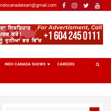
: indocanadateam@gmail.com
INDO CANADA SHOWS
CAREERS
S