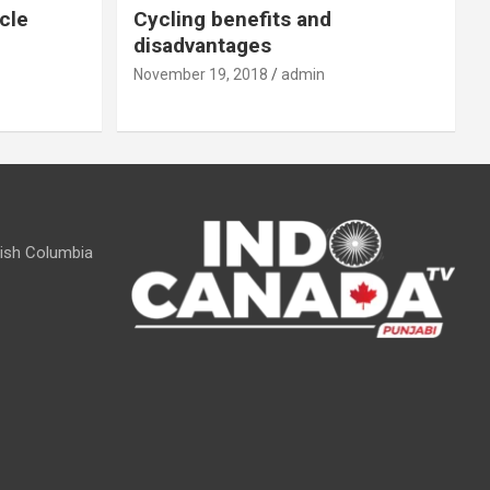
cle
Cycling benefits and
disadvantages
November 19, 2018
admin
itish Columbia