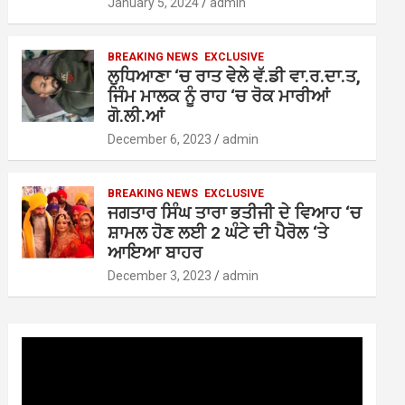
January 5, 2024
admin
BREAKING NEWS
EXCLUSIVE
ਲੁਧਿਆਣਾ ‘ਚ ਰਾਤ ਵੇਲੇ ਵੱ.ਡੀ ਵਾ.ਰ.ਦਾ.ਤ,
ਜਿੰਮ ਮਾਲਕ ਨੂੰ ਰਾਹ ‘ਚ ਰੋਕ ਮਾਰੀਆਂ
ਗੋ.ਲੀ.ਆਂ
December 6, 2023
admin
BREAKING NEWS
EXCLUSIVE
ਜਗਤਾਰ ਸਿੰਘ ਤਾਰਾ ਭਤੀਜੀ ਦੇ ਵਿਆਹ ‘ਚ
ਸ਼ਾਮਲ ਹੋਣ ਲਈ 2 ਘੰਟੇ ਦੀ ਪੈਰੋਲ ‘ਤੇ
ਆਇਆ ਬਾਹਰ
December 3, 2023
admin