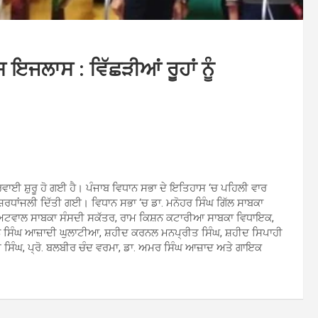
 ਇਜਲਾਸ : ਵਿੱਛੜੀਆਂ ਰੂਹਾਂ ਨੂੰ
ਾਰਵਾਈ ਸ਼ੁਰੂ ਹੋ ਗਈ ਹੈ। ਪੰਜਾਬ ਵਿਧਾਨ ਸਭਾ ਦੇ ਇਤਿਹਾਸ ‘ਚ ਪਹਿਲੀ ਵਾਰ
ੂੰ ਸ਼ਰਧਾਂਜਲੀ ਦਿੱਤੀ ਗਈ। ਵਿਧਾਨ ਸਭਾ ‘ਚ ਡਾ. ਮਨੋਹਰ ਸਿੰਘ ਗਿੱਲ ਸਾਬਕਾ
ਘ ਅਟਵਾਲ ਸਾਬਕਾ ਸੰਸਦੀ ਸਕੱਤਰ, ਰਾਮ ਕਿਸ਼ਨ ਕਟਾਰੀਆ ਸਾਬਕਾ ਵਿਧਾਇਕ,
 ਸਿੰਘ ਆਜ਼ਾਦੀ ਘੁਲਾਟੀਆ, ਸ਼ਹੀਦ ਕਰਨਲ ਮਨਪ੍ਰੀਤ ਸਿੰਘ, ਸ਼ਹੀਦ ਸਿਪਾਹੀ
 ਸਿੰਘ, ਪ੍ਰੋ. ਬਲਬੀਰ ਚੰਦ ਵਰਮਾ, ਡਾ. ਅਮਰ ਸਿੰਘ ਆਜ਼ਾਦ ਅਤੇ ਗਾਇਕ