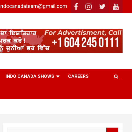
: indocanadateam@gmail.com
INDO CANADA SHOWS
CAREERS
S