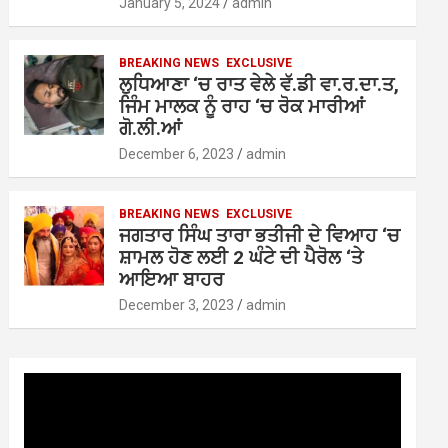
January 5, 2024
admin
BREAKING NEWS
EXCLUSIVE
ਲੁਧਿਆਣਾ ‘ਚ ਰਾਤ ਵੇਲੇ ਵੱ.ਡੀ ਵਾ.ਰ.ਦਾ.ਤ,
ਜਿੰਮ ਮਾਲਕ ਨੂੰ ਰਾਹ ‘ਚ ਰੋਕ ਮਾਰੀਆਂ
ਗੋ.ਲੀ.ਆਂ
December 6, 2023
admin
BREAKING NEWS
EXCLUSIVE
ਜਗਤਾਰ ਸਿੰਘ ਤਾਰਾ ਭਤੀਜੀ ਦੇ ਵਿਆਹ ‘ਚ
ਸ਼ਾਮਲ ਹੋਣ ਲਈ 2 ਘੰਟੇ ਦੀ ਪੈਰੋਲ ‘ਤੇ
ਆਇਆ ਬਾਹਰ
December 3, 2023
admin