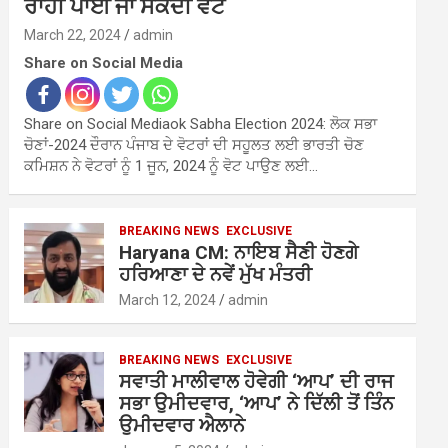
ਰਾਹੀਂ ਪਾਈ ਜਾ ਸਕਦੀ ਵੋਟ
March 22, 2024
admin
Share on Social Media
Share on Social Mediaok Sabha Election 2024: ਲੋਕ ਸਭਾ
ਚੋਣਾਂ-2024 ਦੌਰਾਨ ਪੰਜਾਬ ਦੇ ਵੋਟਰਾਂ ਦੀ ਸਹੂਲਤ ਲਈ ਭਾਰਤੀ ਚੋਣ
ਕਮਿਸ਼ਨ ਨੇ ਵੋਟਰਾਂ ਨੂੰ 1 ਜੂਨ, 2024 ਨੂੰ ਵੋਟ ਪਾਉਣ ਲਈ…
BREAKING NEWS
EXCLUSIVE
Haryana CM: ਨਾਇਬ ਸੈਣੀ ਹੋਣਗੇ
ਹਰਿਆਣਾ ਦੇ ਨਵੇਂ ਮੁੱਖ ਮੰਤਰੀ
March 12, 2024
admin
BREAKING NEWS
EXCLUSIVE
ਸਵਾਤੀ ਮਾਲੀਵਾਲ ਹੋਵੇਗੀ ‘ਆਪ’ ਦੀ ਰਾਜ
ਸਭਾ ਉਮੀਦਵਾਰ, ‘ਆਪ’ ਨੇ ਦਿੱਲੀ ਤੋਂ ਤਿੰਨ
ਉਮੀਦਵਾਰ ਐਲਾਨੇ