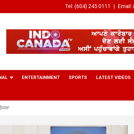
Tel: (604) 245 0111
Email
NAL
ENTERTAINMENT
SPORTS
LATEST VIDEOS
਼ੈਸਲਾ