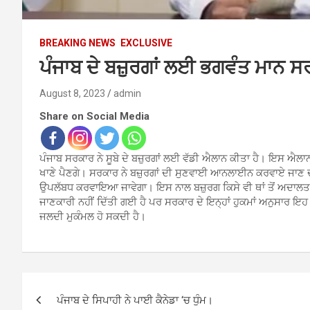
BREAKING NEWS
EXCLUSIVE
ਪੰਜਾਬ ਦੇ ਬਜ਼ੁਰਗਾਂ ਲਈ ਭਗਵੰਤ ਮਾਨ ਸਰ
August 8, 2023
admin
Share on Social Media
ਪੰਜਾਬ ਸਰਕਾਰ ਨੇ ਸੂਬੇ ਦੇ ਬਜ਼ੁਰਗਾਂ ਲਈ ਵੱਡੀ ਐਲਾਨ ਕੀਤਾ ਹੈ। ਇਸ ਐਲਾਨ ਦ
ਖਾਣੇ ਪੈਣਗੇ। ਸਰਕਾਰ ਨੇ ਬਜ਼ੁਰਗਾਂ ਦੀ ਸੁਣਵਾਈ ਆਨਲਾਈਨ ਕਰਵਾਏ ਜਾਣ ਦ
ਉਪਲੱਬਧ ਕਰਵਾਇਆ ਜਾਵੇਗਾ। ਇਸ ਨਾਲ ਬਜ਼ੁਰਗ ਕਿਸੇ ਵੀ ਥਾਂ ਤੋਂ ਅਦਾਲਤ ਵ
ਜਾਣਕਾਰੀ ਨਹੀਂ ਦਿੱਤੀ ਗਈ ਹੈ ਪਰ ਸਰਕਾਰ ਦੇ ਇਨ੍ਹਾਂ ਹੁਕਮਾਂ ਅਨੁਸਾਰ ਇ
ਜਲਦੀ ਮੁਕੰਮਲ ਹੋ ਸਕਦੀ ਹੈ।
Post
ਪੰਜਾਬ ਦੇ ਸਿਪਾਹੀ ਨੇ ਪਾਈ ਕੈਨੇਡਾ ‘ਚ ਧੁੰਮ।