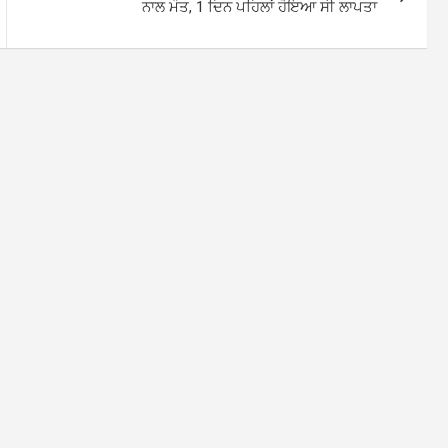
ਨਾਲ ਮੌਤ, 1 ਦਿਨ ਪਹਿਲਾਂ ਹੋਇਆ ਸੀ ਲਾਪਤਾ