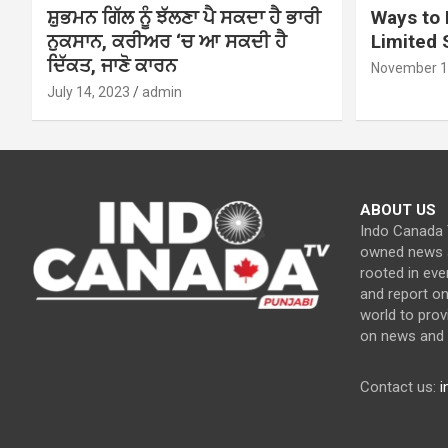
ਸ਼ੁਭਮਨ ਗਿੱਲ ਨੂੰ ਝੱਲਣਾ ਪੈ ਸਕਦਾ ਹੈ ਭਾਰੀ
Ways to 
ਨੁਕਸਾਨ, ਕਰੀਅਰ ‘ਚ ਆ ਸਕਦੀ ਹੈ
Limited
ਦਿੱਕਤ, ਜਾਣੋ ਕਾਰਨ
November 1
July 14, 2023
admin
ABOUT US
Indo Canada T
owned news a
rooted in eve
and report o
world to prov
on news and c
Contact us:
i