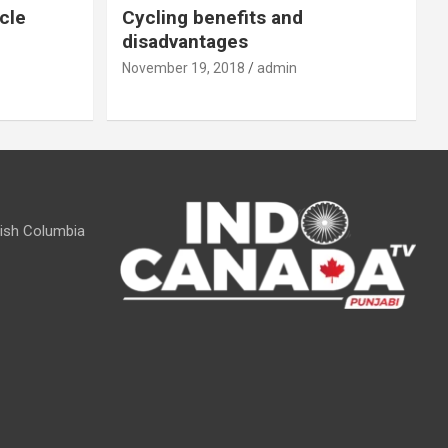
cle
Cycling benefits and
disadvantages
November 19, 2018
admin
itish Columbia