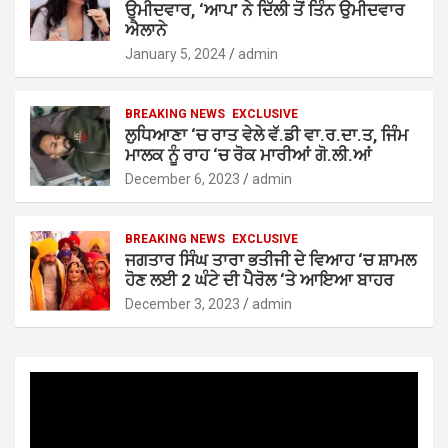
ਉਮੀਦਵਾਰ, ‘ਆਪ’ ਨੇ ਦਿੱਲੀ ਤੋਂ ਤਿੰਨ ਉਮੀਦਵਾਰ
ਐਲਾਨੇ
January 5, 2024
admin
BREAKING NEWS
EXCLUSIVE
ਲੁਧਿਆਣਾ ‘ਚ ਰਾਤ ਵੇਲੇ ਵੱ.ਡੀ ਵਾ.ਰ.ਦਾ.ਤ, ਜਿੰਮ
ਮਾਲਕ ਨੂੰ ਰਾਹ ‘ਚ ਰੋਕ ਮਾਰੀਆਂ ਗੋ.ਲੀ.ਆਂ
December 6, 2023
admin
BREAKING NEWS
EXCLUSIVE
ਜਗਤਾਰ ਸਿੰਘ ਤਾਰਾ ਭਤੀਜੀ ਦੇ ਵਿਆਹ ‘ਚ ਸ਼ਾਮਲ
ਹੋਣ ਲਈ 2 ਘੰਟੇ ਦੀ ਪੈਰੋਲ ‘ਤੇ ਆਇਆ ਬਾਹਰ
December 3, 2023
admin