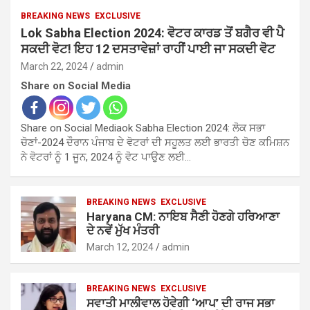
BREAKING NEWS
EXCLUSIVE
Lok Sabha Election 2024: ਵੋਟਰ ਕਾਰਡ ਤੋਂ ਬਗੈਰ ਵੀ ਪੈ
ਸਕਦੀ ਵੋਟ! ਇਹ 12 ਦਸਤਾਵੇਜ਼ਾਂ ਰਾਹੀਂ ਪਾਈ ਜਾ ਸਕਦੀ ਵੋਟ
March 22, 2024
admin
Share on Social Media
Share on Social Mediaok Sabha Election 2024: ਲੋਕ ਸਭਾ
ਚੋਣਾਂ-2024 ਦੌਰਾਨ ਪੰਜਾਬ ਦੇ ਵੋਟਰਾਂ ਦੀ ਸਹੂਲਤ ਲਈ ਭਾਰਤੀ ਚੋਣ ਕਮਿਸ਼ਨ
ਨੇ ਵੋਟਰਾਂ ਨੂੰ 1 ਜੂਨ, 2024 ਨੂੰ ਵੋਟ ਪਾਉਣ ਲਈ…
BREAKING NEWS
EXCLUSIVE
Haryana CM: ਨਾਇਬ ਸੈਣੀ ਹੋਣਗੇ ਹਰਿਆਣਾ
ਦੇ ਨਵੇਂ ਮੁੱਖ ਮੰਤਰੀ
March 12, 2024
admin
BREAKING NEWS
EXCLUSIVE
ਸਵਾਤੀ ਮਾਲੀਵਾਲ ਹੋਵੇਗੀ ‘ਆਪ’ ਦੀ ਰਾਜ ਸਭਾ