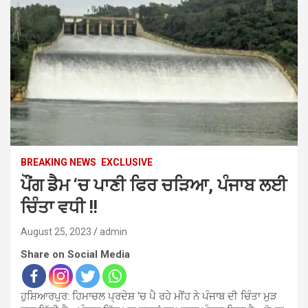
BREAKING NEWS
EXCLUSIVE
ਪੌਂਗ ਡੈਮ ‘ਚ ਪਾਣੀ ਫਿਰ ਚੜਿਆ, ਪੰਜਾਬ ਲਈ
ਚਿੰਤਾ ਵਧੀ !!
August 25, 2023
admin
Share on Social Media
ਹੁਸ਼ਿਆਰਪੁਰ: ਹਿਮਾਚਲ ਪ੍ਰਦੇਸ਼ ‘ਚ ਪੈ ਰਹੇ ਮੀਂਹ ਨੇ ਪੰਜਾਬ ਦੀ ਚਿੰਤਾ ਮੁੜ