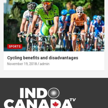
SPORTS
Cycling benefits and disadvantages
November 19, 2018
admin