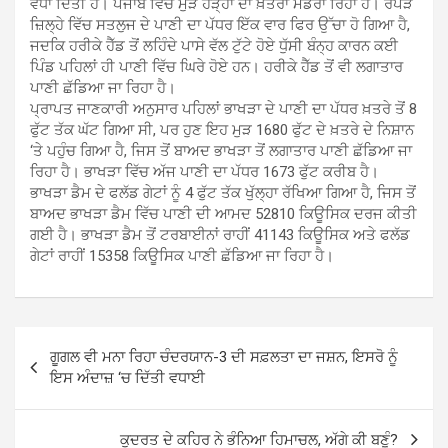
ਵਧਾ ਦਿੱਤੀ ਹੈ। ਪੰਜਾਬ ਵਿੱਚ ਮੁੜ ਹੜ੍ਹਾਂ ਦਾ ਖ਼ਤਰਾ ਮੰਡਰਾ ਰਿਹਾ ਹੈ। ਰੋਪੜ
ਜ਼ਿਲ੍ਹੇ ਵਿੱਚ ਸਤਲੁਜ ਦੇ ਪਾਣੀ ਦਾ ਪੱਧਰ ਇੱਕ ਵਾਰ ਫਿਰ ਉੱਚਾ ਹੋ ਗਿਆ ਹੈ,
ਜਦਕਿ ਹਰੀਕੇ ਹੈੱਡ ਤੋਂ ਲਹਿੰਦੇ ਪਾਸੇ ਵੱਲ ਟੁੱਟੇ ਹੋਏ ਧੁੱਸੀ ਬੰਨ੍ਹ ਕਾਰਨ ਕਈ
ਪਿੰਡ ਪਹਿਲਾਂ ਹੀ ਪਾਣੀ ਵਿੱਚ ਘਿਰੇ ਹੋਏ ਹਨ। ਹਰੀਕੇ ਹੈੱਡ ਤੋਂ ਵੀ ਲਗਾਤਾਰ
ਪਾਣੀ ਛੱਡਿਆ ਜਾ ਰਿਹਾ ਹੈ।
ਪ੍ਰਾਪਤ ਜਾਣਕਾਰੀ ਅਨੁਸਾਰ ਪਹਿਲਾਂ ਭਾਖੜਾ ਦੇ ਪਾਣੀ ਦਾ ਪੱਧਰ ਖ਼ਤਰੇ ਤੋਂ 8
ਫੁੱਟ ਤੱਕ ਘੱਟ ਗਿਆ ਸੀ, ਪਰ ਹੁਣ ਇਹ ਮੁੜ 1680 ਫੁੱਟ ਦੇ ਖ਼ਤਰੇ ਦੇ ਨਿਸ਼ਾਨ
‘ਤੇ ਪਹੁੰਚ ਗਿਆ ਹੈ, ਜਿਸ ਤੋਂ ਬਾਅਦ ਭਾਖੜਾ ਤੋਂ ਲਗਾਤਾਰ ਪਾਣੀ ਛੱਡਿਆ ਜਾ
ਰਿਹਾ ਹੈ। ਭਾਖੜਾ ਵਿੱਚ ਅੱਜ ਪਾਣੀ ਦਾ ਪੱਧਰ 1673 ਫੁੱਟ ਕਰੀਬ ਹੈ।
ਭਾਖੜਾ ਡੈਮ ਦੇ ਫਲੱਡ ਗੇਟਾਂ ਨੂੰ 4 ਫੁੱਟ ਤੱਕ ਖੁੱਲ੍ਹਾ ਰੱਖਿਆ ਗਿਆ ਹੈ, ਜਿਸ ਤੋਂ
ਬਾਅਦ ਭਾਖੜਾ ਡੈਮ ਵਿੱਚ ਪਾਣੀ ਦੀ ਆਮਦ 52810 ਕਿਊਸਿਕ ਦਰਜ ਕੀਤੀ
ਗਈ ਹੈ। ਭਾਖੜਾ ਡੈਮ ਤੋਂ ਟਰਬਾਈਨਾਂ ਰਾਹੀਂ 41143 ਕਿਊਸਿਕ ਅਤੇ ਫਲੱਡ
ਗੇਟਾਂ ਰਾਹੀਂ 15358 ਕਿਊਸਿਕ ਪਾਣੀ ਛੱਡਿਆ ਜਾ ਰਿਹਾ ਹੈ।
Post
ਗੂਗਲ ਵੀ ਮਨਾ ਰਿਹਾ ਚੰਦਰਯਾਨ-3 ਦੀ ਸਫ਼ਲਤਾ ਦਾ ਜਸ਼ਨ, ਇਸਰੋ ਨੂੰ
navigation
ਇਸ ਅੰਦਾਜ਼ ‘ਚ ਦਿੱਤੀ ਵਧਾਈ
ਕੁਦਰਤ ਦੇ ਕਹਿਰ ਨੇ ਭੰਨਿਆ ਹਿਮਾਚਲ, ਅੱਗੇ ਕੀ ਬਣੂੰ?