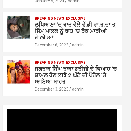
January 5, 2024
admin
BREAKING NEWS
EXCLUSIVE
ਲੁਧਿਆਣਾ ‘ਚ ਰਾਤ ਵੇਲੇ ਵੱ.ਡੀ ਵਾ.ਰ.ਦਾ.ਤ,
ਜਿੰਮ ਮਾਲਕ ਨੂੰ ਰਾਹ ‘ਚ ਰੋਕ ਮਾਰੀਆਂ
ਗੋ.ਲੀ.ਆਂ
December 6, 2023
admin
BREAKING NEWS
EXCLUSIVE
ਜਗਤਾਰ ਸਿੰਘ ਤਾਰਾ ਭਤੀਜੀ ਦੇ ਵਿਆਹ ‘ਚ
ਸ਼ਾਮਲ ਹੋਣ ਲਈ 2 ਘੰਟੇ ਦੀ ਪੈਰੋਲ ‘ਤੇ
ਆਇਆ ਬਾਹਰ
December 3, 2023
admin