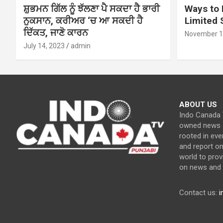
ਸ਼ੁਭਮਨ ਗਿੱਲ ਨੂੰ ਝੱਲਣਾ ਪੈ ਸਕਦਾ ਹੈ ਭਾਰੀ
Ways to 
ਨੁਕਸਾਨ, ਕਰੀਅਰ ‘ਚ ਆ ਸਕਦੀ ਹੈ
Limited
ਦਿੱਕਤ, ਜਾਣੋ ਕਾਰਨ
November 1
July 14, 2023
admin
ABOUT US
Indo Canada T
owned news a
rooted in eve
and report o
world to prov
on news and c
Contact us:
i