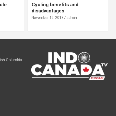
cle
Cycling benefits and
disadvantages
November 19, 2018
admin
itish Columbia