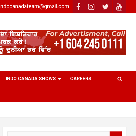
: indocanadateam@gmail.com
INDO CANADA SHOWS
CAREERS
S