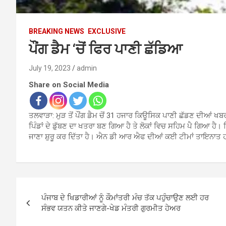
BREAKING NEWS
EXCLUSIVE
ਪੌਂਗ ਡੈਮ ‘ਚੋਂ ਫਿਰ ਪਾਣੀ ਛੱਡਿਆ
July 19, 2023
admin
Share on Social Media
ਤਲਵਾੜਾ: ਮੁੜ ਤੋਂ ਪੌਂਗ ਡੈਮ ਚੋਂ 31 ਹਜਾਰ ਕਿਊਸਿਕ ਪਾਣੀ ਛੱਡਣ ਦੀਆਂ ਖਬ
ਪਿੰਡਾਂ ਦੇ ਡੁੱਬਣ ਦਾ ਖਤਰਾ ਬਣ ਗਿਆ ਹੈ ਤੇ ਲੋਕਾਂ ਵਿਚ ਸਹਿਮ ਪੈ ਗਿਆ ਹੈ। 
ਜਾਣਾ ਸ਼ੁਰੂ ਕਰ ਦਿੱਤਾ ਹੈ। ਐਨ ਡੀ ਆਰ ਐਫ ਦੀਆਂ ਕਈ ਟੀਮਾਂ ਤਾਇਨਾਤ
Post
ਪੰਜਾਬ ਦੇ ਖਿਡਾਰੀਆਂ ਨੂੰ ਕੌਮਾਂਤਰੀ ਮੰਚ ਤੱਕ ਪਹੁੰਚਾਉਣ ਲਈ ਹਰ
navigation
ਸੰਭਵ ਯਤਨ ਕੀਤੇ ਜਾਣਗੇ-ਖੇਡ ਮੰਤਰੀ ਗੁਰਮੀਤ ਹੇਅਰ