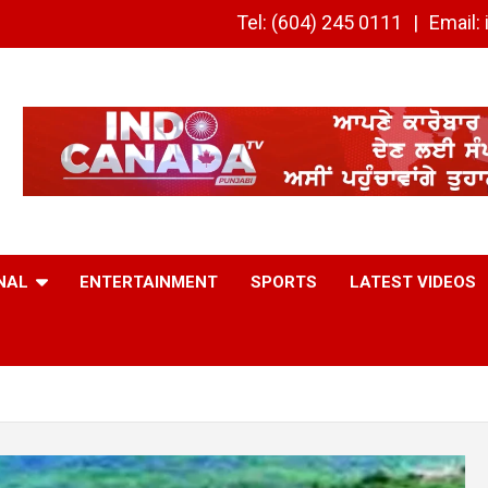
Tel: (604) 245 0111
Email
NAL
ENTERTAINMENT
SPORTS
LATEST VIDEOS