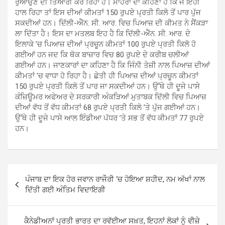
ਰੁਆਉਣ ਦੀ ਤਿਆਰੀ ਕਰ ਰਿਹਾ ਹੈ। ਮਾਹਰਾਂ ਦਾ ਕਹਿਣਾ ਹੈ ਕਿ ਜੇ ਇਹੀ
ਹਾਲ ਰਿਹਾ ਤਾਂ ਇਸ ਦੀਆਂ ਕੀਮਤਾਂ 150 ਰੁਪਏ ਪ੍ਰਤੀ ਕਿਲੋ ਤੋਂ ਪਾਰ ਪੁੱਜ
ਸਕਦੀਆਂ ਹਨ। ਦਿੱਲੀ-ਐੱਨ. ਸੀ. ਆਰ. ਵਿਚ ਪਿਆਜ਼ ਦੀ ਕੀਮਤ ਨੇ ਸੈਂਕੜਾ
ਲਾ ਦਿੱਤਾ ਹੈ। ਇਸ ਦਾ ਮਤਲਬ ਇਹ ਹੈ ਕਿ ਦਿੱਲੀ-ਐੱਨ. ਸੀ. ਆਰ. ਦੇ
ਇਲਾਕੇ ’ਚ ਪਿਆਜ਼ ਦੀਆਂ ਪ੍ਰਚੂਨ ਕੀਮਤਾਂ 100 ਰੁਪਏ ਪ੍ਰਤੀ ਕਿਲੋ ਹੋ
ਗਈਆਂ ਹਨ ਜਦ ਕਿ ਥੋਕ ਬਾਜ਼ਾਰ ਵਿਚ 80 ਰੁਪਏ ਦੇ ਕਰੀਬ ਚਲੀਆਂ
ਗਈਆਂ ਹਨ। ਜਾਣਕਾਰਾਂ ਦਾ ਕਹਿਣਾ ਹੈ ਕਿ ਜਿੰਨੀ ਤੇਜ਼ੀ ਨਾਲ ਪਿਆਜ਼ ਦੀਆਂ
ਕੀਮਤਾਂ ’ਚ ਵਾਧਾ ਹੋ ਰਿਹਾ ਹੈ। ਛੇਤੀ ਹੀ ਪਿਆਜ਼ ਦੀਆਂ ਪ੍ਰਚੂਨ ਕੀਮਤਾਂ
150 ਰੁਪਏ ਪ੍ਰਤੀ ਕਿਲੋ ਤੋਂ ਪਾਰ ਜਾ ਸਕਦੀਆਂ ਹਨ। ਉੱਥੇ ਹੀ ਦੂਜੇ ਪਾਸੇ
ਕੰਜ਼ਿਊਮਰ ਅਫੇਅਰ ਦੇ ਸਰਕਾਰੀ ਅੰਕੜਿਆਂ ਮੁਤਾਬਕ ਦਿੱਲੀ ਵਿਚ ਪਿਆਜ਼
ਦੀਆਂ ਵੱਧ ਤੋਂ ਵੱਧ ਕੀਮਤਾਂ 68 ਰੁਪਏ ਪ੍ਰਤੀ ਕਿਲੋ ’ਤੇ ਪੁੱਜ ਗਈਆਂ ਹਨ।
ਉੱਥੇ ਹੀ ਦੂਜੇ ਪਾਸੇ ਆਲ ਇੰਡੀਆ ਪੱਧਰ ’ਤੇ ਸਭ ਤੋਂ ਵੱਧ ਕੀਮਤਾਂ 77 ਰੁਪਏ
ਹਨ।
Post
ਪੰਜਾਬ ਦਾ ਇਕ ਹੋਰ ਜਵਾਨ ਰਾਜੌਰੀ ‘ਚ ਹੋਇਆ ਸ਼ਹੀਦ, ਨਮ ਅੱਖਾਂ ਨਾਲ
navigation
ਦਿੱਤੀ ਗਈ ਅੰਤਿਮ ਵਿਦਾਇਗੀ
ਕੈਨੇਡੀਅਨਾਂ ਪ੍ਰਤੀ ਭਾਰਤ ਦਾ ਰਵੱਈਆ ਸਖ਼ਤ, ਇਹਨਾਂ ਲੋਕਾਂ ਨੂੰ ਵੀਜ਼ੇ