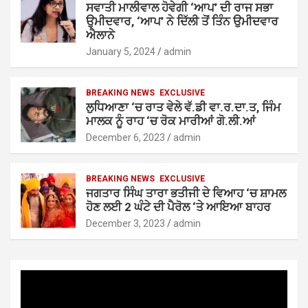
ਸਵਾਤੀ ਮਾਲੀਵਾਲ ਹੋਵੇਗੀ ‘ਆਪ’ ਦੀ ਰਾਜ ਸਭਾ
ਉਮੀਦਵਾਰ, ‘ਆਪ’ ਨੇ ਦਿੱਲੀ ਤੋਂ ਤਿੰਨ ਉਮੀਦਵਾਰ
ਐਲਾਨੇ
January 5, 2024
admin
BREAKING NEWS
EXCLUSIVE
ਲੁਧਿਆਣਾ ‘ਚ ਰਾਤ ਵੇਲੇ ਵੱ.ਡੀ ਵਾ.ਰ.ਦਾ.ਤ, ਜਿੰਮ
ਮਾਲਕ ਨੂੰ ਰਾਹ ‘ਚ ਰੋਕ ਮਾਰੀਆਂ ਗੋ.ਲੀ.ਆਂ
December 6, 2023
admin
BREAKING NEWS
EXCLUSIVE
ਜਗਤਾਰ ਸਿੰਘ ਤਾਰਾ ਭਤੀਜੀ ਦੇ ਵਿਆਹ ‘ਚ ਸ਼ਾਮਲ
ਹੋਣ ਲਈ 2 ਘੰਟੇ ਦੀ ਪੈਰੋਲ ‘ਤੇ ਆਇਆ ਬਾਹਰ
December 3, 2023
admin