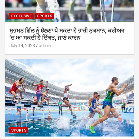
EXCLUSIVE
SPORTS
ਸ਼ੁਭਮਨ ਗਿੱਲ ਨੂੰ ਝੱਲਣਾ ਪੈ ਸਕਦਾ ਹੈ ਭਾਰੀ ਨੁਕਸਾਨ, ਕਰੀਅਰ
‘ਚ ਆ ਸਕਦੀ ਹੈ ਦਿੱਕਤ, ਜਾਣੋ ਕਾਰਨ
July 14, 2023
admin
SPORTS