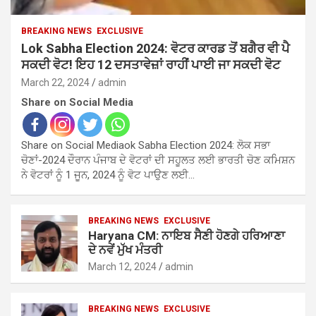
BREAKING NEWS
EXCLUSIVE
Lok Sabha Election 2024: ਵੋਟਰ ਕਾਰਡ ਤੋਂ ਬਗੈਰ ਵੀ ਪੈ
ਸਕਦੀ ਵੋਟ! ਇਹ 12 ਦਸਤਾਵੇਜ਼ਾਂ ਰਾਹੀਂ ਪਾਈ ਜਾ ਸਕਦੀ ਵੋਟ
March 22, 2024
admin
Share on Social Media
Share on Social Mediaok Sabha Election 2024: ਲੋਕ ਸਭਾ
ਚੋਣਾਂ-2024 ਦੌਰਾਨ ਪੰਜਾਬ ਦੇ ਵੋਟਰਾਂ ਦੀ ਸਹੂਲਤ ਲਈ ਭਾਰਤੀ ਚੋਣ ਕਮਿਸ਼ਨ
ਨੇ ਵੋਟਰਾਂ ਨੂੰ 1 ਜੂਨ, 2024 ਨੂੰ ਵੋਟ ਪਾਉਣ ਲਈ…
BREAKING NEWS
EXCLUSIVE
Haryana CM: ਨਾਇਬ ਸੈਣੀ ਹੋਣਗੇ ਹਰਿਆਣਾ
ਦੇ ਨਵੇਂ ਮੁੱਖ ਮੰਤਰੀ
March 12, 2024
admin
BREAKING NEWS
EXCLUSIVE