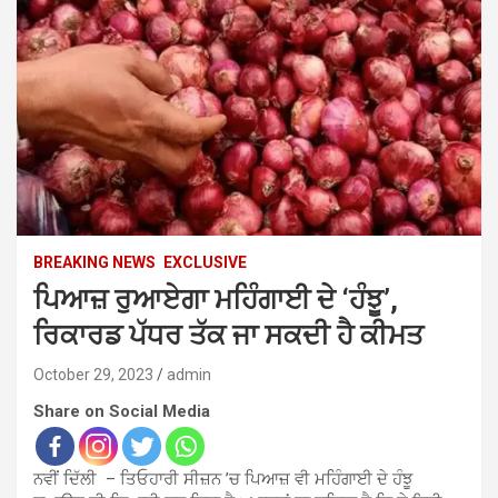
BREAKING NEWS
EXCLUSIVE
ਪਿਆਜ਼ ਰੁਆਏਗਾ ਮਹਿੰਗਾਈ ਦੇ ‘ਹੰਝੂ’,
ਰਿਕਾਰਡ ਪੱਧਰ ਤੱਕ ਜਾ ਸਕਦੀ ਹੈ ਕੀਮਤ
October 29, 2023
admin
Share on Social Media
ਨਵੀਂ ਦਿੱਲੀ – ਤਿਓਹਾਰੀ ਸੀਜ਼ਨ ’ਚ ਪਿਆਜ਼ ਵੀ ਮਹਿੰਗਾਈ ਦੇ ਹੰਝੂ