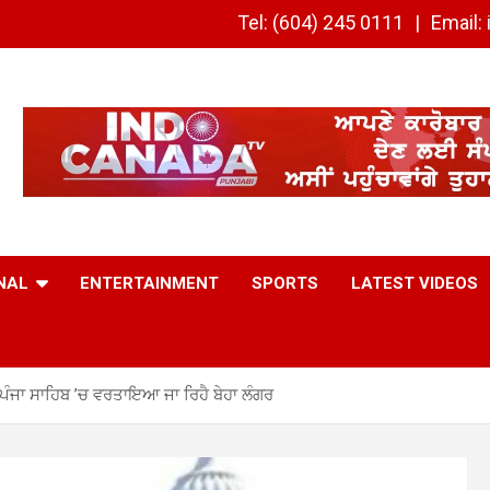
Tel: (604) 245 0111
Email
NAL
ENTERTAINMENT
SPORTS
LATEST VIDEOS
 ਪੰਜਾ ਸਾਹਿਬ ’ਚ ਵਰਤਾਇਆ ਜਾ ਰਿਹੈ ਬੇਹਾ ਲੰਗਰ