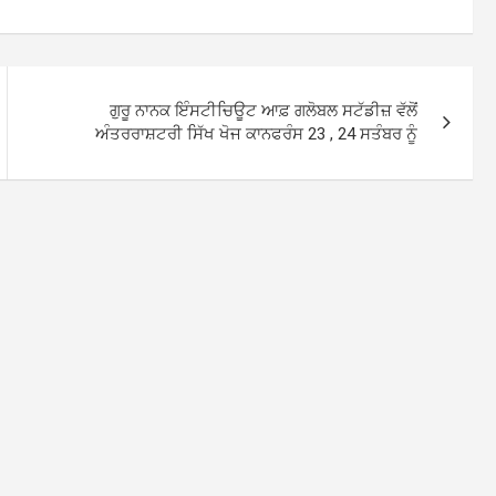
ਗੁਰੂ ਨਾਨਕ ਇੰਸਟੀਚਿਊਟ ਆਫ਼ ਗਲੋਬਲ ਸਟੱਡੀਜ਼ ਵੱਲੋਂ
ਅੰਤਰਰਾਸ਼ਟਰੀ ਸਿੱਖ ਖੋਜ ਕਾਨਫਰੰਸ 23 , 24 ਸਤੰਬਰ ਨੂੰ