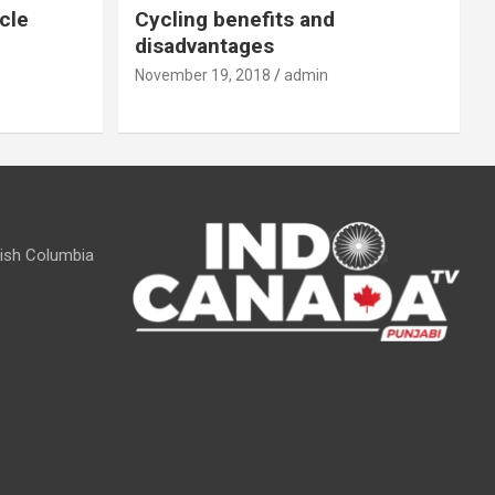
cle
Cycling benefits and
disadvantages
November 19, 2018
admin
itish Columbia