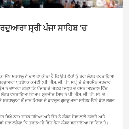
ੁਰਦੁਆਰਾ ਸ੍ਰੀ ਪੰਜਾ ਸਾਹਿਬ ’ਚ
ਿੱਖ ਸ਼ਰਧਾਲੂ ਨੇ ਦਾਅਵਾ ਕੀਤਾ ਹੈ ਕਿ ਉਥੇ ਲੋਕਾਂ ਨੂੰ ਬੇਹਾ ਲੰਗਰ ਵਰਤਾਇਆ
ੁਰਦੁਆਰਾ ਪ੍ਰਬੰਧਕ ਕਮੇਟੀ (ਪੀ. ਐੱਸ. ਜੀ. ਪੀ. ਸੀ.) ਦੇ ਚੇਅਰਮੈਨ ਸਰਦਾਰ
ਉਸ ਨੇ ਦਾਅਵਾ ਕੀਤਾ ਕਿ ਪੰਜਾਬ ਦੇ ਅਟਕ ਜ਼ਿਲ੍ਹੇ ਦੇ ਹਸਨ ਅਬਦਾਲ ਵਿੱਚ
ਾ ਲੰਗਰ ਵਰਤਾਇਆ ਗਿਆ। ਸੁਰਜੀਤ ਸਿੰਘ ਨੇ ਪੀ. ਐੱਸ. ਜੀ. ਪੀ. ਸੀ. ਦੇ
ਅਤੇ ਸ਼ਰਧਾਲੂਆਂ ਤੋਂ ਦਾਨ ਮਿਲਣ ਦੇ ਬਾਵਜੂਦ ਗੁਰਦੁਆਰਾ ਸਾਹਿਬ ਵਿਖੇ ਬੇਹਾ ਲੰਗਰ
 ਸਾਹਿਬ ਵਿਖੇ ਨਤਮਸਤਕ ਹੋਇਆ ਅਤੇ ਉਸ ਨੇ ਲੰਗਰ ਸੇਵਾ ਲਈ ਨਕਦੀ ਅਤੇ
ਵੀ ਬੁਰਾ ਲੱਗੇਗਾ ਕਿ ਗੁਰਦੁਆਰੇ ਵਿੱਚ ਬੇਹਾ ਲੰਗਰ ਵਰਤਾਇਆ ਜਾ ਰਿਹਾ ਹੈ।