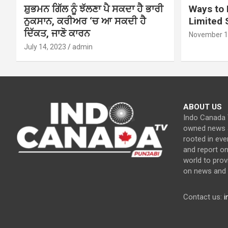
ਸ਼ੁਭਮਨ ਗਿੱਲ ਨੂੰ ਝੱਲਣਾ ਪੈ ਸਕਦਾ ਹੈ ਭਾਰੀ
Ways to 
ਨੁਕਸਾਨ, ਕਰੀਅਰ ‘ਚ ਆ ਸਕਦੀ ਹੈ
Limited
ਦਿੱਕਤ, ਜਾਣੋ ਕਾਰਨ
November 1
July 14, 2023
admin
ABOUT US
Indo Canada T
owned news a
rooted in eve
and report o
world to prov
on news and c
Contact us:
i