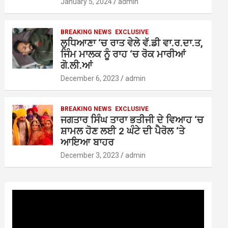
January 5, 2024
admin
BREAKING NEWS
EXCLUSIVE
ਲੁਧਿਆਣਾ ‘ਚ ਰਾਤ ਵੇਲੇ ਵੱ.ਡੀ ਵਾ.ਰ.ਦਾ.ਤ,
ਜਿੰਮ ਮਾਲਕ ਨੂੰ ਰਾਹ ‘ਚ ਰੋਕ ਮਾਰੀਆਂ
ਗੋ.ਲੀ.ਆਂ
December 6, 2023
admin
BREAKING NEWS
EXCLUSIVE
ਜਗਤਾਰ ਸਿੰਘ ਤਾਰਾ ਭਤੀਜੀ ਦੇ ਵਿਆਹ ‘ਚ
ਸ਼ਾਮਲ ਹੋਣ ਲਈ 2 ਘੰਟੇ ਦੀ ਪੈਰੋਲ ‘ਤੇ
ਆਇਆ ਬਾਹਰ
December 3, 2023
admin