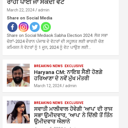
ਰਾਹੀਂ ਪਾਈ ਜਾ ਸਕਦੀ ਵੋਟ
March 22, 2024
admin
Share on Social Media
Share on Social Mediaok Sabha Election 2024: ਲੋਕ ਸਭਾ
ਚੋਣਾਂ-2024 ਦੌਰਾਨ ਪੰਜਾਬ ਦੇ ਵੋਟਰਾਂ ਦੀ ਸਹੂਲਤ ਲਈ ਭਾਰਤੀ ਚੋਣ
ਕਮਿਸ਼ਨ ਨੇ ਵੋਟਰਾਂ ਨੂੰ 1 ਜੂਨ, 2024 ਨੂੰ ਵੋਟ ਪਾਉਣ ਲਈ…
BREAKING NEWS
EXCLUSIVE
Haryana CM: ਨਾਇਬ ਸੈਣੀ ਹੋਣਗੇ
ਹਰਿਆਣਾ ਦੇ ਨਵੇਂ ਮੁੱਖ ਮੰਤਰੀ
March 12, 2024
admin
BREAKING NEWS
EXCLUSIVE
ਸਵਾਤੀ ਮਾਲੀਵਾਲ ਹੋਵੇਗੀ ‘ਆਪ’ ਦੀ ਰਾਜ
ਸਭਾ ਉਮੀਦਵਾਰ, ‘ਆਪ’ ਨੇ ਦਿੱਲੀ ਤੋਂ ਤਿੰਨ
ਉਮੀਦਵਾਰ ਐਲਾਨੇ