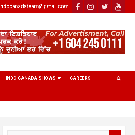
: indocanadateam@gmail.com
INDO CANADA SHOWS
CAREERS
S