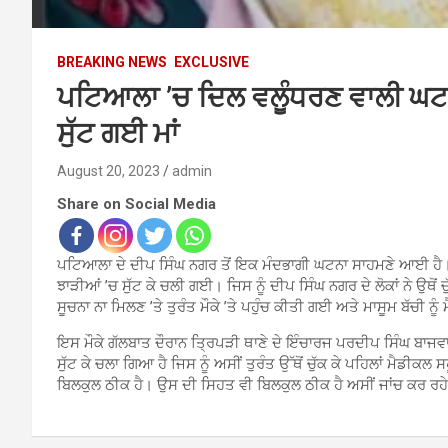
BREAKING NEWS
EXCLUSIVE
ਪਟਿਆਲਾ ’ਚ ਦਿਲ ਵਲੂੰਧਰਣ ਵਾਲੀ ਘਟਨਾ
ਸੁੱਟ ਗਈ ਮਾਂ
August 20, 2023
admin
Share on Social Media
ਪਟਿਆਲਾ ਦੇ ਦੀਪ ਸਿੰਘ ਨਗਰ ਤੋਂ ਇਕ ਮੰਦਭਾਗੀ ਘਟਨਾ ਸਾਹਮਣੇ ਆਈ ਹੈ। ਜ
ਝਾੜੀਆਂ ’ਚ ਸੁੱਟ ਕੇ ਚਲੀ ਗਈ। ਜਿਸ ਨੂੰ ਦੀਪ ਸਿੰਘ ਨਗਰ ਦੇ ਲੋਕਾਂ ਨੇ ਉਥੋਂ 
ਸੂਚਨਾ ਨਾ ਮਿਲਣ ’ਤੇ ਤੁਰੰਤ ਮੌਕੇ ’ਤੇ ਪਹੁੰਚ ਕੀਤੀ ਗਈ ਅਤੇ ਮਾਸੂਮ ਬੱਚੀ 
ਇਸ ਮੌਕੇ ਗੱਲਬਾਤ ਦੌਰਾਨ ਤ੍ਰਿਪੜੀ ਥਾਣੇ ਦੇ ਇੰਚਾਰਜ ਪਰਦੀਪ ਸਿੰਘ ਬਾਜਵਾ ਨ
ਸੁੱਟ ਕੇ ਚਲਾ ਗਿਆ ਹੈ ਜਿਸ ਨੂੰ ਅਸੀਂ ਤੁਰੰਤ ਉੱਥੋਂ ਚੁੱਕ ਕੇ ਪਹਿਲਾਂ ਮੈਡੀਕਲ
ਬਿਲਕੁਲ ਠੀਕ ਹੈ। ਉਸ ਦੀ ਸਿਹਤ ਵੀ ਬਿਲਕੁਲ ਠੀਕ ਹੈ ਅਸੀਂ ਜਾਂਚ ਕਰ ਰਹ