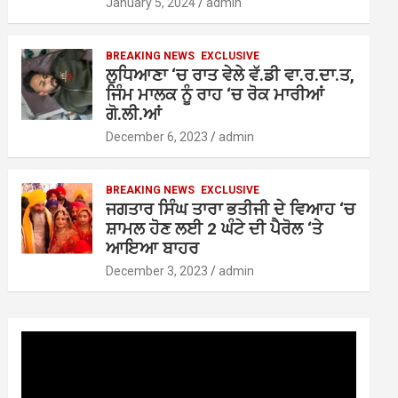
January 5, 2024
admin
BREAKING NEWS
EXCLUSIVE
ਲੁਧਿਆਣਾ ‘ਚ ਰਾਤ ਵੇਲੇ ਵੱ.ਡੀ ਵਾ.ਰ.ਦਾ.ਤ,
ਜਿੰਮ ਮਾਲਕ ਨੂੰ ਰਾਹ ‘ਚ ਰੋਕ ਮਾਰੀਆਂ
ਗੋ.ਲੀ.ਆਂ
December 6, 2023
admin
BREAKING NEWS
EXCLUSIVE
ਜਗਤਾਰ ਸਿੰਘ ਤਾਰਾ ਭਤੀਜੀ ਦੇ ਵਿਆਹ ‘ਚ
ਸ਼ਾਮਲ ਹੋਣ ਲਈ 2 ਘੰਟੇ ਦੀ ਪੈਰੋਲ ‘ਤੇ
ਆਇਆ ਬਾਹਰ
December 3, 2023
admin