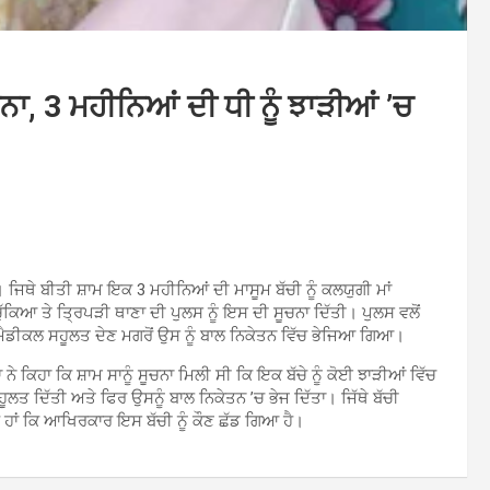
, 3 ਮਹੀਨਿਆਂ ਦੀ ਧੀ ਨੂੰ ਝਾੜੀਆਂ ’ਚ
ਿਥੇ ਬੀਤੀ ਸ਼ਾਮ ਇਕ 3 ਮਹੀਨਿਆਂ ਦੀ ਮਾਸੂਮ ਬੱਚੀ ਨੂੰ ਕਲਯੁਗੀ ਮਾਂ
ਚੁੱਕਿਆ ਤੇ ਤ੍ਰਿਪੜੀ ਥਾਣਾ ਦੀ ਪੁਲਸ ਨੂੰ ਇਸ ਦੀ ਸੂਚਨਾ ਦਿੱਤੀ। ਪੁਲਸ ਵਲੋਂ
ਨੂੰ ਮੈਡੀਕਲ ਸਹੂਲਤ ਦੇਣ ਮਗਰੋਂ ਉਸ ਨੂੰ ਬਾਲ ਨਿਕੇਤਨ ਵਿੱਚ ਭੇਜਿਆ ਗਿਆ।
ੇ ਕਿਹਾ ਕਿ ਸ਼ਾਮ ਸਾਨੂੰ ਸੂਚਨਾ ਮਿਲੀ ਸੀ ਕਿ ਇਕ ਬੱਚੇ ਨੂੰ ਕੋਈ ਝਾੜੀਆਂ ਵਿੱਚ
 ਸਹੂਲਤ ਦਿੱਤੀ ਅਤੇ ਫਿਰ ਉਸਨੂੰ ਬਾਲ ਨਿਕੇਤਨ ’ਚ ਭੇਜ ਦਿੱਤਾ। ਜਿੱਥੇ ਬੱਚੀ
ੇ ਹਾਂ ਕਿ ਆਖਿਰਕਾਰ ਇਸ ਬੱਚੀ ਨੂੰ ਕੌਣ ਛੱਡ ਗਿਆ ਹੈ।