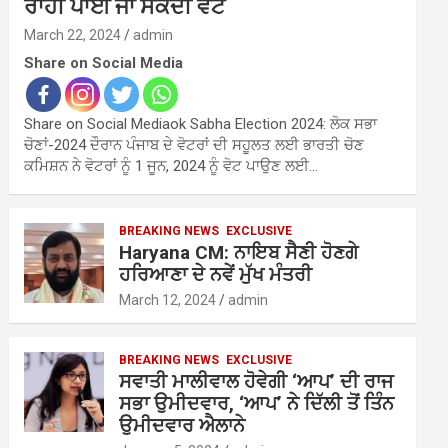
ਰਾਹੀਂ ਪਾਈ ਜਾ ਸਕਦੀ ਵੋਟ
March 22, 2024
admin
Share on Social Media
Share on Social Mediaok Sabha Election 2024: ਲੋਕ ਸਭਾ
ਚੋਣਾਂ-2024 ਦੌਰਾਨ ਪੰਜਾਬ ਦੇ ਵੋਟਰਾਂ ਦੀ ਸਹੂਲਤ ਲਈ ਭਾਰਤੀ ਚੋਣ
ਕਮਿਸ਼ਨ ਨੇ ਵੋਟਰਾਂ ਨੂੰ 1 ਜੂਨ, 2024 ਨੂੰ ਵੋਟ ਪਾਉਣ ਲਈ…
BREAKING NEWS
EXCLUSIVE
Haryana CM: ਨਾਇਬ ਸੈਣੀ ਹੋਣਗੇ
ਹਰਿਆਣਾ ਦੇ ਨਵੇਂ ਮੁੱਖ ਮੰਤਰੀ
March 12, 2024
admin
BREAKING NEWS
EXCLUSIVE
ਸਵਾਤੀ ਮਾਲੀਵਾਲ ਹੋਵੇਗੀ ‘ਆਪ’ ਦੀ ਰਾਜ
ਸਭਾ ਉਮੀਦਵਾਰ, ‘ਆਪ’ ਨੇ ਦਿੱਲੀ ਤੋਂ ਤਿੰਨ
ਉਮੀਦਵਾਰ ਐਲਾਨੇ