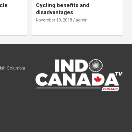
cle
Cycling benefits and
disadvantages
November 19, 2018
admin
itish Columbia