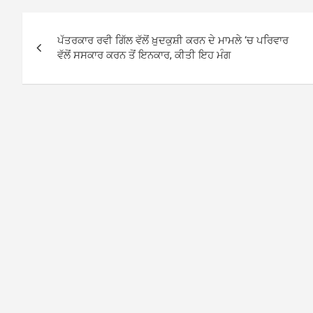
Post
ਪੱਤਰਕਾਰ ਰਵੀ ਗਿੱਲ ਵੱਲੋਂ ਖ਼ੁਦਕੁਸ਼ੀ ਕਰਨ ਦੇ ਮਾਮਲੇ ‘ਚ ਪਰਿਵਾਰ
navigation
ਵੱਲੋਂ ਸਸਕਾਰ ਕਰਨ ਤੋਂ ਇਨਕਾਰ, ਕੀਤੀ ਇਹ ਮੰਗ