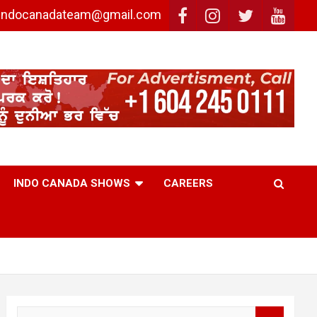
: indocanadateam@gmail.com
INDO CANADA SHOWS
CAREERS
S