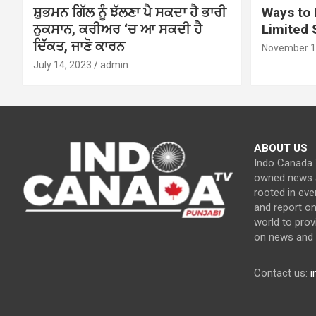
ਸ਼ੁਭਮਨ ਗਿੱਲ ਨੂੰ ਝੱਲਣਾ ਪੈ ਸਕਦਾ ਹੈ ਭਾਰੀ
Ways to 
ਨੁਕਸਾਨ, ਕਰੀਅਰ ‘ਚ ਆ ਸਕਦੀ ਹੈ
Limited
ਦਿੱਕਤ, ਜਾਣੋ ਕਾਰਨ
November 1
July 14, 2023
admin
ABOUT US
Indo Canada T
owned news a
rooted in eve
and report o
world to prov
on news and c
Contact us:
i