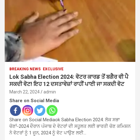
BREAKING NEWS
EXCLUSIVE
Lok Sabha Election 2024: ਵੋਟਰ ਕਾਰਡ ਤੋਂ ਬਗੈਰ ਵੀ ਪੈ
ਸਕਦੀ ਵੋਟ! ਇਹ 12 ਦਸਤਾਵੇਜ਼ਾਂ ਰਾਹੀਂ ਪਾਈ ਜਾ ਸਕਦੀ ਵੋਟ
March 22, 2024
admin
Share on Social Media
Share on Social Mediaok Sabha Election 2024: ਲੋਕ ਸਭਾ
ਚੋਣਾਂ-2024 ਦੌਰਾਨ ਪੰਜਾਬ ਦੇ ਵੋਟਰਾਂ ਦੀ ਸਹੂਲਤ ਲਈ ਭਾਰਤੀ ਚੋਣ ਕਮਿਸ਼ਨ
ਨੇ ਵੋਟਰਾਂ ਨੂੰ 1 ਜੂਨ, 2024 ਨੂੰ ਵੋਟ ਪਾਉਣ ਲਈ…