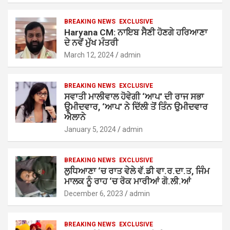
BREAKING NEWS
EXCLUSIVE
Haryana CM: ਨਾਇਬ ਸੈਣੀ ਹੋਣਗੇ ਹਰਿਆਣਾ
ਦੇ ਨਵੇਂ ਮੁੱਖ ਮੰਤਰੀ
March 12, 2024
admin
BREAKING NEWS
EXCLUSIVE
ਸਵਾਤੀ ਮਾਲੀਵਾਲ ਹੋਵੇਗੀ ‘ਆਪ’ ਦੀ ਰਾਜ ਸਭਾ
ਉਮੀਦਵਾਰ, ‘ਆਪ’ ਨੇ ਦਿੱਲੀ ਤੋਂ ਤਿੰਨ ਉਮੀਦਵਾਰ
ਐਲਾਨੇ
January 5, 2024
admin
BREAKING NEWS
EXCLUSIVE
ਲੁਧਿਆਣਾ ‘ਚ ਰਾਤ ਵੇਲੇ ਵੱ.ਡੀ ਵਾ.ਰ.ਦਾ.ਤ, ਜਿੰਮ
ਮਾਲਕ ਨੂੰ ਰਾਹ ‘ਚ ਰੋਕ ਮਾਰੀਆਂ ਗੋ.ਲੀ.ਆਂ
December 6, 2023
admin
BREAKING NEWS
EXCLUSIVE