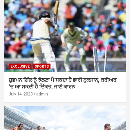
EXCLUSIVE
SPORTS
ਸ਼ੁਭਮਨ ਗਿੱਲ ਨੂੰ ਝੱਲਣਾ ਪੈ ਸਕਦਾ ਹੈ ਭਾਰੀ ਨੁਕਸਾਨ, ਕਰੀਅਰ
‘ਚ ਆ ਸਕਦੀ ਹੈ ਦਿੱਕਤ, ਜਾਣੋ ਕਾਰਨ
July 14, 2023
admin