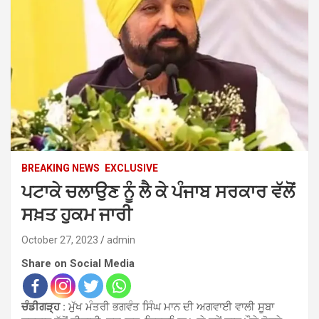
BREAKING NEWS
EXCLUSIVE
ਪਟਾਕੇ ਚਲਾਉਣ ਨੂੰ ਲੈ ਕੇ ਪੰਜਾਬ ਸਰਕਾਰ ਵੱਲੋਂ
ਸਖ਼ਤ ਹੁਕਮ ਜਾਰੀ
October 27, 2023
admin
Share on Social Media
ਚੰਡੀਗੜ੍ਹ :
ਮੁੱਖ ਮੰਤਰੀ ਭਗਵੰਤ ਸਿੰਘ ਮਾਨ ਦੀ ਅਗਵਾਈ ਵਾਲੀ ਸੂਬਾ