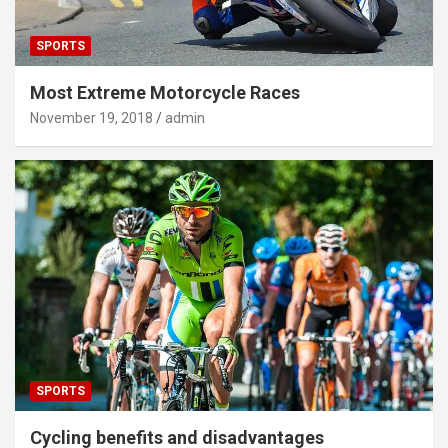
SPORTS
Most Extreme Motorcycle Races
November 19, 2018
admin
SPORTS
Cycling benefits and disadvantages