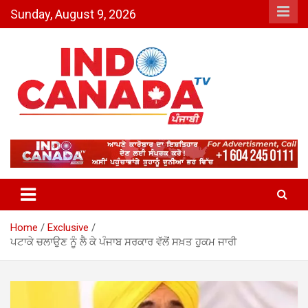
Skip
Sunday, August 9, 2026
to
content
Indo Canada TV – The Most
Active India-Canada News
Channel
Home
Exclusive
ਪਟਾਕੇ ਚਲਾਉਣ ਨੂੰ ਲੈ ਕੇ ਪੰਜਾਬ ਸਰਕਾਰ ਵੱਲੋਂ ਸਖ਼ਤ ਹੁਕਮ ਜਾਰੀ