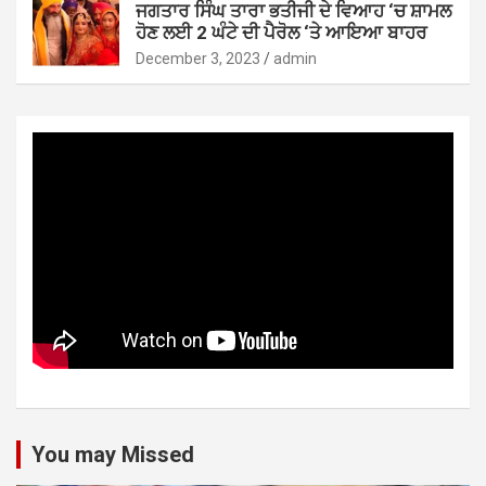
ਜਗਤਾਰ ਸਿੰਘ ਤਾਰਾ ਭਤੀਜੀ ਦੇ ਵਿਆਹ ‘ਚ ਸ਼ਾਮਲ
ਹੋਣ ਲਈ 2 ਘੰਟੇ ਦੀ ਪੈਰੋਲ ‘ਤੇ ਆਇਆ ਬਾਹਰ
December 3, 2023
admin
You may Missed