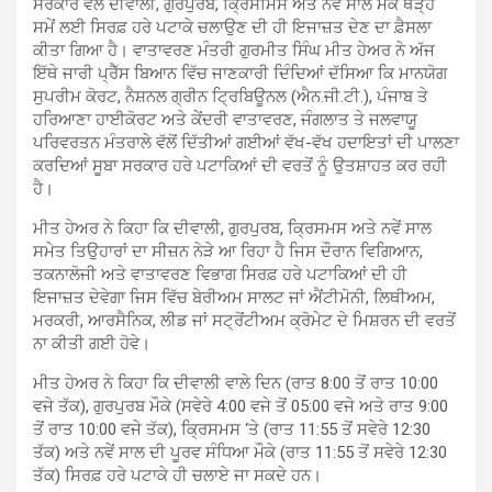
ਸਰਕਾਰ ਵੱਲੋਂ ਦੀਵਾਲੀ, ਗੁਰਪੁਰਬ, ਕ੍ਰਿਸਮਿਸ ਅਤੇ ਨਵੇਂ ਸਾਲ ਮੌਕੇ ਥੋੜ੍ਹੇ
ਸਮੇਂ ਲਈ ਸਿਰਫ਼ ਹਰੇ ਪਟਾਕੇ ਚਲਾਉਣ ਦੀ ਹੀ ਇਜਾਜ਼ਤ ਦੇਣ ਦਾ ਫ਼ੈਸਲਾ
ਕੀਤਾ ਗਿਆ ਹੈ। ਵਾਤਾਵਰਣ ਮੰਤਰੀ ਗੁਰਮੀਤ ਸਿੰਘ ਮੀਤ ਹੇਅਰ ਨੇ ਅੱਜ
ਇੱਥੇ ਜਾਰੀ ਪ੍ਰੈੱਸ ਬਿਆਨ ਵਿੱਚ ਜਾਣਕਾਰੀ ਦਿੰਦਿਆਂ ਦੱਸਿਆ ਕਿ ਮਾਨਯੋਗ
ਸੁਪਰੀਮ ਕੋਰਟ, ਨੈਸ਼ਨਲ ਗ੍ਰੀਨ ਟ੍ਰਿਬਿਊਨਲ (ਐਨ.ਜੀ.ਟੀ.), ਪੰਜਾਬ ਤੇ
ਹਰਿਆਣਾ ਹਾਈਕੋਰਟ ਅਤੇ ਕੇਂਦਰੀ ਵਾਤਾਵਰਣ, ਜੰਗਲਾਤ ਤੇ ਜਲਵਾਯੂ
ਪਰਿਵਰਤਨ ਮੰਤਰਾਲੇ ਵੱਲੋਂ ਦਿੱਤੀਆਂ ਗਈਆਂ ਵੱਖ-ਵੱਖ ਹਦਾਇਤਾਂ ਦੀ ਪਾਲਣਾ
ਕਰਦਿਆਂ ਸੂਬਾ ਸਰਕਾਰ ਹਰੇ ਪਟਾਕਿਆਂ ਦੀ ਵਰਤੋਂ ਨੂੰ ਉਤਸ਼ਾਹਤ ਕਰ ਰਹੀ
ਹੈ।
ਮੀਤ ਹੇਅਰ ਨੇ ਕਿਹਾ ਕਿ ਦੀਵਾਲੀ, ਗੁਰਪੁਰਬ, ਕ੍ਰਿਸਮਸ ਅਤੇ ਨਵੇਂ ਸਾਲ
ਸਮੇਤ ਤਿਉਹਾਰਾਂ ਦਾ ਸੀਜ਼ਨ ਨੇੜੇ ਆ ਰਿਹਾ ਹੈ ਜਿਸ ਦੌਰਾਨ ਵਿਗਿਆਨ,
ਤਕਨਾਲੋਜੀ ਅਤੇ ਵਾਤਾਵਰਣ ਵਿਭਾਗ ਸਿਰਫ਼ ਹਰੇ ਪਟਾਕਿਆਂ ਦੀ ਹੀ
ਇਜਾਜ਼ਤ ਦੇਵੇਗਾ ਜਿਸ ਵਿੱਚ ਬੇਰੀਅਮ ਸਾਲਟ ਜਾਂ ਐਂਟੀਮੋਨੀ, ਲਿਥੀਅਮ,
ਮਰਕਰੀ, ਆਰਸੈਨਿਕ, ਲੀਡ ਜਾਂ ਸਟ੍ਰੋਂਟੀਅਮ ਕ੍ਰੋਮੇਟ ਦੇ ਮਿਸ਼ਰਨ ਦੀ ਵਰਤੋਂ
ਨਾ ਕੀਤੀ ਗਈ ਹੋਵੇ।
ਮੀਤ ਹੇਅਰ ਨੇ ਕਿਹਾ ਕਿ ਦੀਵਾਲੀ ਵਾਲੇ ਦਿਨ (ਰਾਤ 8:00 ਤੋਂ ਰਾਤ 10:00
ਵਜੇ ਤੱਕ), ਗੁਰਪੁਰਬ ਮੌਕੇ (ਸਵੇਰੇ 4:00 ਵਜੇ ਤੋਂ 05:00 ਵਜੇ ਅਤੇ ਰਾਤ 9:00
ਤੋਂ ਰਾਤ 10:00 ਵਜੇ ਤੱਕ), ਕ੍ਰਿਸਮਸ ‘ਤੇ (ਰਾਤ 11:55 ਤੋਂ ਸਵੇਰੇ 12:30
ਤੱਕ) ਅਤੇ ਨਵੇਂ ਸਾਲ ਦੀ ਪੂਰਵ ਸੰਧਿਆ ਮੌਕੇ (ਰਾਤ 11:55 ਤੋਂ ਸਵੇਰੇ 12:30
ਤੱਕ) ਸਿਰਫ਼ ਹਰੇ ਪਟਾਕੇ ਹੀ ਚਲਾਏ ਜਾ ਸਕਦੇ ਹਨ।