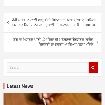
Post
ਵੱਡੀ ਖ਼ਬਰ : ਅਕਾਲੀ ਆਗੂ ਬੰਟੀ ਰੋਮਾਣਾ ਦਾ ਪੰਜਾਬ ਪੁਲਸ ਨੂੰ ਮਿਲਿਆ
navigation
14 ਦਿਨਾ ਰਿਮਾਂਡ ਦੇਰ ਰਾਤ ਮੁਹਾਲੀ ਦੀ ਅਦਾਲਤ ‘ਚ ਕੀਤਾ ਗਿਆ ਪੇਸ਼
ਡੱਬ ‘ਚ ਪਿਸਟਲ ਪਾਈ ਘੁੰਮ ਰਿਹਾ ਸੀ ਖ਼ਤਰਨਾਕ ਗੈਂਗਸਟਰ, ਲਾਰੈਂਸ
ਬਿਸ਼ਨੋਈ ਦਾ ਗੁਰਗਾ ਆ ਗਿਆ ਪੁਲਸ ਅੜਿੱਕੇ
S
e
a
r
c
Latest News
h