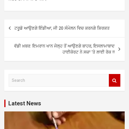
Post
ਟਰੂਡੋ ਆਉਣਗੇ ਇੰਡੀਆ, ਜੀ 20 ਸੰਮੇਲਨ ਵਿਚ ਕਰਨਗੇ ਸ਼ਿਰਕਤ
navigation
ਵੱਡੀ ਖ਼ਬਰ: ਇਮਰਾਨ ਖਾਨ ਜੇਲ੍ਹ ਤੋਂ ਆਉਣਗੇ ਬਾਹਰ, ਇਸਲਾਮਾਬਾਦ
ਹਾਈਕੋਰਟ ਨੇ ਸਜ਼ਾ ‘ਤੇ ਲਾਈ ਰੋਕ !!
S
e
a
r
c
Latest News
h