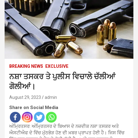
BREAKING NEWS
EXCLUSIVE
ਨਸ਼ਾ ਤਸਕਰ ਤੇ ਪੁਲੀਸ ਵਿਚਾਲੇ ਚੱਲੀਆਂ
ਗੋਲੀਆਂ।
August 29, 2023
admin
Share on Social Media
ਅੰਮ੍ਰਿਤਸਰ: ਅੰਮ੍ਰਿਤਸਰ ਦੇ ਬਿਆਸ ਦੇ ਨਜ਼ਦੀਕ ਨਸ਼ਾ ਤਸਕਰ ਅਤੇ
ਐਸਟੀਐਫ ਦੇ ਵਿੱਚ ਮੁੱਠਭੇੜ ਹੋਣ ਦੀ ਖ਼ਬਰ ਪ੍ਰਾਪਤ ਹੋਈ ਹੈ। ਜਿਸ ਵਿੱਚ