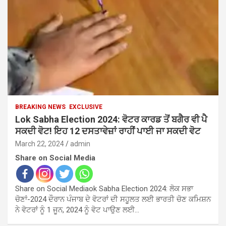
BREAKING NEWS
EXCLUSIVE
Lok Sabha Election 2024: ਵੋਟਰ ਕਾਰਡ ਤੋਂ ਬਗੈਰ ਵੀ ਪੈ
ਸਕਦੀ ਵੋਟ! ਇਹ 12 ਦਸਤਾਵੇਜ਼ਾਂ ਰਾਹੀਂ ਪਾਈ ਜਾ ਸਕਦੀ ਵੋਟ
March 22, 2024
admin
Share on Social Media
Share on Social Mediaok Sabha Election 2024: ਲੋਕ ਸਭਾ
ਚੋਣਾਂ-2024 ਦੌਰਾਨ ਪੰਜਾਬ ਦੇ ਵੋਟਰਾਂ ਦੀ ਸਹੂਲਤ ਲਈ ਭਾਰਤੀ ਚੋਣ ਕਮਿਸ਼ਨ
ਨੇ ਵੋਟਰਾਂ ਨੂੰ 1 ਜੂਨ, 2024 ਨੂੰ ਵੋਟ ਪਾਉਣ ਲਈ…