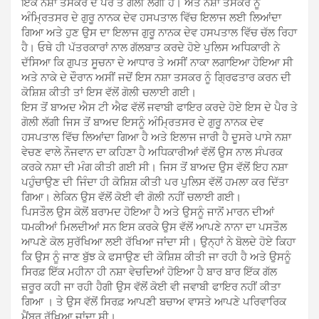
ਇੱਕ ਨਸ਼ਾ ਤਸਕਰ ਦੇ ਪੈਰ ਤੇ ਗੋਲੀ ਲੱਗੀ ਹੈ। ਅਤੇ ਨਸ਼ਾ ਤਸਕਰ ਨੂੰ
ਅੰਮ੍ਰਿਤਸਰ ਦੇ ਗੁਰੂ ਨਾਨਕ ਦੇਵ ਹਸਪਤਾਲ ਵਿੱਚ ਇਲਾਜ ਲਈ ਲਿਆਂਦਾ
ਗਿਆ ਅਤੇ ਹੁਣ ਉਸ ਦਾ ਇਲਾਜ ਗੁਰੂ ਨਾਨਕ ਦੇਵ ਹਸਪਤਾਲ ਵਿੱਚ ਚੱਲ ਰਿਹਾ
ਹੈ। ਓਥੇ ਹੀ ਪੱਤਰਕਾਰਾਂ ਨਾਲ ਗੱਲਬਾਤ ਕਰਦੇ ਹੋਏ ਪੁਲਿਸ ਅਧਿਕਾਰੀ ਨੇ
ਦੱਸਿਆ ਕਿ ਗੁਪਤ ਸੂਚਨਾ ਦੇ ਆਧਾਰ ਤੇ ਅਸੀਂ ਨਾਕਾ ਲਗਾਇਆ ਹੋਇਆ ਸੀ
ਅਤੇ ਨਾਕੇ ਦੇ ਦੌਰਾਨ ਅਸੀਂ ਜਦੋਂ ਇਸ ਨਸ਼ਾ ਤਸਕਰ ਨੂੰ ਗ੍ਰਿਫਤਾਰ ਕਰਨ ਦੀ
ਕੋਸ਼ਿਸ਼ ਕੀਤੀ ਤਾਂ ਇਸ ਵੱਲੋਂ ਗੋਲੀ ਚਲਾਈ ਗਈ।
ਇਸ ਤੋਂ ਬਾਅਦ ਐਸ ਟੀ ਐਫ ਵੱਲੋਂ ਜਵਾਬੀ ਫਾਇਰ ਕਰਦੇ ਹੋਏ ਇਸ ਦੇ ਪੈਰ ਤੇ
ਗੋਲੀ ਲੱਗੀ ਜਿਸ ਤੋਂ ਬਾਅਦ ਇਸਨੂੰ ਅੰਮ੍ਰਿਤਸਰ ਦੇ ਗੁਰੂ ਨਾਨਕ ਦੇਵ
ਹਸਪਤਾਲ ਵਿੱਚ ਲਿਆਂਦਾ ਗਿਆ ਹੈ ਅਤੇ ਇਲਾਜ ਜਾਰੀ ਹੈ ਦੂਸਰੇ ਪਾਸੇ ਨਸ਼ਾ
ਵੇਚਣ ਵਾਲੇ ਨੌਜਵਾਨ ਦਾ ਕਹਿਣਾ ਹੈ ਅਧਿਕਾਰੀਆਂ ਵੱਲੋਂ ਉਸ ਨਾਲ ਸੰਪਰਕ
ਕਰਕੇ ਨਸ਼ਾ ਦੀ ਮੰਗ ਕੀਤੀ ਗਈ ਸੀ। ਜਿਸ ਤੋਂ ਬਾਅਦ ਉਸ ਵੱਲੋਂ ਇਹ ਨਸ਼ਾ
ਪਹੁੰਚਾਉਣ ਦੀ ਜਿੰਦਾ ਹੀ ਕੋਸ਼ਿਸ਼ ਕੀਤੀ ਪਰ ਪੁਲਿਸ ਵੱਲੋਂ ਹਮਲਾ ਕਰ ਦਿੱਤਾ
ਗਿਆ। ਲੇਕਿਨ ਉਸ ਵੱਲੋਂ ਕੋਈ ਵੀ ਗੋਲੀ ਨਹੀਂ ਚਲਾਈ ਗਈ।
ਪਿਸਤੌਲ ਉਸ ਕੋਲੋਂ ਬਰਾਮਦ ਹੋਇਆ ਹੈ ਅਤੇ ਉਸਨੂੰ ਜਾਨੋਂ ਮਾਰਨ ਦੀਆਂ
ਧਮਕੀਆਂ ਮਿਲਦੀਆਂ ਸਨ ਇਸ ਕਰਕੇ ਉਸ ਵੱਲੋਂ ਆਪਣੇ ਨਾਨਾ ਦਾ ਪਸਤੌਲ
ਆਪਣੇ ਕੋਲ ਸੁਰੱਖਿਆ ਲਈ ਰੱਖਿਆ ਜਾਂਦਾ ਸੀ। ਉਨ੍ਹਾਂ ਨੇ ਬੋਲਦੇ ਹੋਏ ਕਿਹਾ
ਕਿ ਉਸ ਨੂੰ ਜਾਣ ਬੁੱਝ ਕੇ ਫਸਾਉਣ ਦੀ ਕੋਸ਼ਿਸ਼ ਕੀਤੀ ਜਾ ਰਹੀ ਹੈ ਅਤੇ ਉਸਨੂੰ
ਸਿਰਫ਼ ਇੱਕ ਮਹੀਨਾ ਹੀ ਨਸ਼ਾ ਵੇਚਦਿਆਂ ਹੋਇਆ ਹੈ ਬਾਰ ਬਾਰ ਇੱਕ ਗੱਲ
ਜ਼ਰੂਰ ਕਹੀ ਜਾ ਰਹੀ ਹੈਗੀ ਉਸ ਵੱਲੋਂ ਕੋਈ ਵੀ ਜਵਾਬੀ ਫਾਇਰ ਨਹੀਂ ਕੀਤਾ
ਗਿਆ । ਤੇ ਉਸ ਵੱਲੋਂ ਸਿਰਫ਼ ਆਪਣੀ ਬਚਾਅ ਵਾਸਤੇ ਆਪਣੇ ਪਰਿਵਾਰਿਕ
ਮੈਂਬਰ ਰੱਖਿਆ ਜਾਂਦਾ ਸੀ।