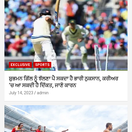
EXCLUSIVE
SPORTS
ਸ਼ੁਭਮਨ ਗਿੱਲ ਨੂੰ ਝੱਲਣਾ ਪੈ ਸਕਦਾ ਹੈ ਭਾਰੀ ਨੁਕਸਾਨ, ਕਰੀਅਰ
‘ਚ ਆ ਸਕਦੀ ਹੈ ਦਿੱਕਤ, ਜਾਣੋ ਕਾਰਨ
July 14, 2023
admin