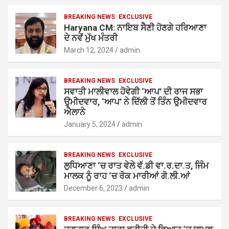
BREAKING NEWS
EXCLUSIVE
Haryana CM: ਨਾਇਬ ਸੈਣੀ ਹੋਣਗੇ ਹਰਿਆਣਾ
ਦੇ ਨਵੇਂ ਮੁੱਖ ਮੰਤਰੀ
March 12, 2024
admin
BREAKING NEWS
EXCLUSIVE
ਸਵਾਤੀ ਮਾਲੀਵਾਲ ਹੋਵੇਗੀ ‘ਆਪ’ ਦੀ ਰਾਜ ਸਭਾ
ਉਮੀਦਵਾਰ, ‘ਆਪ’ ਨੇ ਦਿੱਲੀ ਤੋਂ ਤਿੰਨ ਉਮੀਦਵਾਰ
ਐਲਾਨੇ
January 5, 2024
admin
BREAKING NEWS
EXCLUSIVE
ਲੁਧਿਆਣਾ ‘ਚ ਰਾਤ ਵੇਲੇ ਵੱ.ਡੀ ਵਾ.ਰ.ਦਾ.ਤ, ਜਿੰਮ
ਮਾਲਕ ਨੂੰ ਰਾਹ ‘ਚ ਰੋਕ ਮਾਰੀਆਂ ਗੋ.ਲੀ.ਆਂ
December 6, 2023
admin
BREAKING NEWS
EXCLUSIVE