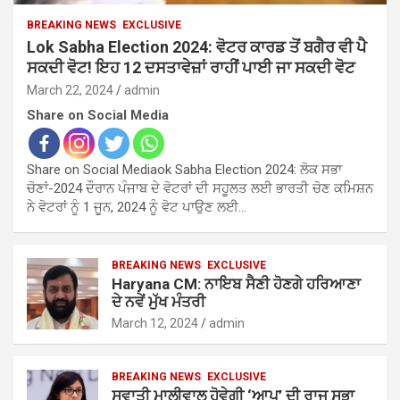
BREAKING NEWS
EXCLUSIVE
Lok Sabha Election 2024: ਵੋਟਰ ਕਾਰਡ ਤੋਂ ਬਗੈਰ ਵੀ ਪੈ
ਸਕਦੀ ਵੋਟ! ਇਹ 12 ਦਸਤਾਵੇਜ਼ਾਂ ਰਾਹੀਂ ਪਾਈ ਜਾ ਸਕਦੀ ਵੋਟ
March 22, 2024
admin
Share on Social Media
Share on Social Mediaok Sabha Election 2024: ਲੋਕ ਸਭਾ
ਚੋਣਾਂ-2024 ਦੌਰਾਨ ਪੰਜਾਬ ਦੇ ਵੋਟਰਾਂ ਦੀ ਸਹੂਲਤ ਲਈ ਭਾਰਤੀ ਚੋਣ ਕਮਿਸ਼ਨ
ਨੇ ਵੋਟਰਾਂ ਨੂੰ 1 ਜੂਨ, 2024 ਨੂੰ ਵੋਟ ਪਾਉਣ ਲਈ…
BREAKING NEWS
EXCLUSIVE
Haryana CM: ਨਾਇਬ ਸੈਣੀ ਹੋਣਗੇ ਹਰਿਆਣਾ
ਦੇ ਨਵੇਂ ਮੁੱਖ ਮੰਤਰੀ
March 12, 2024
admin
BREAKING NEWS
EXCLUSIVE
ਸਵਾਤੀ ਮਾਲੀਵਾਲ ਹੋਵੇਗੀ ‘ਆਪ’ ਦੀ ਰਾਜ ਸਭਾ