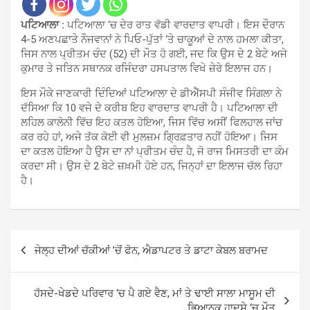
ਪਟਿਆਲਾ :
ਪਟਿਆਲਾ ‘ਚ ਦੇਰ ਰਾਤ ਵੱਡੀ ਵਾਰਦਾਤ ਵਾਪਰੀ। ਇਸ ਦੌਰਾਨ
4-5 ਅਣਪਛਾਤੇ ਨੌਜਵਾਨਾਂ ਨੇ ਪਿਓ-ਪੁੱਤਾਂ ‘ਤੇ ਚਾਕੂਆਂ ਦੇ ਨਾਲ ਹਮਲਾ ਕੀਤਾ,
ਜਿਸ ਨਾਲ ਪ੍ਰੀਤਮ ਚੰਦ (52) ਦੀ ਮੌਤ ਹੋ ਗਈ, ਜਦ ਕਿ ਉਸ ਦੇ 2 ਬੇਟੇ ਅਜੇ
ਕੁਮਾਰ ਤੇ ਜਤਿਨ ਸਥਾਨਕ ਰਜਿੰਦਰਾ ਹਸਪਤਾਲ ਵਿਖੇ ਜ਼ੇਰੇ ਇਲਾਜ ਹਨ।
ਇਸ ਮੌਕੇ ਜਾਣਕਾਰੀ ਦਿੰਦਿਆਂ ਪਟਿਆਲਾ ਦੇ ਡੀਐੱਸਪੀ ਸੰਜੀਵ ਸਿੰਗਲਾ ਨੇ
ਦੱਸਿਆ ਕਿ 10 ਵਜੇ ਦੇ ਕਰੀਬ ਇਹ ਵਾਰਦਾਤ ਵਾਪਰੀ ਹੈ। ਪਟਿਆਲਾ ਦੀ
ਲਹਿਲ ਕਾਲੋਨੀ ਵਿੱਚ ਇਹ ਕਤਲ ਹੋਇਆ, ਜਿਸ ਵਿੱਚ ਅਸੀਂ ਫਿਲਹਾਲ ਜਾਂਚ
ਕਰ ਰਹੇ ਹਾਂ, ਅਜੇ ਤੱਕ ਕੋਈ ਵੀ ਮੁਲਜ਼ਮ ਗ੍ਰਿਫ਼ਤਾਰ ਨਹੀਂ ਹੋਇਆ। ਜਿਸ
ਦਾ ਕਤਲ ਹੋਇਆ ਹੈ ਉਸ ਦਾ ਨਾਂ ਪ੍ਰੀਤਮ ਚੰਦ ਹੈ, ਜੋ ਰਾਜ ਮਿਸਤਰੀ ਦਾ ਕੰਮ
ਕਰਦਾ ਸੀ। ਉਸ ਦੇ 2 ਬੇਟੇ ਜ਼ਖ਼ਮੀ ਹੋਏ ਹਨ, ਜਿਨ੍ਹਾਂ ਦਾ ਇਲਾਜ ਚੱਲ ਰਿਹਾ
ਹੈ।
Post
ਜੇਲ੍ਹ ਦੀਆਂ ਚੱਕੀਆਂ ’ਚੋਂ ਫੋਨ, ਐਡਾਪਟਰ ਤੇ ਡਾਟਾ ਕੇਬਲ ਬਰਾਮਦ
navigation
ਹੱਸਦੇ-ਖੇਡਦੇ ਪਰਿਵਾਰ ‘ਚ ਪੈ ਗਏ ਵੈਣ, ਮਾਂ ਤੇ ਢਾਈ ਸਾਲਾ ਮਾਸੂਮ ਦੀ
ਭਿਆਨਕ ਹਾਦਸੇ ‘ਚ ਮੌਤ