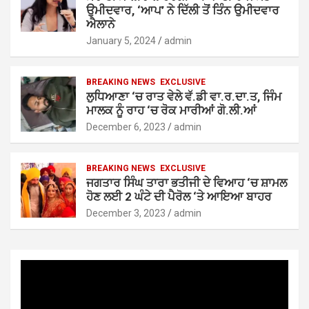
ਉਮੀਦਵਾਰ, ‘ਆਪ’ ਨੇ ਦਿੱਲੀ ਤੋਂ ਤਿੰਨ ਉਮੀਦਵਾਰ
ਐਲਾਨੇ
January 5, 2024
admin
BREAKING NEWS
EXCLUSIVE
ਲੁਧਿਆਣਾ ‘ਚ ਰਾਤ ਵੇਲੇ ਵੱ.ਡੀ ਵਾ.ਰ.ਦਾ.ਤ, ਜਿੰਮ
ਮਾਲਕ ਨੂੰ ਰਾਹ ‘ਚ ਰੋਕ ਮਾਰੀਆਂ ਗੋ.ਲੀ.ਆਂ
December 6, 2023
admin
BREAKING NEWS
EXCLUSIVE
ਜਗਤਾਰ ਸਿੰਘ ਤਾਰਾ ਭਤੀਜੀ ਦੇ ਵਿਆਹ ‘ਚ ਸ਼ਾਮਲ
ਹੋਣ ਲਈ 2 ਘੰਟੇ ਦੀ ਪੈਰੋਲ ‘ਤੇ ਆਇਆ ਬਾਹਰ
December 3, 2023
admin