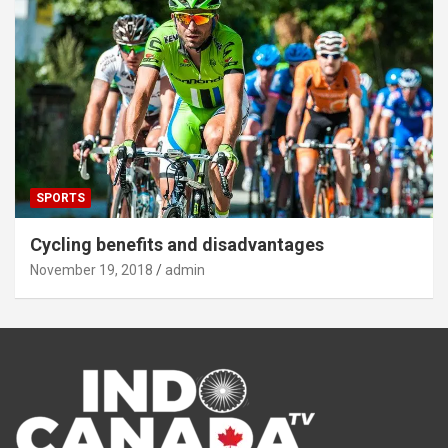
SPORTS
Cycling benefits and disadvantages
November 19, 2018
admin