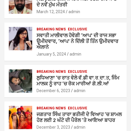
ਦੇ ਨਵੇਂ ਮੁੱਖ ਮੰਤਰੀ
March 12, 2024
admin
BREAKING NEWS
EXCLUSIVE
ਸਵਾਤੀ ਮਾਲੀਵਾਲ ਹੋਵੇਗੀ ‘ਆਪ’ ਦੀ ਰਾਜ ਸਭਾ
ਉਮੀਦਵਾਰ, ‘ਆਪ’ ਨੇ ਦਿੱਲੀ ਤੋਂ ਤਿੰਨ ਉਮੀਦਵਾਰ
ਐਲਾਨੇ
January 5, 2024
admin
BREAKING NEWS
EXCLUSIVE
ਲੁਧਿਆਣਾ ‘ਚ ਰਾਤ ਵੇਲੇ ਵੱ.ਡੀ ਵਾ.ਰ.ਦਾ.ਤ, ਜਿੰਮ
ਮਾਲਕ ਨੂੰ ਰਾਹ ‘ਚ ਰੋਕ ਮਾਰੀਆਂ ਗੋ.ਲੀ.ਆਂ
December 6, 2023
admin
BREAKING NEWS
EXCLUSIVE
ਜਗਤਾਰ ਸਿੰਘ ਤਾਰਾ ਭਤੀਜੀ ਦੇ ਵਿਆਹ ‘ਚ ਸ਼ਾਮਲ
ਹੋਣ ਲਈ 2 ਘੰਟੇ ਦੀ ਪੈਰੋਲ ‘ਤੇ ਆਇਆ ਬਾਹਰ
December 3, 2023
admin