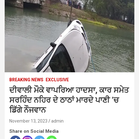
BREAKING NEWS
EXCLUSIVE
ਦੀਵਾਲੀ ਮੌਕੇ ਵਾਪਰਿਆ ਹਾਦਸਾ, ਕਾਰ ਸਮੇਤ
ਸਰਹਿੰਦ ਨਹਿਰ ਦੇ ਠਾਠਾਂ ਮਾਰਦੇ ਪਾਣੀ ’ਚ
ਡਿੱਗੇ ਨੌਜਵਾਨ
November 13, 2023
admin
Share on Social Media