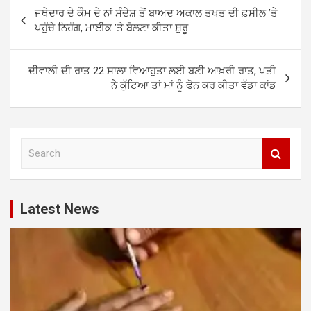
Post
ਜਥੇਦਾਰ ਦੇ ਕੌਮ ਦੇ ਨਾਂ ਸੰਦੇਸ਼ ਤੋਂ ਬਾਅਦ ਅਕਾਲ ਤਖਤ ਦੀ ਫ਼ਸੀਲ ’ਤੇ
navigation
ਪਹੁੰਚੇ ਨਿਹੰਗ, ਮਾਈਕ ’ਤੇ ਬੋਲਣਾ ਕੀਤਾ ਸ਼ੁਰੂ
ਦੀਵਾਲੀ ਦੀ ਰਾਤ 22 ਸਾਲਾ ਵਿਆਹੁਤਾ ਲਈ ਬਣੀ ਆਖ਼ਰੀ ਰਾਤ, ਪਤੀ
ਨੇ ਕੁੱਟਿਆ ਤਾਂ ਮਾਂ ਨੂੰ ਫੋਨ ਕਰ ਕੀਤਾ ਵੱਡਾ ਕਾਂਡ
S
e
a
r
c
Latest News
h