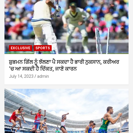
EXCLUSIVE
SPORTS
ਸ਼ੁਭਮਨ ਗਿੱਲ ਨੂੰ ਝੱਲਣਾ ਪੈ ਸਕਦਾ ਹੈ ਭਾਰੀ ਨੁਕਸਾਨ, ਕਰੀਅਰ
‘ਚ ਆ ਸਕਦੀ ਹੈ ਦਿੱਕਤ, ਜਾਣੋ ਕਾਰਨ
July 14, 2023
admin