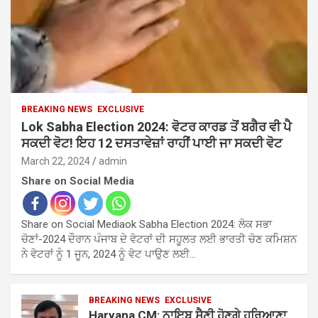
BREAKING NEWS
EXCLUSIVE
Lok Sabha Election 2024: ਵੋਟਰ ਕਾਰਡ ਤੋਂ ਬਗੈਰ ਵੀ ਪੈ
ਸਕਦੀ ਵੋਟ! ਇਹ 12 ਦਸਤਾਵੇਜ਼ਾਂ ਰਾਹੀਂ ਪਾਈ ਜਾ ਸਕਦੀ ਵੋਟ
March 22, 2024
admin
Share on Social Media
Share on Social Mediaok Sabha Election 2024: ਲੋਕ ਸਭਾ
ਚੋਣਾਂ-2024 ਦੌਰਾਨ ਪੰਜਾਬ ਦੇ ਵੋਟਰਾਂ ਦੀ ਸਹੂਲਤ ਲਈ ਭਾਰਤੀ ਚੋਣ ਕਮਿਸ਼ਨ
ਨੇ ਵੋਟਰਾਂ ਨੂੰ 1 ਜੂਨ, 2024 ਨੂੰ ਵੋਟ ਪਾਉਣ ਲਈ…
BREAKING NEWS
EXCLUSIVE
Haryana CM: ਨਾਇਬ ਸੈਣੀ ਹੋਣਗੇ ਹਰਿਆਣਾ