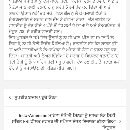
ਪਰੇਸ਼ਾਨੀ ਮੁਸਾਫਰਾਂ ਨੂੰ ਇਸ ਕਾਰਨ ਹੋਈ, ਕਿਉਂਕਿ ਦਿੱਲੀ ਦੇ ਹਵਾਈ ਅੱਡੇ ਤੋਂ
ਕੈਨੇਡਾ ਜਾਣ ਵਾਲੀ ਫਲਾਈਟ ਨੂੰ ਸਵੇਰੇ 5 ਵਜੇ ਰੱਦ ਕਰ ਦਿੱਤਾ ਸੀ ਅਤੇ
ਯਾਤਰੀ ਉਡਾਨ ਨਹੀਂ ਭਰ ਸਕੇ। ਇਸੇ ਗੱਲ ਨੂੰ ਲੈ ਕੇ ਪੰਜਾਬੀ ਲੋਕਾਂ ਨੇ
ਏਅਰਲਾਈਨ ਦੇ ਸਟਾਫ਼ ਨਾਲ ਜੰਮ ਕੇ ਹੰਗਾਮਾ ਕੀਤਾ। ਦੱਸ ਦੇਈਏ ਕਿ
ਫਲਾਈਟ ਨੂੰ ਰੱਦ ਕੀਤੇ 4 ਘੰਟੇ ਤੋਂ ਵੱਧ ਸਮਾਂ ਹੋ ਗਿਆ ਹੈ ਅਤੇ ਏਅਰਪੋਰਟ ‘ਤੇ
ਮੌਜੂਦ 200 ਦੇ ਕਰੀਬ ਯਾਤਰੀ ਸਨ।
ਇਸ ਮੁਸ਼ਕਲ ਦੇ ਸਮੇਂ ਵਿੱਚ ਉਨ੍ਹਾਂ ਨੂੰ ਨਾ ਹੀ ਖਾਣ-ਪੀਣ ਦਾ ਸਮਾਨ ਮਿਲ
ਰਿਹਾ ਹੈ, ਨਾ ਹੀ ਕੋਈ ਰਿਫੰਡ ਮਿਲਿਆ ਹੈ। ਫਲਾਈਟ ਰੱਦ ਹੋਣ ਕਾਰਨ ਗੁੱਸੇ
‘ਚ ਆਏ ਯਾਤਰੀਆਂ ਨੇ ਏਅਰਪੋਰਟ ਦੇ ਅੰਦਰ ਹੀ ਹੰਗਾਮਾ ਕਰਨਾ ਸ਼ੁਰੂ ਕਰ
ਦਿੱਤਾ। ਯਾਤਰੀ ਅਤੇ ਏਅਰ ਇੰਡੀਆ ਦੇ ਸਟਾਫ਼ ਦੇ ਵਿਚਕਾਰ ਫਲਾਈਟ ‘ਚ
ਹੋਈ ਦੇਰੀ ਨੂੰ ਲੈ ਕੇ ਬਹਿਸ ਹੋਣੀ ਸ਼ੁਰੂ ਹੋ ਗਈ। ਏਅਰਲਾਈਨ ਦੇ ਸਟਾਫ਼ ਵਲੋਂ
ਉਹਨਾਂ ਨੂੰ ਸਮਝਾਉਣ ਦੀ ਕੋਸ਼ਿਸ਼ ਕੀਤੀ ਗਈ।
Post
ਸੁਖਬੀਰ ਬਾਦਲ ਪਹੁੰਚੇ ਕੋਰਟ
navigation
Indo-American ਮਹਿਲਾ ਸ਼ੋਹਿਨੀ ਸਿਨਹਾ ਨੂੰ ਸਾਲਟ ਲੇਕ ਸਿਟੀ
ਸਥਿਤ FBI ਫੀਲਡ ਦਫ਼ਤਰ ਦੀ ਸਪੈਸ਼ਲ ਏਜੰਟ ਇੰਚਾਰਜ ਕੀਤਾ ਗਿਆ
ਨਿਯੁਕਤ