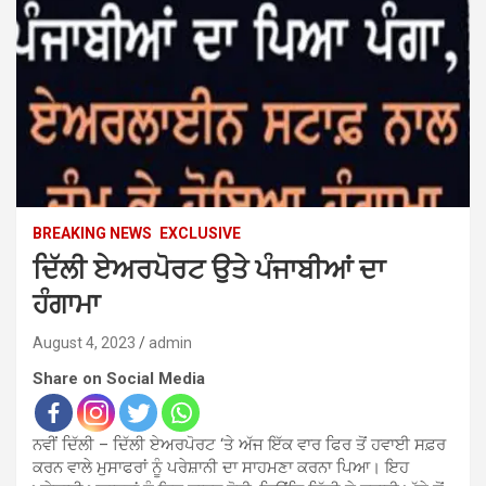
BREAKING NEWS
EXCLUSIVE
ਦਿੱਲੀ ਏਅਰਪੋਰਟ ਉਤੇ ਪੰਜਾਬੀਆਂ ਦਾ
ਹੰਗਾਮਾ
August 4, 2023
admin
Share on Social Media
ਨਵੀਂ ਦਿੱਲੀ – ਦਿੱਲੀ ਏਅਰਪੋਰਟ ‘ਤੇ ਅੱਜ ਇੱਕ ਵਾਰ ਫਿਰ ਤੋਂ ਹਵਾਈ ਸਫ਼ਰ
ਕਰਨ ਵਾਲੇ ਮੁਸਾਫਰਾਂ ਨੂੰ ਪਰੇਸ਼ਾਨੀ ਦਾ ਸਾਹਮਣਾ ਕਰਨਾ ਪਿਆ। ਇਹ