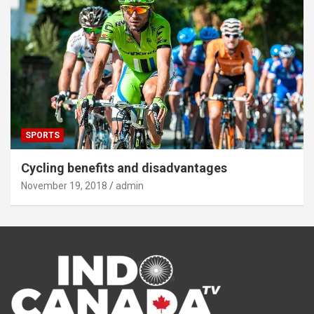
SPORTS
Cycling benefits and disadvantages
November 19, 2018
admin