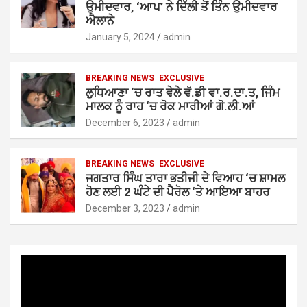
ਉਮੀਦਵਾਰ, ‘ਆਪ’ ਨੇ ਦਿੱਲੀ ਤੋਂ ਤਿੰਨ ਉਮੀਦਵਾਰ
ਐਲਾਨੇ
January 5, 2024
admin
BREAKING NEWS
EXCLUSIVE
ਲੁਧਿਆਣਾ ‘ਚ ਰਾਤ ਵੇਲੇ ਵੱ.ਡੀ ਵਾ.ਰ.ਦਾ.ਤ, ਜਿੰਮ
ਮਾਲਕ ਨੂੰ ਰਾਹ ‘ਚ ਰੋਕ ਮਾਰੀਆਂ ਗੋ.ਲੀ.ਆਂ
December 6, 2023
admin
BREAKING NEWS
EXCLUSIVE
ਜਗਤਾਰ ਸਿੰਘ ਤਾਰਾ ਭਤੀਜੀ ਦੇ ਵਿਆਹ ‘ਚ ਸ਼ਾਮਲ
ਹੋਣ ਲਈ 2 ਘੰਟੇ ਦੀ ਪੈਰੋਲ ‘ਤੇ ਆਇਆ ਬਾਹਰ
December 3, 2023
admin