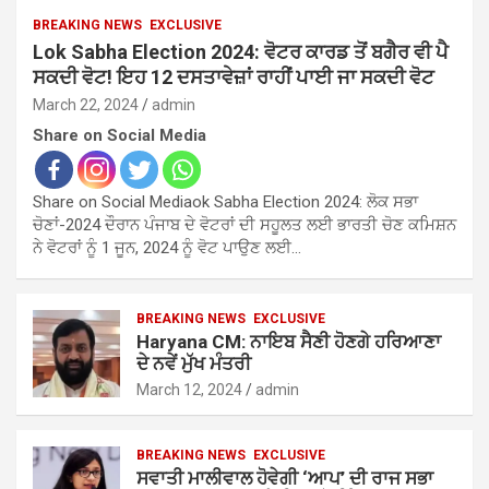
BREAKING NEWS
EXCLUSIVE
Lok Sabha Election 2024: ਵੋਟਰ ਕਾਰਡ ਤੋਂ ਬਗੈਰ ਵੀ ਪੈ
ਸਕਦੀ ਵੋਟ! ਇਹ 12 ਦਸਤਾਵੇਜ਼ਾਂ ਰਾਹੀਂ ਪਾਈ ਜਾ ਸਕਦੀ ਵੋਟ
March 22, 2024
admin
Share on Social Media
Share on Social Mediaok Sabha Election 2024: ਲੋਕ ਸਭਾ
ਚੋਣਾਂ-2024 ਦੌਰਾਨ ਪੰਜਾਬ ਦੇ ਵੋਟਰਾਂ ਦੀ ਸਹੂਲਤ ਲਈ ਭਾਰਤੀ ਚੋਣ ਕਮਿਸ਼ਨ
ਨੇ ਵੋਟਰਾਂ ਨੂੰ 1 ਜੂਨ, 2024 ਨੂੰ ਵੋਟ ਪਾਉਣ ਲਈ…
BREAKING NEWS
EXCLUSIVE
Haryana CM: ਨਾਇਬ ਸੈਣੀ ਹੋਣਗੇ ਹਰਿਆਣਾ
ਦੇ ਨਵੇਂ ਮੁੱਖ ਮੰਤਰੀ
March 12, 2024
admin
BREAKING NEWS
EXCLUSIVE
ਸਵਾਤੀ ਮਾਲੀਵਾਲ ਹੋਵੇਗੀ ‘ਆਪ’ ਦੀ ਰਾਜ ਸਭਾ