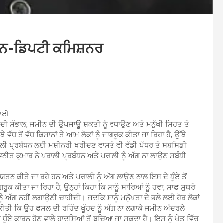
ਿਸਾਨ-ਡਿਪਟੀ ਕਮਿਸ਼ਨਰ
ਟਾਈ
ਨ ਦੀ ਸੰਭਾਲ, ਜਮੀਨ ਦੀ ਉਪਜਾਊ ਸ਼ਕਤੀ ਨੂੰ ਵਧਾਉਣ ਅਤੇ ਮਨੁੱਖੀ ਸਿਹਤ ਤੇ
ੇ ਵੱਧ ਤੋਂ ਵੱਧ ਕਿਸਾਨਾਂ ਤੇ ਆਮ ਲੋਕਾਂ ਨੂੰ ਜਾਗਰੂਕ ਕੀਤਾ ਜਾ ਰਿਹਾ ਹੈ, ਉੱਥੇ
ੂੰ ਪਰਾਲੀ ਪ੍ਰਬੰਧਨ ਲਈ ਮਸ਼ੀਨਰੀ ਖਰੀਦਣ ਵਾਸਤੇ ਵੀ ਵੱਡੀ ਪੱਧਰ ਤੇ ਸਬਸਿਡੀ
ਤ ਕੁਮਾਰ ਨੇ ਪਰਾਲੀ ਪ੍ਰਬੰਧਨ ਅਤੇ ਪਰਾਲੀ ਨੂੰ ਅੱਗ ਨਾ ਲਾਉਣ ਸਬੰਧੀ
ਤਨ ਕੀਤੇ ਜਾ ਰਹੇ ਹਨ ਅਤੇ ਪਰਾਲੀ ਨੂੰ ਅੱਗ ਲਾਉਣ ਨਾਲ ਇਸ ਦੇ ਧੂੰਏ ਤੋਂ
ਗਰੂਕ ਕੀਤਾ ਜਾ ਰਿਹਾ ਹੈ, ਉਨ੍ਹਾਂ ਕਿਹਾ ਕਿ ਸਾਨੂੰ ਸਾਰਿਆਂ ਨੂੰ ਹਵਾ, ਸਾਫ ਸੁਥਰੇ
ੱਗ ਨਹੀਂ ਲਗਾਉਣੀ ਚਾਹੀਦੀ। ਜਦਕਿ ਸਾਨੂੰ ਮਨੁੱਖਤਾ ਦੇ ਭਲੇ ਲਈ ਹੋਰ ਲੋਕਾਂ
 ਕੀਤੀ ਕਿ ਉਹ ਫਸਲ ਦੀ ਰਹਿੰਦ ਖੂੰਹਦ ਨੂੰ ਅੱਗ ਨਾ ਲਗਾਕੇ ਜਮੀਨ ਅੰਦਰਲੇ
ਦੇ ਧੂੰਏ ਕਾਰਨ ਹੋਣ ਵਾਲੇ ਹਾਦਸਿਆਂ ਤੋਂ ਬਚਿਆ ਜਾ ਸਕਦਾ ਹੈ। ਇਸ ਨੂੰ ਖੇਤ ਵਿੱਚ