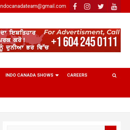
: indocanadateam@gmail.com
INDO CANADA SHOWS
CAREERS
S