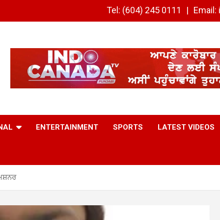
Tel: (604) 245 0111
Email
NAL
ENTERTAINMENT
SPORTS
LATEST VIDEOS
ਮਿਸ਼ਨਰ