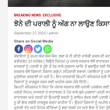
BREAKING NEWS
EXCLUSIVE
ਝੋਨੇ ਦੀ ਪਰਾਲੀ ਨੂੰ ਅੱਗ ਨਾ ਲਾਉਣ ਕ
September 27, 2023
admin
Share on Social Media
ਕੰਬਾਇਨਾਂ ਨੂੰ ਸੁਪਰ ਐਸ.ਐਸ.ਐਸ. ਲਗਾ ਕੇ ਹੀ ਕੀਤੀ ਜਾਵੇਗੀ ਫਸਲ ਦੀ ਕ
ਫਰੀਦਕੋਟ 27 ਸਤੰਬਰ ( ਬਿਉਰੋ ਰਿਪੋਰਟ () ਪੰਜਾਬ ਸਰਕਾਰ ਵੱਲੋਂ ਵਾਤਾਵਰ
ਜਾਨਵਰਾਂ ਨੂੰ ਪਰਾਲੀ ਦੇ ਧੂੰਏ ਤੋਂ ਹੋਣ ਵਾਲੇ ਨੁਕਸਾਨ ਆਦਿ ਤੋਂ ਬਚਾਉਣ ਲਈ ਜਿੱਥ
ਸਰਕਾਰ ਵੱਲੋਂ ਕਿਸਾਨਾਂ, ਕਿਸਾਨ ਗਰੁੱਪਾਂ, ਸਹਿਕਾਰੀ ਸਭਾਵਾਂ, ਪੰਚਾਇਤਾਂ ਨ
ਮੁਹੱਈਆ ਕਰਵਾਈ ਜਾ ਰਹੀ ਹੈ। ਇਹ ਜਾਣਕਾਰੀ ਡਿਪਟੀ ਕਮਿਸ਼ਨਰ ਸ੍ਰੀ ਵਿਨੀ
ਕਿਸਾਨਾਂ ਨੂੰ ਜਾਗਰੂਕ ਕਰਨ ਲਈ ਅਪੀਲ ਕਰਨ ਮੌਕੇ ਦਿੱਤੀ।
ਡਿਪਟੀ ਕਮਿਸ਼ਨਰ ਨੇ ਕਿਹਾ ਕਿ ਪੰਜਾਬ ਸਰਕਾਰ ਵੱਲੋਂ ਪਰਾਲੀ ਪ੍ਰਬੰਧਨ ਲਈ ਯ
ਮਨੁੱਖੀ ਸਿਹਤ, ਜਾਨਵਰਾਂ ਤੇ ਵਾਤਾਵਰਨ ਤੇ ਪੈਣ ਵਾਲੇ ਬੁਰੇ ਪ੍ਰਭਾਵਾਂ ਪ੍ਰਤੀ ਜਾ
ਵਾਤਾਵਰਨ ਅਤੇ ਧਰਤੀ ਦੀ ਉਪਜਾਉ ਸ਼ਕਤੀ ਨੂੰ ਕਾਇਮ ਰੱਖਣ ਲਈ ਪਰਾਲੀ ਨੂੰ ਅ
ਨੂ ਵੀ ਇਸ ਸਬੰਧੀ ਜਾਗਰੂਕ ਕਰਨਾ ਚਾਹੀਦਾ ਹੈ। ਉਨ੍ਹਾਂ ਕਿਸਾਨਾਂ ਨੂੰ ਅਪੀਲ
ਖੁਰਾਕੀ ਤੱਤ ਅਤੇ ਮਿੱਤਰ ਕੀੜਿਆਂ ਨੂੰ ਬਚਾ ਸਕਦੇ ਹਨ ਅਤੇ ਇਸ ਤੋਂ ਪੈਦਾ ਹੁੰ