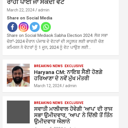
ਰਾਹੀਂ ਪਾਈ ਜਾ ਸਕਦੀ ਵੋਟ
March 22, 2024
admin
Share on Social Media
Share on Social Mediaok Sabha Election 2024: ਲੋਕ ਸਭਾ
ਚੋਣਾਂ-2024 ਦੌਰਾਨ ਪੰਜਾਬ ਦੇ ਵੋਟਰਾਂ ਦੀ ਸਹੂਲਤ ਲਈ ਭਾਰਤੀ ਚੋਣ
ਕਮਿਸ਼ਨ ਨੇ ਵੋਟਰਾਂ ਨੂੰ 1 ਜੂਨ, 2024 ਨੂੰ ਵੋਟ ਪਾਉਣ ਲਈ…
BREAKING NEWS
EXCLUSIVE
Haryana CM: ਨਾਇਬ ਸੈਣੀ ਹੋਣਗੇ
ਹਰਿਆਣਾ ਦੇ ਨਵੇਂ ਮੁੱਖ ਮੰਤਰੀ
March 12, 2024
admin
BREAKING NEWS
EXCLUSIVE
ਸਵਾਤੀ ਮਾਲੀਵਾਲ ਹੋਵੇਗੀ ‘ਆਪ’ ਦੀ ਰਾਜ
ਸਭਾ ਉਮੀਦਵਾਰ, ‘ਆਪ’ ਨੇ ਦਿੱਲੀ ਤੋਂ ਤਿੰਨ
ਉਮੀਦਵਾਰ ਐਲਾਨੇ