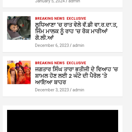
January 5, 2024
admin
BREAKING NEWS
EXCLUSIVE
ਲੁਧਿਆਣਾ ‘ਚ ਰਾਤ ਵੇਲੇ ਵੱ.ਡੀ ਵਾ.ਰ.ਦਾ.ਤ,
ਜਿੰਮ ਮਾਲਕ ਨੂੰ ਰਾਹ ‘ਚ ਰੋਕ ਮਾਰੀਆਂ
ਗੋ.ਲੀ.ਆਂ
December 6, 2023
admin
BREAKING NEWS
EXCLUSIVE
ਜਗਤਾਰ ਸਿੰਘ ਤਾਰਾ ਭਤੀਜੀ ਦੇ ਵਿਆਹ ‘ਚ
ਸ਼ਾਮਲ ਹੋਣ ਲਈ 2 ਘੰਟੇ ਦੀ ਪੈਰੋਲ ‘ਤੇ
ਆਇਆ ਬਾਹਰ
December 3, 2023
admin