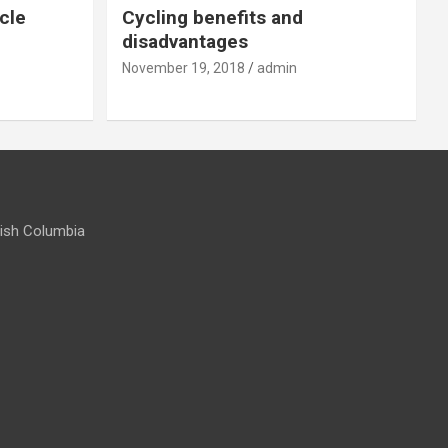
cle
Cycling benefits and
disadvantages
November 19, 2018
admin
itish Columbia