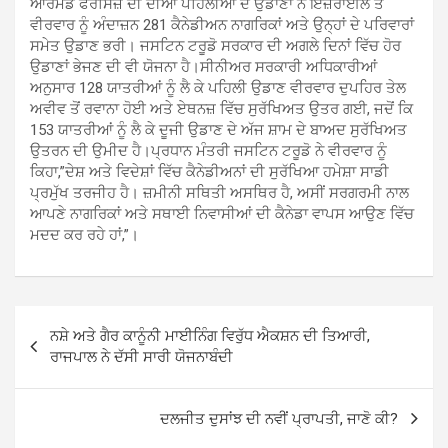
ਆਰਮਡ ਫੋਰਸਿਜ਼ ਦੀ ਦੀਆਂ ਪਹਿਲੀਆਂ ਦੋ ਉਡਾਣਾਂ ਨੇ ਇਜ਼ਰਾਈਲ ਤੋਂ
ਵੀਰਵਾਰ ਨੂੰ ਅੰਦਾਜ਼ਨ 281 ਕੈਨੇਡੀਅਨ ਨਾਗਰਿਕਾਂ ਅਤੇ ਉਨ੍ਹਾਂ ਦੇ ਪਰਿਵਾਰਾਂ
ਸਮੇਤ ਉਡਾਣ ਭਰੀ। ਜਸਟਿਨ ਟਰੂਡੋ ਸਰਕਾਰ ਦੀ ਅਗਲੇ ਦਿਨਾਂ ਵਿੱਚ ਹੋਰ
ਉਡਾਣਾਂ ਭੇਜਣ ਦੀ ਵੀ ਯੋਜਨਾ ਹੈ।ਸੀਨੀਅਰ ਸਰਕਾਰੀ ਅਧਿਕਾਰੀਆਂ
ਅਨੁਸਾਰ 128 ਯਾਤਰੀਆਂ ਨੂੰ ਲੈ ਕੇ ਪਹਿਲੀ ਉਡਾਣ ਵੀਰਵਾਰ ਦੁਪਹਿਰ ਤੇਲ
ਅਵੀਵ ਤੋਂ ਰਵਾਨਾ ਹੋਈ ਅਤੇ ਏਥਨਜ਼ ਵਿੱਚ ਸੁਰੱਖਿਅਤ ਉਤਰ ਗਈ, ਜਦੋਂ ਕਿ
153 ਯਾਤਰੀਆਂ ਨੂੰ ਲੈ ਕੇ ਦੂਜੀ ਉਡਾਣ ਦੇ ਅੱਜ ਸ਼ਾਮ ਦੇ ਬਾਅਦ ਸੁਰੱਖਿਅਤ
ਉਤਰਨ ਦੀ ਉਮੀਦ ਹੈ।ਪ੍ਰਧਾਨ ਮੰਤਰੀ ਜਸਟਿਨ ਟਰੂਡੋ ਨੇ ਵੀਰਵਾਰ ਨੂੰ
ਕਿਹਾ,”ਦੇਸ਼ ਅਤੇ ਵਿਦੇਸ਼ਾਂ ਵਿੱਚ ਕੈਨੇਡੀਅਨਾਂ ਦੀ ਸੁਰੱਖਿਆ ਹਮੇਸ਼ਾ ਸਾਡੀ
ਪ੍ਰਮੁੱਖ ਤਰਜੀਹ ਹੈ। ਜ਼ਮੀਨੀ ਸਥਿਤੀ ਅਸਥਿਰ ਹੈ, ਅਸੀਂ ਸਰਗਰਮੀ ਨਾਲ
ਆਪਣੇ ਨਾਗਰਿਕਾਂ ਅਤੇ ਸਥਾਈ ਨਿਵਾਸੀਆਂ ਦੀ ਕੈਨੇਡਾ ਵਾਪਸ ਆਉਣ ਵਿੱਚ
ਮਦਦ ਕਰ ਰਹੇ ਹਾਂ,”।
Post
ਨਸ਼ੇ ਅਤੇ ਗੈਰ ਕਾਨੂੰਨੀ ਮਾਈਨਿੰਗ ਵਿਰੁੱਧ ਐਕਸ਼ਨ ਦੀ ਤਿਆਰੀ,
navigation
ਰਾਜਪਾਲ ਨੇ ਦੱਸੀ ਸਾਰੀ ਯੋਜਨਾਬੰਦੀ
ਦਲਜੀਤ ਦੁਸਾਂਝ ਦੀ ਨਵੀਂ ਪ੍ਰਾਪਤੀ, ਜਾਣੋ ਕੀ?