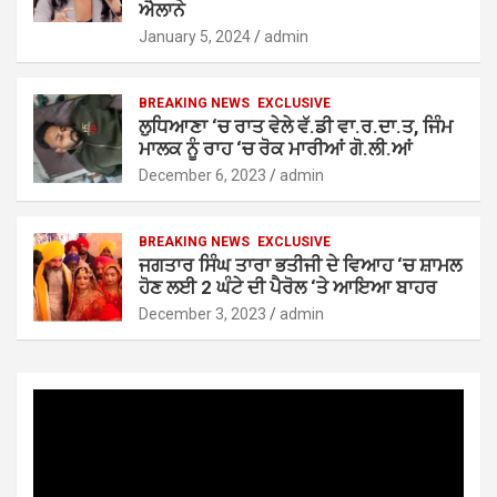
ਐਲਾਨੇ
January 5, 2024
admin
BREAKING NEWS
EXCLUSIVE
ਲੁਧਿਆਣਾ ‘ਚ ਰਾਤ ਵੇਲੇ ਵੱ.ਡੀ ਵਾ.ਰ.ਦਾ.ਤ, ਜਿੰਮ
ਮਾਲਕ ਨੂੰ ਰਾਹ ‘ਚ ਰੋਕ ਮਾਰੀਆਂ ਗੋ.ਲੀ.ਆਂ
December 6, 2023
admin
BREAKING NEWS
EXCLUSIVE
ਜਗਤਾਰ ਸਿੰਘ ਤਾਰਾ ਭਤੀਜੀ ਦੇ ਵਿਆਹ ‘ਚ ਸ਼ਾਮਲ
ਹੋਣ ਲਈ 2 ਘੰਟੇ ਦੀ ਪੈਰੋਲ ‘ਤੇ ਆਇਆ ਬਾਹਰ
December 3, 2023
admin