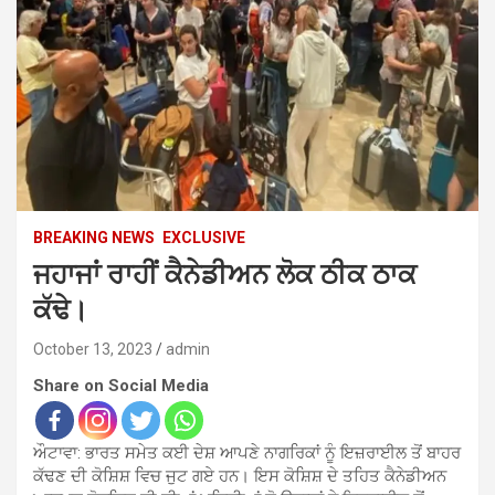
BREAKING NEWS
EXCLUSIVE
ਜਹਾਜਾਂ ਰਾਹੀਂ ਕੈਨੇਡੀਅਨ ਲੋਕ ਠੀਕ ਠਾਕ
ਕੱਢੇ।
October 13, 2023
admin
Share on Social Media
ਔਟਾਵਾ: ਭਾਰਤ ਸਮੇਤ ਕਈ ਦੇਸ਼ ਆਪਣੇ ਨਾਗਰਿਕਾਂ ਨੂੰ ਇਜ਼ਰਾਈਲ ਤੋਂ ਬਾਹਰ
ਕੱਢਣ ਦੀ ਕੋਸ਼ਿਸ਼ ਵਿਚ ਜੁਟ ਗਏ ਹਨ। ਇਸ ਕੋਸ਼ਿਸ਼ ਦੇ ਤਹਿਤ ਕੈਨੇਡੀਅਨ