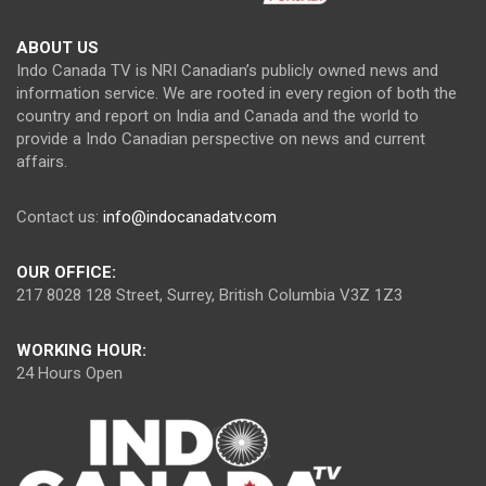
ABOUT US
Indo Canada TV is NRI Canadian’s publicly owned news and
information service. We are rooted in every region of both the
country and report on India and Canada and the world to
provide a Indo Canadian perspective on news and current
affairs.
Contact us:
info@indocanadatv.com
OUR OFFICE:
217 8028 128 Street, Surrey, British Columbia V3Z 1Z3
WORKING HOUR:
24 Hours Open