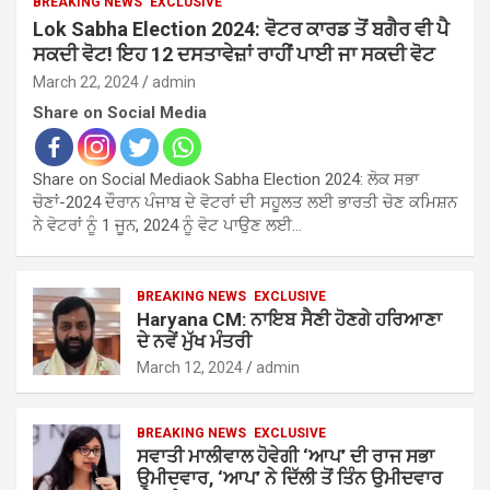
BREAKING NEWS
EXCLUSIVE
Lok Sabha Election 2024: ਵੋਟਰ ਕਾਰਡ ਤੋਂ ਬਗੈਰ ਵੀ ਪੈ
ਸਕਦੀ ਵੋਟ! ਇਹ 12 ਦਸਤਾਵੇਜ਼ਾਂ ਰਾਹੀਂ ਪਾਈ ਜਾ ਸਕਦੀ ਵੋਟ
March 22, 2024
admin
Share on Social Media
Share on Social Mediaok Sabha Election 2024: ਲੋਕ ਸਭਾ
ਚੋਣਾਂ-2024 ਦੌਰਾਨ ਪੰਜਾਬ ਦੇ ਵੋਟਰਾਂ ਦੀ ਸਹੂਲਤ ਲਈ ਭਾਰਤੀ ਚੋਣ ਕਮਿਸ਼ਨ
ਨੇ ਵੋਟਰਾਂ ਨੂੰ 1 ਜੂਨ, 2024 ਨੂੰ ਵੋਟ ਪਾਉਣ ਲਈ…
BREAKING NEWS
EXCLUSIVE
Haryana CM: ਨਾਇਬ ਸੈਣੀ ਹੋਣਗੇ ਹਰਿਆਣਾ
ਦੇ ਨਵੇਂ ਮੁੱਖ ਮੰਤਰੀ
March 12, 2024
admin
BREAKING NEWS
EXCLUSIVE
ਸਵਾਤੀ ਮਾਲੀਵਾਲ ਹੋਵੇਗੀ ‘ਆਪ’ ਦੀ ਰਾਜ ਸਭਾ
ਉਮੀਦਵਾਰ, ‘ਆਪ’ ਨੇ ਦਿੱਲੀ ਤੋਂ ਤਿੰਨ ਉਮੀਦਵਾਰ