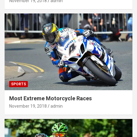
November 19, 2018
admin
SPORTS
Most Extreme Motorcycle Races
November 19, 2018
admin