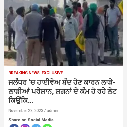
BREAKING NEWS
EXCLUSIVE
ਜਲੰਧਰ ‘ਚ ਹਾਈਵੇਅ ਬੰਦ ਹੋਣ ਕਾਰਨ ਲਾੜੇ-
ਲਾੜੀਆਂ ਪਰੇਸ਼ਾਨ, ਸ਼ਗਨਾਂ ਦੇ ਕੰਮ ਹੋ ਰਹੇ ਲੇਟ
ਕਿਉਂਕਿ…
November 23, 2023
admin
Share on Social Media