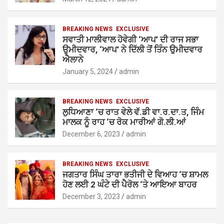
BREAKING NEWS
EXCLUSIVE
ਸਵਾਤੀ ਮਾਲੀਵਾਲ ਹੋਵੇਗੀ ‘ਆਪ’ ਦੀ ਰਾਜ ਸਭਾ
ਉਮੀਦਵਾਰ, ‘ਆਪ’ ਨੇ ਦਿੱਲੀ ਤੋਂ ਤਿੰਨ ਉਮੀਦਵਾਰ
ਐਲਾਨੇ
January 5, 2024
admin
BREAKING NEWS
EXCLUSIVE
ਲੁਧਿਆਣਾ ‘ਚ ਰਾਤ ਵੇਲੇ ਵੱ.ਡੀ ਵਾ.ਰ.ਦਾ.ਤ, ਜਿੰਮ
ਮਾਲਕ ਨੂੰ ਰਾਹ ‘ਚ ਰੋਕ ਮਾਰੀਆਂ ਗੋ.ਲੀ.ਆਂ
December 6, 2023
admin
BREAKING NEWS
EXCLUSIVE
ਜਗਤਾਰ ਸਿੰਘ ਤਾਰਾ ਭਤੀਜੀ ਦੇ ਵਿਆਹ ‘ਚ ਸ਼ਾਮਲ
ਹੋਣ ਲਈ 2 ਘੰਟੇ ਦੀ ਪੈਰੋਲ ‘ਤੇ ਆਇਆ ਬਾਹਰ
December 3, 2023
admin