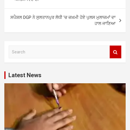
ਸਪੈਸ਼ਲ DGP ਨੇ ਸੁਲਤਾਨਪੁਰ ਲੋਧੀ ’ਚ ਜ਼ਖ਼ਮੀ ਹੋਏ ਪੁਲਸ ਮੁਲਾਜ਼ਮਾਂ ਦਾ
ਹਾਲ ਜਾਣਿਆ
S
e
a
r
c
Latest News
h