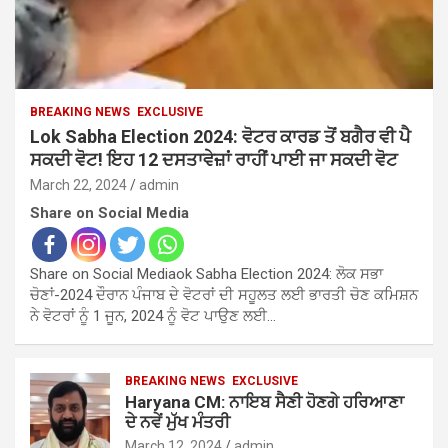
BREAKING NEWS
EXCLUSIVE
Lok Sabha Election 2024: ਵੋਟਰ ਕਾਰਡ ਤੋਂ ਬਗੈਰ ਵੀ ਪੈ
ਸਕਦੀ ਵੋਟ! ਇਹ 12 ਦਸਤਾਵੇਜ਼ਾਂ ਰਾਹੀਂ ਪਾਈ ਜਾ ਸਕਦੀ ਵੋਟ
March 22, 2024
admin
Share on Social Media
Share on Social Mediaok Sabha Election 2024: ਲੋਕ ਸਭਾ
ਚੋਣਾਂ-2024 ਦੌਰਾਨ ਪੰਜਾਬ ਦੇ ਵੋਟਰਾਂ ਦੀ ਸਹੂਲਤ ਲਈ ਭਾਰਤੀ ਚੋਣ ਕਮਿਸ਼ਨ
ਨੇ ਵੋਟਰਾਂ ਨੂੰ 1 ਜੂਨ, 2024 ਨੂੰ ਵੋਟ ਪਾਉਣ ਲਈ…
BREAKING NEWS
EXCLUSIVE
Haryana CM: ਨਾਇਬ ਸੈਣੀ ਹੋਣਗੇ ਹਰਿਆਣਾ
ਦੇ ਨਵੇਂ ਮੁੱਖ ਮੰਤਰੀ
March 12, 2024
admin