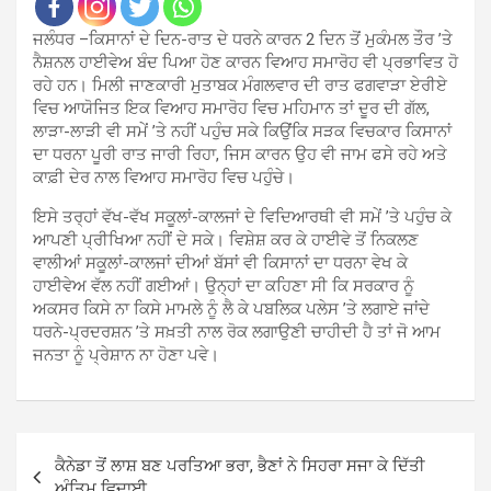
ਜਲੰਧਰ –ਕਿਸਾਨਾਂ ਦੇ ਦਿਨ-ਰਾਤ ਦੇ ਧਰਨੇ ਕਾਰਨ 2 ਦਿਨ ਤੋਂ ਮੁਕੰਮਲ ਤੌਰ ’ਤੇ
ਨੈਸ਼ਨਲ ਹਾਈਵੇਅ ਬੰਦ ਪਿਆ ਹੋਣ ਕਾਰਨ ਵਿਆਹ ਸਮਾਰੋਹ ਵੀ ਪ੍ਰਭਾਵਿਤ ਹੋ
ਰਹੇ ਹਨ। ਮਿਲੀ ਜਾਣਕਾਰੀ ਮੁਤਾਬਕ ਮੰਗਲਵਾਰ ਦੀ ਰਾਤ ਫਗਵਾੜਾ ਏਰੀਏ
ਵਿਚ ਆਯੋਜਿਤ ਇਕ ਵਿਆਹ ਸਮਾਰੋਹ ਵਿਚ ਮਹਿਮਾਨ ਤਾਂ ਦੂਰ ਦੀ ਗੱਲ,
ਲਾੜਾ-ਲਾੜੀ ਵੀ ਸਮੇਂ ’ਤੇ ਨਹੀਂ ਪਹੁੰਚ ਸਕੇ ਕਿਉਂਕਿ ਸੜਕ ਵਿਚਕਾਰ ਕਿਸਾਨਾਂ
ਦਾ ਧਰਨਾ ਪੂਰੀ ਰਾਤ ਜਾਰੀ ਰਿਹਾ, ਜਿਸ ਕਾਰਨ ਉਹ ਵੀ ਜਾਮ ਫਸੇ ਰਹੇ ਅਤੇ
ਕਾਫ਼ੀ ਦੇਰ ਨਾਲ ਵਿਆਹ ਸਮਾਰੋਹ ਵਿਚ ਪਹੁੰਚੇ।
ਇਸੇ ਤਰ੍ਹਾਂ ਵੱਖ-ਵੱਖ ਸਕੂਲਾਂ-ਕਾਲਜਾਂ ਦੇ ਵਿਦਿਆਰਥੀ ਵੀ ਸਮੇਂ ’ਤੇ ਪਹੁੰਚ ਕੇ
ਆਪਣੀ ਪ੍ਰੀਖਿਆ ਨਹੀਂ ਦੇ ਸਕੇ। ਵਿਸ਼ੇਸ਼ ਕਰ ਕੇ ਹਾਈਵੇ ਤੋਂ ਨਿਕਲਣ
ਵਾਲੀਆਂ ਸਕੂਲਾਂ-ਕਾਲਜਾਂ ਦੀਆਂ ਬੱਸਾਂ ਵੀ ਕਿਸਾਨਾਂ ਦਾ ਧਰਨਾ ਵੇਖ ਕੇ
ਹਾਈਵੇਅ ਵੱਲ ਨਹੀਂ ਗਈਆਂ। ਉਨ੍ਹਾਂ ਦਾ ਕਹਿਣਾ ਸੀ ਕਿ ਸਰਕਾਰ ਨੂੰ
ਅਕਸਰ ਕਿਸੇ ਨਾ ਕਿਸੇ ਮਾਮਲੇ ਨੂੰ ਲੈ ਕੇ ਪਬਲਿਕ ਪਲੇਸ ’ਤੇ ਲਗਾਏ ਜਾਂਦੇ
ਧਰਨੇ-ਪ੍ਰਦਰਸ਼ਨ ’ਤੇ ਸਖ਼ਤੀ ਨਾਲ ਰੋਕ ਲਗਾਉਣੀ ਚਾਹੀਦੀ ਹੈ ਤਾਂ ਜੋ ਆਮ
ਜਨਤਾ ਨੂੰ ਪ੍ਰੇਸ਼ਾਨ ਨਾ ਹੋਣਾ ਪਵੇ।
Post
ਕੈਨੇਡਾ ਤੋਂ ਲਾਸ਼ ਬਣ ਪਰਤਿਆ ਭਰਾ, ਭੈਣਾਂ ਨੇ ਸਿਹਰਾ ਸਜਾ ਕੇ ਦਿੱਤੀ
navigation
ਅੰਤਿਮ ਵਿਦਾਈ