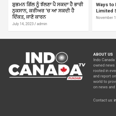
ਸ਼ੁਭਮਨ ਗਿੱਲ ਨੂੰ ਝੱਲਣਾ ਪੈ ਸਕਦਾ ਹੈ ਭਾਰੀ
Ways to 
ਨੁਕਸਾਨ, ਕਰੀਅਰ ‘ਚ ਆ ਸਕਦੀ ਹੈ
Limited
ਦਿੱਕਤ, ਜਾਣੋ ਕਾਰਨ
November 1
July 14, 2023
admin
ABOUT US
Indo Canada T
owned news a
rooted in eve
and report o
world to prov
on news and c
Contact us:
i