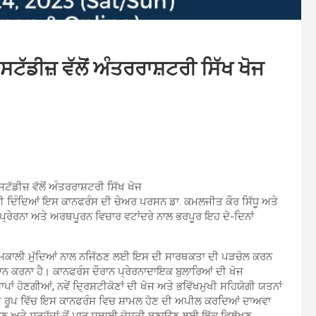
ੱਡੀਜ਼ ਵੱਲੋਂ ਅੰਤਰਰਾਸ਼ਟਰੀ ਸਿੱਖ ਖੋਜ
ਡੀਜ਼ ਵੱਲੋਂ ਅੰਤਰਰਾਸ਼ਟਰੀ ਸਿੱਖ ਖੋਜ
 ਦਿੰਦਿਆਂ ਇਸ ਕਾਨਫਰੰਸ ਦੀ ਚੇਅਰ ਪਰਸਨ ਡਾ. ਕਮਲਜੀਤ ਕੌਰ ਸਿੱਧੂ ਅਤੇ
 ਪ੍ਰੇਰਨਾ ਅਤੇ ਅਰਥਪੂਰਨ ਵਿਚਾਰ ਵਟਾਂਦਰੇ ਨਾਲ ਭਰਪੂਰ ਇਹ ਦੋ-ਦਿਨਾਂ
ੱਚ ਸਮਕਾਲੀ ਮੁੱਦਿਆਂ ਨਾਲ ਨਜਿੱਠਣ ਲਈ ਇਸ ਦੀ ਸਾਰਥਕਤਾ ਦੀ ਪੜਚੋਲ ਕਰਨ
ਦਾਨ ਕਰਨਾ ਹੈ। ਕਾਨਫਰੰਸ ਦੌਰਾਨ ਪ੍ਰੇਰਨਾਦਾਇਕ ਬੁਲਾਰਿਆਂ ਦੀ ਖੋਜ
ਂ ਹੋਣਗੀਆਂ, ਨਵੇਂ ਦ੍ਰਿਸ਼ਟੀਕੋਣਾਂ ਦੀ ਖੋਜ ਅਤੇ ਭਵਿੱਖਮੁਖੀ ਸਹਿਯੋਗੀ ਯਤਨਾਂ
ਤੀਗਤ ਰੂਪ ਵਿੱਚ ਇਸ ਕਾਨਫਰੰਸ ਵਿਚ ਸ਼ਾਮਲ ਹੋਣ ਦੀ ਅਪੀਲ ਕਰਦਿਆਂ ਦਾਅਵਾ
ਉਣ ਅਤੇ ਸਰਹੱਦਾਂ ਤੋਂ ਪਾਰ ਸਥਾਈ ਦੋਸਤੀ ਬਣਾਉਣ ਲਈ ਇੱਕ ਵਿਲੱਖਣ