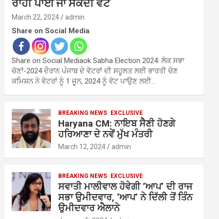
ਰਾਹੀਂ ਪਾਈ ਜਾ ਸਕਦੀ ਵੋਟ
March 22, 2024
admin
Share on Social Media
Share on Social Mediaok Sabha Election 2024: ਲੋਕ ਸਭਾ
ਚੋਣਾਂ-2024 ਦੌਰਾਨ ਪੰਜਾਬ ਦੇ ਵੋਟਰਾਂ ਦੀ ਸਹੂਲਤ ਲਈ ਭਾਰਤੀ ਚੋਣ
ਕਮਿਸ਼ਨ ਨੇ ਵੋਟਰਾਂ ਨੂੰ 1 ਜੂਨ, 2024 ਨੂੰ ਵੋਟ ਪਾਉਣ ਲਈ…
BREAKING NEWS
EXCLUSIVE
Haryana CM: ਨਾਇਬ ਸੈਣੀ ਹੋਣਗੇ
ਹਰਿਆਣਾ ਦੇ ਨਵੇਂ ਮੁੱਖ ਮੰਤਰੀ
March 12, 2024
admin
BREAKING NEWS
EXCLUSIVE
ਸਵਾਤੀ ਮਾਲੀਵਾਲ ਹੋਵੇਗੀ ‘ਆਪ’ ਦੀ ਰਾਜ
ਸਭਾ ਉਮੀਦਵਾਰ, ‘ਆਪ’ ਨੇ ਦਿੱਲੀ ਤੋਂ ਤਿੰਨ
ਉਮੀਦਵਾਰ ਐਲਾਨੇ