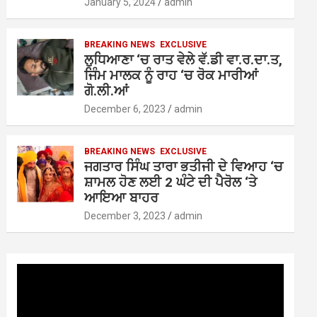
January 5, 2024
admin
BREAKING NEWS
EXCLUSIVE
ਲੁਧਿਆਣਾ ‘ਚ ਰਾਤ ਵੇਲੇ ਵੱ.ਡੀ ਵਾ.ਰ.ਦਾ.ਤ,
ਜਿੰਮ ਮਾਲਕ ਨੂੰ ਰਾਹ ‘ਚ ਰੋਕ ਮਾਰੀਆਂ
ਗੋ.ਲੀ.ਆਂ
December 6, 2023
admin
BREAKING NEWS
EXCLUSIVE
ਜਗਤਾਰ ਸਿੰਘ ਤਾਰਾ ਭਤੀਜੀ ਦੇ ਵਿਆਹ ‘ਚ
ਸ਼ਾਮਲ ਹੋਣ ਲਈ 2 ਘੰਟੇ ਦੀ ਪੈਰੋਲ ‘ਤੇ
ਆਇਆ ਬਾਹਰ
December 3, 2023
admin