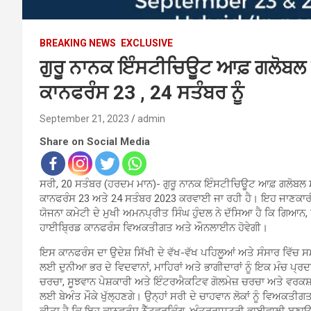
BREAKING NEWS
EXCLUSIVE
ਗੁਰੂ ਨਾਨਕ ਇੰਸਟੀਚਿਊਟ ਆਫ਼ ਗਲੋਬਲ ਸਟ
ਕਾਨਫਰੰਸ 23 , 24 ਸਤੰਬਰ ਨੂੰ
September 21, 2023
admin
Share on Social Media
ਸਰੀ, 20 ਸਤੰਬਰ (ਹਰਦਮ ਮਾਨ)- ਗੁਰੂ ਨਾਨਕ ਇੰਸਟੀਚਿਊਟ ਆਫ਼ ਗਲੋਬਲ ਸਟੱ
ਕਾਨਫਰੰਸ 23 ਅਤੇ 24 ਸਤੰਬਰ 2023 ਕਰਵਾਈ ਜਾ ਰਹੀ ਹੈ। ਇਹ ਜਾਣਕਾਰੀ
ਯੋਜਨਾ ਕਮੇਟੀ ਦੇ ਮੁਖੀ ਅਮਨਪ੍ਰੀਤ ਸਿੰਘ ਹੁੰਦਲ ਨੇ ਦੱਸਿਆ ਹੈ ਕਿ ਗਿਆਨ,
ਹਾਈਬ੍ਰਿਡ ਕਾਨਫਰੰਸ ਵਿਅਕਤੀਗਤ ਅਤੇ ਔਨਲਾਈਨ ਹੋਵੇਗੀ।
ਇਸ ਕਾਨਫਰੰਸ ਦਾ ਉਦੇਸ਼ ਸਿੱਖੀ ਦੇ ਵੱਖ-ਵੱਖ ਪਹਿਲੂਆਂ ਅਤੇ ਸੰਸਾਰ ਵਿ
ਲਈ ਦੁਨੀਆ ਭਰ ਦੇ ਵਿਦਵਾਨਾਂ, ਮਾਹਿਰਾਂ ਅਤੇ ਭਾਗੀਦਾਰਾਂ ਨੂੰ ਇਕ ਮੰਚ ਪ੍ਰ
ਚਰਚਾ, ਸੂਝਵਾਨ ਪੇਸ਼ਕਾਰੀ ਅਤੇ ਇੰਟਰਐਕਟਿਵ ਗੋਲਮੇਜ਼ ਚਰਚਾ ਅਤੇ ਵਰਕਸ਼ਾਪਾ
ਲਈ ਬੇਅੰਤ ਮੌਕੇ ਖੁੱਲ੍ਹਣਗੇ। ਉਨ੍ਹਾਂ ਸਰੀ ਦੇ ਚਾਹਵਾਨ ਲੋਕਾਂ ਨੂੰ ਵਿਅਕ
ਕੀਤਾ ਹੈ ਕਿ ਇਹ ਕਾਨਫਰੰਸ ਨੈੱਟਵਰਕਿੰਗ, ਅੰਤਰਰਾਸ਼ਟਰੀ ਭਾਈਵਾਲੀ ਬਣਾ