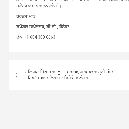
ਪਲੇਟਫਾਰਮ ਪ੍ਰਦਾਨ ਕਰੇਗੀ।
ਹਰਦਮ ਮਾਨ
ਸਪੈਸ਼ਲ ਰਿਪੋਰਟਰ, ਬੀ.ਸੀ., ਕੈਨੇਡਾ
ਫੋਨ: +1 604 308 6663
Post
ਪਾਕਿ ਗਏ ਸਿੱਖ ਸ਼ਰਧਾਲੂ ਦਾ ਦਾਅਵਾ, ਗੁਰਦੁਆਰਾ ਸ੍ਰੀ ਪੰਜਾ
navigation
ਸਾਹਿਬ ’ਚ ਵਰਤਾਇਆ ਜਾ ਰਿਹੈ ਬੇਹਾ ਲੰਗਰ