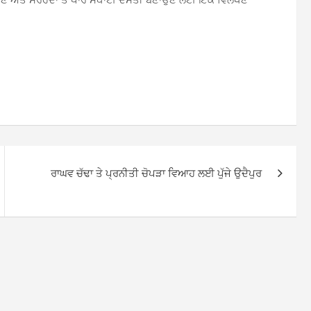
ਰਾਘਵ ਚੱਢਾ ਤੇ ਪ੍ਰਨੀਤੀ ਚੋਪੜਾ ਵਿਆਹ ਲਈ ਪੁੱਜੇ ਉਦੈਪੁਰ