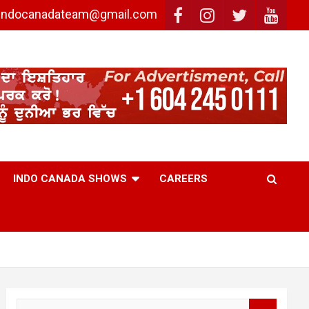
: indocanadateam@gmail.com
INDO CANADA SHOWS
CAREERS
S