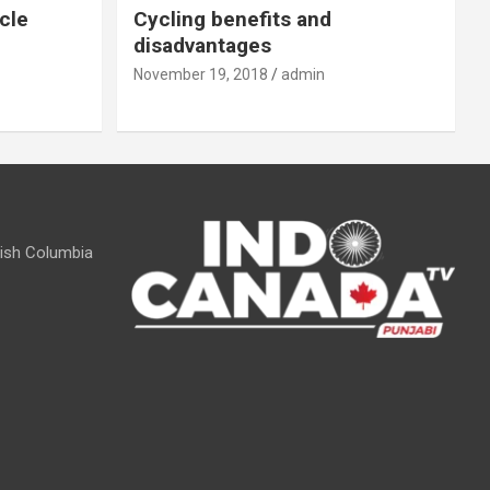
cle
Cycling benefits and
disadvantages
November 19, 2018
admin
itish Columbia