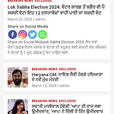
BREAKING NEWS
EXCLUSIVE
Lok Sabha Election 2024: ਵੋਟਰ ਕਾਰਡ ਤੋਂ ਬਗੈਰ ਵੀ ਪੈ
ਸਕਦੀ ਵੋਟ! ਇਹ 12 ਦਸਤਾਵੇਜ਼ਾਂ ਰਾਹੀਂ ਪਾਈ ਜਾ ਸਕਦੀ ਵੋਟ
March 22, 2024
admin
Share on Social Media
Share on Social Mediaok Sabha Election 2024: ਲੋਕ ਸਭਾ
ਚੋਣਾਂ-2024 ਦੌਰਾਨ ਪੰਜਾਬ ਦੇ ਵੋਟਰਾਂ ਦੀ ਸਹੂਲਤ ਲਈ ਭਾਰਤੀ ਚੋਣ ਕਮਿਸ਼ਨ
ਨੇ ਵੋਟਰਾਂ ਨੂੰ 1 ਜੂਨ, 2024 ਨੂੰ ਵੋਟ ਪਾਉਣ ਲਈ…
BREAKING NEWS
EXCLUSIVE
Haryana CM: ਨਾਇਬ ਸੈਣੀ ਹੋਣਗੇ ਹਰਿਆਣਾ
ਦੇ ਨਵੇਂ ਮੁੱਖ ਮੰਤਰੀ
March 12, 2024
admin
BREAKING NEWS
EXCLUSIVE
ਸਵਾਤੀ ਮਾਲੀਵਾਲ ਹੋਵੇਗੀ ‘ਆਪ’ ਦੀ ਰਾਜ ਸਭਾ
ਉਮੀਦਵਾਰ, ‘ਆਪ’ ਨੇ ਦਿੱਲੀ ਤੋਂ ਤਿੰਨ ਉਮੀਦਵਾਰ