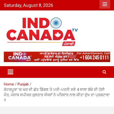
Skip
Saturday, August 8, 2026
to
content
Indo Canada TV – The Most
Active India-Canada News
Channel
Home
Punjab
ਕੋਟਕਪੂਰਾ ‘ਚ ਘਰ ਦੀ ਛੱਤ ਡਿੱਗਣ ਤੇ ਪਤੀ-ਪਤਨੀ ਸਣੇ 4 ਸਾਲਾ ਬੱਚੇ ਦੀ ਹੋਈ
ਮੌਤ, ਪੰਜਾਬ ਸਪੀਕਰ ਕੁਲਤਾਰ ਸੰਧਵਾਂ ਨੇ ਪਰਿਵਾਰ ਨਾਲ ਕੀਤਾ ਦੁੱਖ ਦਾ ਪ੍ਰਗਟਾਵਾ
!!