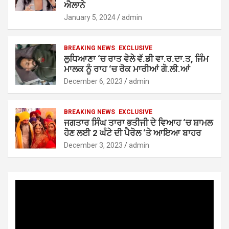
ਐਲਾਨੇ
January 5, 2024
admin
BREAKING NEWS
EXCLUSIVE
ਲੁਧਿਆਣਾ ‘ਚ ਰਾਤ ਵੇਲੇ ਵੱ.ਡੀ ਵਾ.ਰ.ਦਾ.ਤ, ਜਿੰਮ
ਮਾਲਕ ਨੂੰ ਰਾਹ ‘ਚ ਰੋਕ ਮਾਰੀਆਂ ਗੋ.ਲੀ.ਆਂ
December 6, 2023
admin
BREAKING NEWS
EXCLUSIVE
ਜਗਤਾਰ ਸਿੰਘ ਤਾਰਾ ਭਤੀਜੀ ਦੇ ਵਿਆਹ ‘ਚ ਸ਼ਾਮਲ
ਹੋਣ ਲਈ 2 ਘੰਟੇ ਦੀ ਪੈਰੋਲ ‘ਤੇ ਆਇਆ ਬਾਹਰ
December 3, 2023
admin