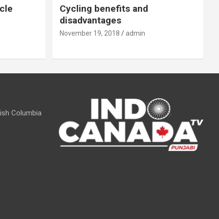
cle
Cycling benefits and
disadvantages
November 19, 2018
admin
itish Columbia