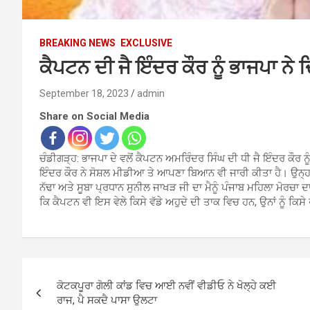
BREAKING NEWS
EXCLUSIVE
ਕੈਪਟਨ ਦੀ ਜੈ ਇੰਦਰ ਕੌਰ ਨੂੰ ਭਾਜਪਾ ਨੇ ਦ
September 18, 2023
admin
Share on Social Media
ਚੰਡੀਗੜ੍ਹ: ਭਾਜਪਾ ਦੇ ਵਲੋਂ ਕੈਪਟਨ ਅਮਰਿੰਦਰ ਸਿੰਘ ਦੀ ਧੀ ਜੈ ਇੰਦਰ ਕੌਰ ਨੂ
ਇੰਦਰ ਕੌਰ ਨੇ ਸੋਸ਼ਲ ਮੀਡੀਆ ਤੇ ਆਪਣਾ ਬਿਆਨ ਵੀ ਜਾਰੀ ਕੀਤਾ ਹੈ। ਉਨ੍ਹਾਂ ਲ
ਨੱਢਾ ਅਤੇ ਸੂਬਾ ਪ੍ਰਧਾਨ ਸੁਨੀਲ ਜਾਖੜ ਜੀ ਦਾ ਮੈਨੂੰ ਪੰਜਾਬ ਮਹਿਲਾ ਮੋਰਚ
ਕਿ ਕੈਪਟਨ ਵੀ ਇਸ ਵੇਲੇ ਕਿਸੇ ਵੱਡੇ ਅਹੁਦੇ ਦੀ ਤਾਕ ਵਿਚ ਹਨ, ਉਨਾਂ ਨੂੰ 
Post
ਕੋਟਕਪੂਰਾ ਗੋਲੀ ਕਾਂਡ ਵਿਚ ਆਈ ਨਵੀਂ ਵੀਡੀਓ ਨੇ ਖੋਲ੍ਹੇ ਕਈ
navigation
ਰਾਜ, ਪੈ ਸਕਦੈ ਪਾਸਾ ਉਲਟਾ