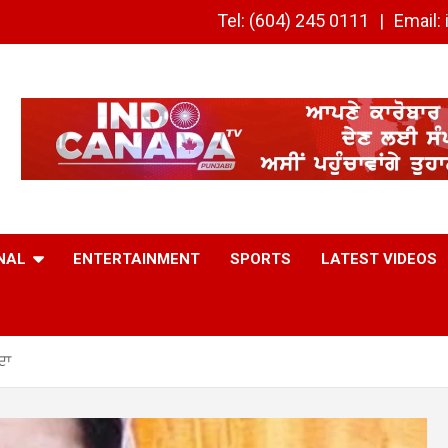
Tel: (604) 245 0111
Email
NAL
ENTERTAINMENT
SPORTS
LATEST VIDEOS
ਦਾ