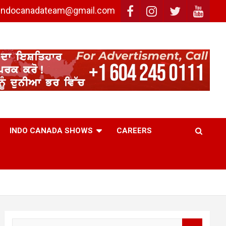
: indocanadateam@gmail.com
INDO CANADA SHOWS
CAREERS
S