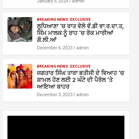
January 5, 2024
admin
BREAKING NEWS
EXCLUSIVE
ਲੁਧਿਆਣਾ ‘ਚ ਰਾਤ ਵੇਲੇ ਵੱ.ਡੀ ਵਾ.ਰ.ਦਾ.ਤ,
ਜਿੰਮ ਮਾਲਕ ਨੂੰ ਰਾਹ ‘ਚ ਰੋਕ ਮਾਰੀਆਂ
ਗੋ.ਲੀ.ਆਂ
December 6, 2023
admin
BREAKING NEWS
EXCLUSIVE
ਜਗਤਾਰ ਸਿੰਘ ਤਾਰਾ ਭਤੀਜੀ ਦੇ ਵਿਆਹ ‘ਚ
ਸ਼ਾਮਲ ਹੋਣ ਲਈ 2 ਘੰਟੇ ਦੀ ਪੈਰੋਲ ‘ਤੇ
ਆਇਆ ਬਾਹਰ
December 3, 2023
admin