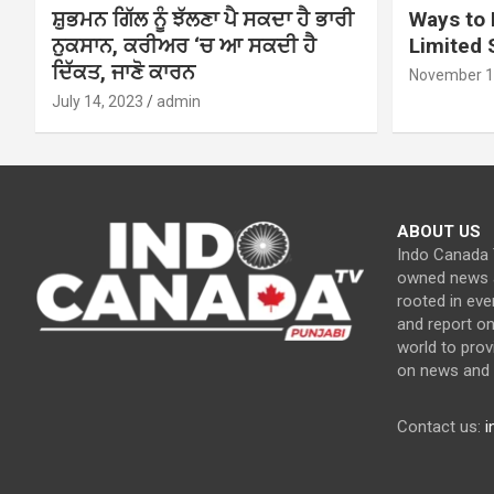
ਸ਼ੁਭਮਨ ਗਿੱਲ ਨੂੰ ਝੱਲਣਾ ਪੈ ਸਕਦਾ ਹੈ ਭਾਰੀ
Ways to 
ਨੁਕਸਾਨ, ਕਰੀਅਰ ‘ਚ ਆ ਸਕਦੀ ਹੈ
Limited
ਦਿੱਕਤ, ਜਾਣੋ ਕਾਰਨ
November 1
July 14, 2023
admin
ABOUT US
Indo Canada T
owned news a
rooted in eve
and report o
world to prov
on news and c
Contact us:
i