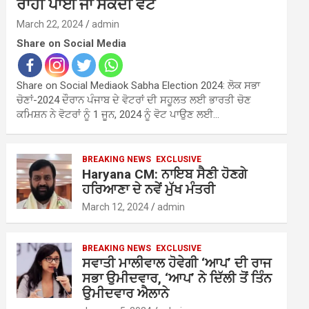
ਰਾਹੀਂ ਪਾਈ ਜਾ ਸਕਦੀ ਵੋਟ
March 22, 2024
admin
Share on Social Media
Share on Social Mediaok Sabha Election 2024: ਲੋਕ ਸਭਾ
ਚੋਣਾਂ-2024 ਦੌਰਾਨ ਪੰਜਾਬ ਦੇ ਵੋਟਰਾਂ ਦੀ ਸਹੂਲਤ ਲਈ ਭਾਰਤੀ ਚੋਣ
ਕਮਿਸ਼ਨ ਨੇ ਵੋਟਰਾਂ ਨੂੰ 1 ਜੂਨ, 2024 ਨੂੰ ਵੋਟ ਪਾਉਣ ਲਈ…
BREAKING NEWS
EXCLUSIVE
Haryana CM: ਨਾਇਬ ਸੈਣੀ ਹੋਣਗੇ
ਹਰਿਆਣਾ ਦੇ ਨਵੇਂ ਮੁੱਖ ਮੰਤਰੀ
March 12, 2024
admin
BREAKING NEWS
EXCLUSIVE
ਸਵਾਤੀ ਮਾਲੀਵਾਲ ਹੋਵੇਗੀ ‘ਆਪ’ ਦੀ ਰਾਜ
ਸਭਾ ਉਮੀਦਵਾਰ, ‘ਆਪ’ ਨੇ ਦਿੱਲੀ ਤੋਂ ਤਿੰਨ
ਉਮੀਦਵਾਰ ਐਲਾਨੇ