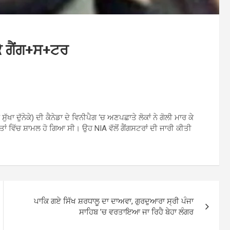
ੇ ਗੈਂਗ+ਸ+ਟਰ
ੁੱਖਾ ਦੁੱਨੇਕੇ) ਦੀ ਕੈਨੇਡਾ ਦੇ ਵਿਨੀਪੈਗ ‘ਚ ਅਣਪਛਾਤੇ ਲੋਕਾਂ ਨੇ ਗੋਲੀ ਮਾਰ ਕੇ
ਂ ਵਿੱਚ ਸ਼ਾਮਲ ਹੋ ਗਿਆ ਸੀ। ਉਹ NIA ਵੱਲੋਂ ਗੈਂਗਸਟਰਾਂ ਦੀ ਜਾਰੀ ਕੀਤੀ
ਪਾਕਿ ਗਏ ਸਿੱਖ ਸ਼ਰਧਾਲੂ ਦਾ ਦਾਅਵਾ, ਗੁਰਦੁਆਰਾ ਸ੍ਰੀ ਪੰਜਾ
ਸਾਹਿਬ ’ਚ ਵਰਤਾਇਆ ਜਾ ਰਿਹੈ ਬੇਹਾ ਲੰਗਰ