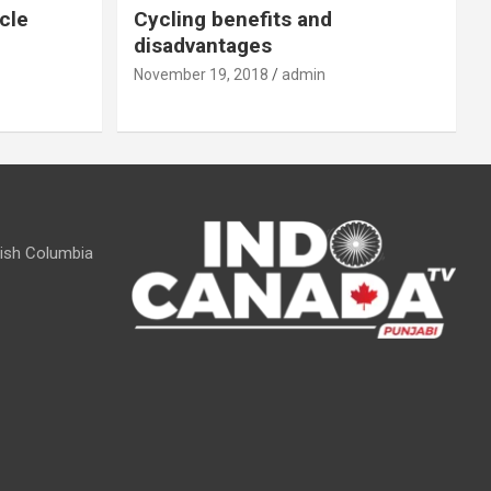
cle
Cycling benefits and
disadvantages
November 19, 2018
admin
itish Columbia