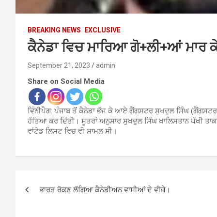
BREAKING NEWS
EXCLUSIVE
ਕੈਨੇਡਾ ਵਿਚ ਮਾਰਿਆ ਗੋ+ਲੀ+ਆਂ ਮਾਰ ਕ
September 21, 2023
admin
Share on Social Media
ਵਿੰਨੀਪੈਗ: ਪੰਜਾਬ ਤੋਂ ਕੈਨੇਡਾ ਭੱਜ ਕੇ ਆਏ ਗੈਂਗਸਟਰ ਸੁਖਦੁਲ ਸਿੰਘ (ਗੈਂਗਸਟਰ ਸ
ਹੱਤਿਆ ਕਰ ਦਿੱਤੀ। ਸੂਤਰਾਂ ਅਨੁਸਾਰ ਸੁਖਦੁਲ ਸਿੰਘ ਖਾਲਿਸਤਾਨ ਪੱਖੀ ਤਾਕਤਾ
ਵਾਂਟੇਡ ਲਿਸਟ ਵਿਚ ਵੀ ਸ਼ਾਮਲ ਸੀ।
Post
ਭਾਰਤ ਰੋਕਣ ਲੱਗਿਆ ਕੈਨੇਡੀਅਨ ਵਾਸੀਆਂ ਦੇ ਵੀਜ਼ੇ।
navigation