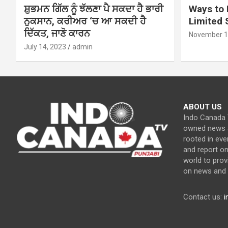
ਸ਼ੁਭਮਨ ਗਿੱਲ ਨੂੰ ਝੱਲਣਾ ਪੈ ਸਕਦਾ ਹੈ ਭਾਰੀ
Ways to 
ਨੁਕਸਾਨ, ਕਰੀਅਰ ‘ਚ ਆ ਸਕਦੀ ਹੈ
Limited
ਦਿੱਕਤ, ਜਾਣੋ ਕਾਰਨ
November 1
July 14, 2023
admin
ABOUT US
Indo Canada T
owned news a
rooted in eve
and report o
world to prov
on news and c
Contact us:
i