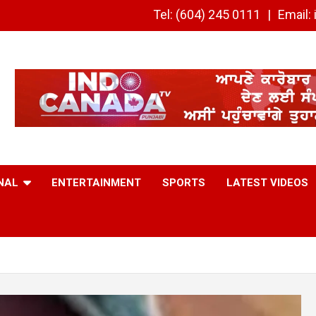
Tel: (604) 245 0111
Email
NAL
ENTERTAINMENT
SPORTS
LATEST VIDEOS