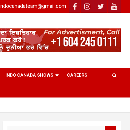
: indocanadateam@gmail.com
INDO CANADA SHOWS
CAREERS
S