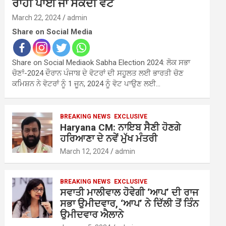
ਰਾਹੀਂ ਪਾਈ ਜਾ ਸਕਦੀ ਵੋਟ
March 22, 2024
admin
Share on Social Media
Share on Social Mediaok Sabha Election 2024: ਲੋਕ ਸਭਾ
ਚੋਣਾਂ-2024 ਦੌਰਾਨ ਪੰਜਾਬ ਦੇ ਵੋਟਰਾਂ ਦੀ ਸਹੂਲਤ ਲਈ ਭਾਰਤੀ ਚੋਣ
ਕਮਿਸ਼ਨ ਨੇ ਵੋਟਰਾਂ ਨੂੰ 1 ਜੂਨ, 2024 ਨੂੰ ਵੋਟ ਪਾਉਣ ਲਈ…
BREAKING NEWS
EXCLUSIVE
Haryana CM: ਨਾਇਬ ਸੈਣੀ ਹੋਣਗੇ
ਹਰਿਆਣਾ ਦੇ ਨਵੇਂ ਮੁੱਖ ਮੰਤਰੀ
March 12, 2024
admin
BREAKING NEWS
EXCLUSIVE
ਸਵਾਤੀ ਮਾਲੀਵਾਲ ਹੋਵੇਗੀ ‘ਆਪ’ ਦੀ ਰਾਜ
ਸਭਾ ਉਮੀਦਵਾਰ, ‘ਆਪ’ ਨੇ ਦਿੱਲੀ ਤੋਂ ਤਿੰਨ
ਉਮੀਦਵਾਰ ਐਲਾਨੇ