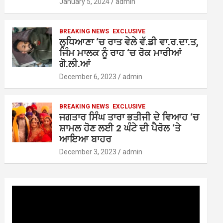
January 5, 2024
admin
BREAKING NEWS
EXCLUSIVE
ਲੁਧਿਆਣਾ ‘ਚ ਰਾਤ ਵੇਲੇ ਵੱ.ਡੀ ਵਾ.ਰ.ਦਾ.ਤ,
ਜਿੰਮ ਮਾਲਕ ਨੂੰ ਰਾਹ ‘ਚ ਰੋਕ ਮਾਰੀਆਂ
ਗੋ.ਲੀ.ਆਂ
December 6, 2023
admin
BREAKING NEWS
EXCLUSIVE
ਜਗਤਾਰ ਸਿੰਘ ਤਾਰਾ ਭਤੀਜੀ ਦੇ ਵਿਆਹ ‘ਚ
ਸ਼ਾਮਲ ਹੋਣ ਲਈ 2 ਘੰਟੇ ਦੀ ਪੈਰੋਲ ‘ਤੇ
ਆਇਆ ਬਾਹਰ
December 3, 2023
admin