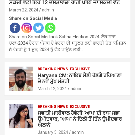
ਸਕਦੀ ਵੋਟ! ਇਹ 12 ਦਸਤਾਵੇਜ਼ਾਂ ਰਾਹੀਂ ਪਾਈ ਜਾ ਸਕਦੀ ਵੋਟ
March 22, 2024
admin
Share on Social Media
Share on Social Mediaok Sabha Election 2024: ਲੋਕ ਸਭਾ
ਚੋਣਾਂ-2024 ਦੌਰਾਨ ਪੰਜਾਬ ਦੇ ਵੋਟਰਾਂ ਦੀ ਸਹੂਲਤ ਲਈ ਭਾਰਤੀ ਚੋਣ ਕਮਿਸ਼ਨ
ਨੇ ਵੋਟਰਾਂ ਨੂੰ 1 ਜੂਨ, 2024 ਨੂੰ ਵੋਟ ਪਾਉਣ ਲਈ…
BREAKING NEWS
EXCLUSIVE
Haryana CM: ਨਾਇਬ ਸੈਣੀ ਹੋਣਗੇ ਹਰਿਆਣਾ
ਦੇ ਨਵੇਂ ਮੁੱਖ ਮੰਤਰੀ
March 12, 2024
admin
BREAKING NEWS
EXCLUSIVE
ਸਵਾਤੀ ਮਾਲੀਵਾਲ ਹੋਵੇਗੀ ‘ਆਪ’ ਦੀ ਰਾਜ ਸਭਾ
ਉਮੀਦਵਾਰ, ‘ਆਪ’ ਨੇ ਦਿੱਲੀ ਤੋਂ ਤਿੰਨ ਉਮੀਦਵਾਰ
ਐਲਾਨੇ
January 5, 2024
admin