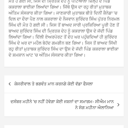
ਮੌਤ ਹੋ ਗਈ ਸੀ, ਜਿਸ ਦੀ ਮ੍ਰਿਤਕ ਦੇਹ ਨੂੰ ਪਟਿਆਲਾ ਜ਼ਿਲ੍ਹੇ ਦੇ ਪਿੰਡ
ਕਕਰਾਲਾ ਭਾਈਕਾ ਲਿਆਂਦਾ ਗਿਆ। ਜਿੱਥੇ ਉਸ ਦਾ ਰਹੁ ਰੀਤਾਂ ਮੁਤਾਬਕ
ਅੰਤਿਮ ਸੰਸਕਾਰ ਕੀਤਾ ਗਿਆ। ਜਾਣਕਾਰੀ ਮੁਤਾਬਕ ਬੀਤੇ ਦਿਨੀਂ ਕੈਨੇਡਾ ’ਚ
ਦਿਲ ਦਾ ਦੌਰਾ ਪੈਣ ਨਾਲ ਕਕਰਾਲਾ ਦੇ ਨੌਜਵਾਨ ਸੁਰਿੰਦਰ ਸਿੰਘ ਪੁੱਤਰ ਨਿਰਮਲ
ਸਿੰਘ ਦੀ ਮੌਤ ਹੋ ਗਈ ਸੀ। ਜਿਸ ਤੋਂ ਬਾਅਦ ਸਾਰੀ ਪ੍ਰਕਿਰਿਆ ਪੂਰੀ ਹੋਣ ਤੋਂ
ਬਾਅਦ ਸੁਰਿੰਦਰ ਸਿੰਘ ਦੀ ਮ੍ਰਿਤਕ ਦੇਹ ਨੂੰ ਕਕਰਾਲਾ ਉਸ ਦੇ ਜੱਦੀ ਪਿੰਡ
ਲਿਆਂਦਾ ਗਿਆ। ਦਿੱਲੀ ਏਅਰਪੋਰਟ ਤੋਂ ਦੇਹ ਘਰ ਪਹੁੰਚਦਿਆਂ ਹੀ ਸੁਰਿੰਦਰ
ਸਿੰਘ ਦੇ ਘਰ ਦਾ ਮਹੌਲ ਬੇਹੱਦ ਗਮਗੀਨ ਬਣ ਗਿਆ। ਜਿਸ ਤੋਂ ਬਾਅਦ ਸਿੱਖੀ
ਰਹੁ ਰੀਤਾਂ ਮੁਤਾਬਕ ਸੁਰਿੰਦਰ ਸਿੰਘ ਦਾ ਉਸ ਦੇ ਜੱਦੀ ਪਿੰਡ ਕਕਰਾਲਾ ਭਾਈਕਾ
ਦੇ ਸ਼ਮਸ਼ਾਨ ਘਾਟ ’ਚ ਅੰਤਿਮ ਸੰਸਕਾਰ ਕੀਤਾ ਗਿਆ।
Post
ਕੇਜਰੀਵਾਲ ਤੇ ਭਗਵੰਤ ਮਾਨ ਕਰਨਗੇ ਕੋਈ ਵੱਡਾ ਫੈਸਲਾ
navigation
ਦਸੰਬਰ ਮਹੀਨੇ ‘ਚ ਨਹੀਂ ਹੋਵੇਗਾ ਕੋਈ ਜਸ਼ਨਾਂ ਦਾ ਸਮਾਗਮ- ਸੀਐਮ ਮਾਨ
ਨੇ ਸੋਗ ਮਹੀਨਾ ਐਲਾਨਿਆ